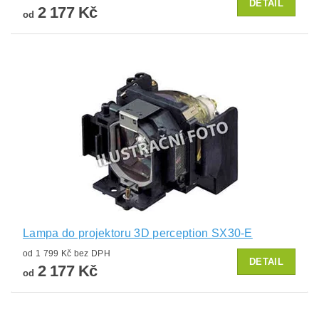
DETAIL
2 177 Kč
od
Lampa do projektoru 3D perception SX30-E
od 1 799 Kč bez DPH
DETAIL
2 177 Kč
od