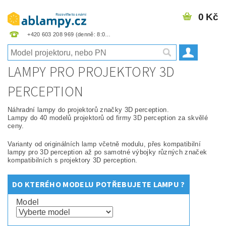
0 Kč
+420 603 208 969
LAMPY PRO PROJEKTORY 3D
PERCEPTION
Náhradní lampy do projektorů značky 3D perception.
Lampy do 40 modelů projektorů od firmy 3D perception za skvělé
ceny.
Varianty od originálních lamp včetně modulu, přes kompatibilní
lampy pro 3D perception až po samotné výbojky různých značek
kompatibilních s projektory 3D perception.
DO KTERÉHO MODELU POTŘEBUJETE LAMPU ?
Model