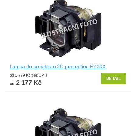
Lampa do projektoru 3D perception PZ30X
od 1 799 Kč bez DPH
DETAIL
2 177 Kč
od