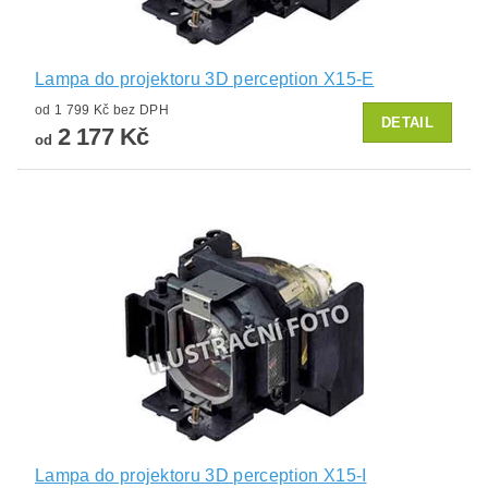
Lampa do projektoru 3D perception X15-E
od 1 799 Kč bez DPH
DETAIL
2 177 Kč
od
Lampa do projektoru 3D perception X15-I