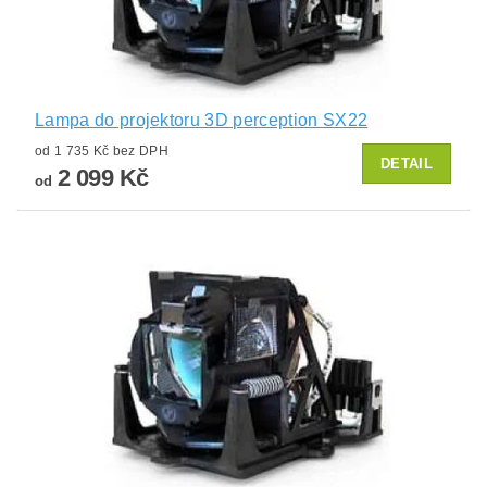
Lampa do projektoru 3D perception SX22
od 1 735 Kč bez DPH
DETAIL
2 099 Kč
od