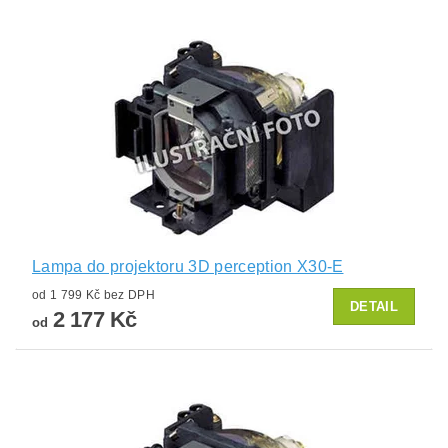
Lampa do projektoru 3D perception X30-E
od 1 799 Kč bez DPH
DETAIL
2 177 Kč
od