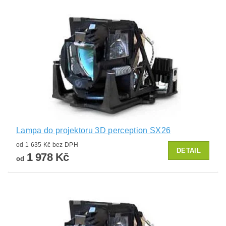
Lampa do projektoru 3D perception SX26
od 1 635 Kč bez DPH
DETAIL
1 978 Kč
od