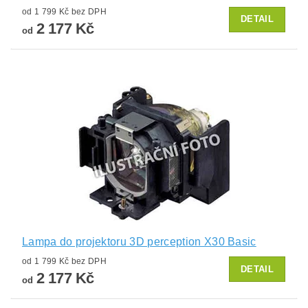
od 1 799 Kč bez DPH
DETAIL
2 177 Kč
od
Lampa do projektoru 3D perception X30 Basic
od 1 799 Kč bez DPH
DETAIL
2 177 Kč
od