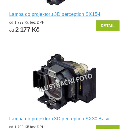
Lampa do projektoru 3D perception SX15-I
od 1 799 Kč bez DPH
DETAIL
2 177 Kč
od
Lampa do projektoru 3D perception SX30 Basic
od 1 799 Kč bez DPH