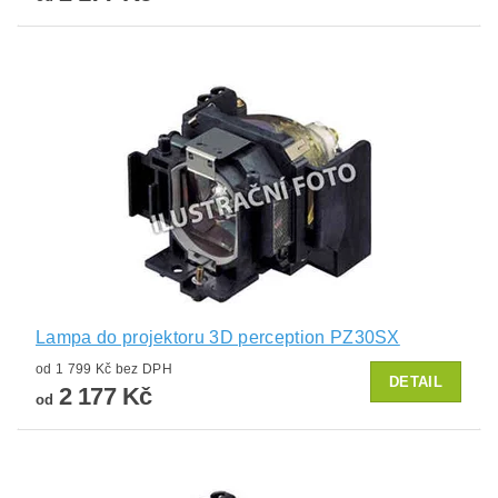
Lampa do projektoru 3D perception PZ30SX
od 1 799 Kč bez DPH
DETAIL
2 177 Kč
od