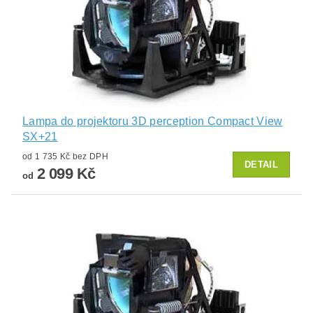
Lampa do projektoru 3D perception Compact View
SX+21
od 1 735 Kč bez DPH
DETAIL
2 099 Kč
od