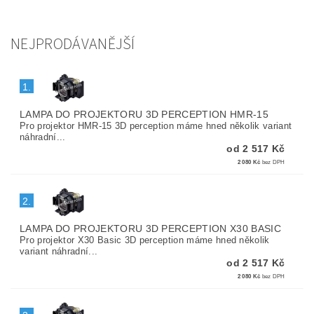
NEJPRODÁVANĚJŠÍ
1.
LAMPA DO PROJEKTORU 3D PERCEPTION HMR-15
Pro projektor HMR-15 3D perception máme hned několik variant
náhradní...
od 2 517 Kč
2 080 Kč
bez DPH
2.
LAMPA DO PROJEKTORU 3D PERCEPTION X30 BASIC
Pro projektor X30 Basic 3D perception máme hned několik
variant náhradní...
od 2 517 Kč
2 080 Kč
bez DPH