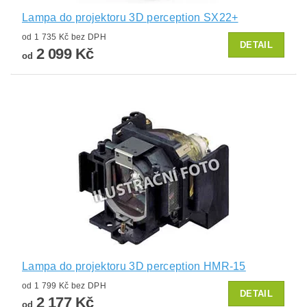
Lampa do projektoru 3D perception SX22+
od 1 735 Kč bez DPH
DETAIL
2 099 Kč
od
Lampa do projektoru 3D perception HMR-15
od 1 799 Kč bez DPH
DETAIL
2 177 Kč
od