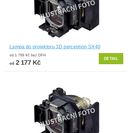
Lampa do projektoru 3D perception SX40
od 1 799 Kč bez DPH
DETAIL
2 177 Kč
od