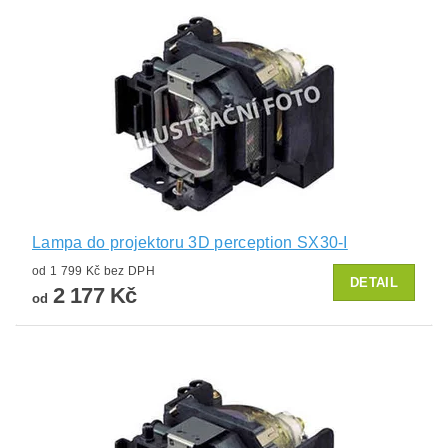
Lampa do projektoru 3D perception SX30-I
od 1 799 Kč bez DPH
DETAIL
2 177 Kč
od