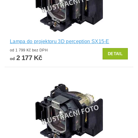
Lampa do projektoru 3D perception SX15-E
od 1 799 Kč bez DPH
DETAIL
2 177 Kč
od