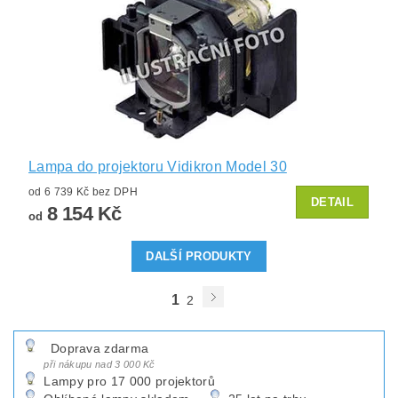
Lampa do projektoru Vidikron Model 30
od 6 739 Kč bez DPH
DETAIL
8 154 Kč
od
DALŠÍ PRODUKTY
1
2
Doprava zdarma
při nákupu nad 3 000 Kč
Lampy pro 17 000 projektorů