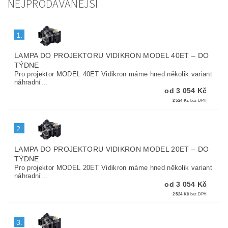
NEJPRODÁVANĚJŠÍ
1.
LAMPA DO PROJEKTORU VIDIKRON MODEL 40ET
–
DO
TÝDNE
Pro projektor MODEL 40ET Vidikron máme hned několik variant
náhradní...
od 3 054 Kč
2 524 Kč
bez DPH
2.
LAMPA DO PROJEKTORU VIDIKRON MODEL 20ET
–
DO
TÝDNE
Pro projektor MODEL 20ET Vidikron máme hned několik variant
náhradní...
od 3 054 Kč
2 524 Kč
bez DPH
3.