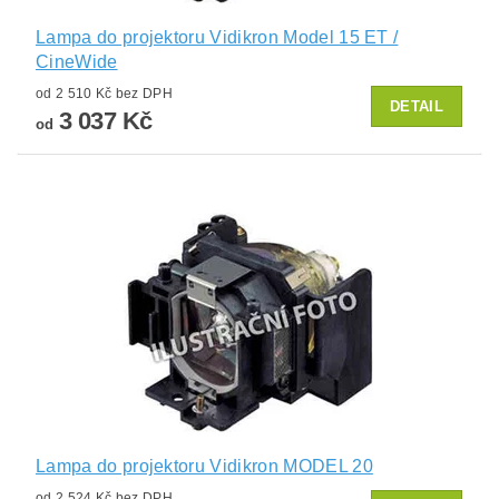
Lampa do projektoru Vidikron Model 15 ET /
CineWide
od 2 510 Kč bez DPH
DETAIL
3 037 Kč
od
Lampa do projektoru Vidikron MODEL 20
od 2 524 Kč bez DPH