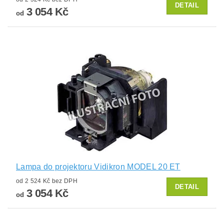
DETAIL
3 054 Kč
od
Lampa do projektoru Vidikron MODEL 20 ET
od 2 524 Kč bez DPH
DETAIL
3 054 Kč
od