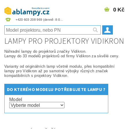
0 Kč
+420 603 208 969
LAMPY PRO PROJEKTORY VIDIKRON
Náhradní lampy do projektorů značky Vidikron.
Lampy do 33 modelů projektorů od firmy Vidikron za skvělé ceny.
Varianty od originálních lamp včetně modulu, přes kompatibilní
lampy pro Vidikron až po samotné výbojky různých značek
kompatibilních s projektory Vidikron.
DO KTERÉHO MODELU POTŘEBUJETE LAMPU ?
Model