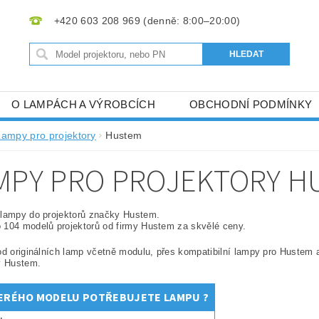
+420 603 208 969
O LAMPÁCH A VÝROBCÍCH
OBCHODNÍ PODMÍNKY
Lampy pro projektory
Hustem
MPY PRO PROJEKTORY H
 lampy do projektorů značky Hustem.
 104 modelů projektorů od firmy Hustem za skvělé ceny.
od originálních lamp včetně modulu, přes kompatibilní lampy pro Hustem
y Hustem.
ERÉHO MODELU POTŘEBUJETE LAMPU ?