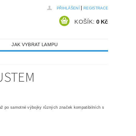
|
PŘIHLÁŠENÍ
REGISTRACE
KOŠÍK:
0 Kč
JAK VYBRAT LAMPU
USTEM
 až po samotné výbojky různých značek kompatibilních s