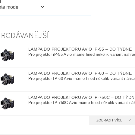
l
PRODÁVANĚJŠÍ
LAMPA DO PROJEKTORU AVIO IP-55
–
DO TÝDNE
Pro projektor iP-55 Avio máme hned několik variant náhra
LAMPA DO PROJEKTORU AVIO IP-60
–
DO TÝDNE
Pro projektor IP-60 Avio máme hned několik variant náhra
LAMPA DO PROJEKTORU AVIO IP-750C
–
DO TÝDN
Pro projektor IP-750C Avio máme hned několik variant náh
ZOBRAZIT VÍCE