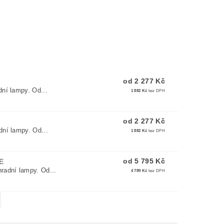
od 2 277 Kč
dní lampy. Od...
1 882 Kč
bez DPH
od 2 277 Kč
dní lampy. Od...
1 882 Kč
bez DPH
od 5 795 Kč
E
radní lampy. Od...
4 789 Kč
bez DPH