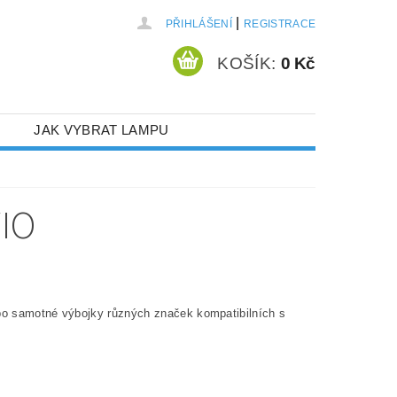
|
PŘIHLÁŠENÍ
REGISTRACE
KOŠÍK:
0 Kč
JAK VYBRAT LAMPU
IO
 po samotné výbojky různých značek kompatibilních s