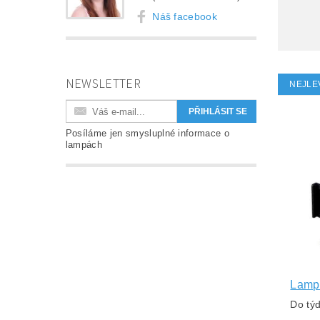
Náš facebook
NEWSLETTER
NEJLE
Posíláme jen smysluplné informace o
lampách
Lampa
Do tý