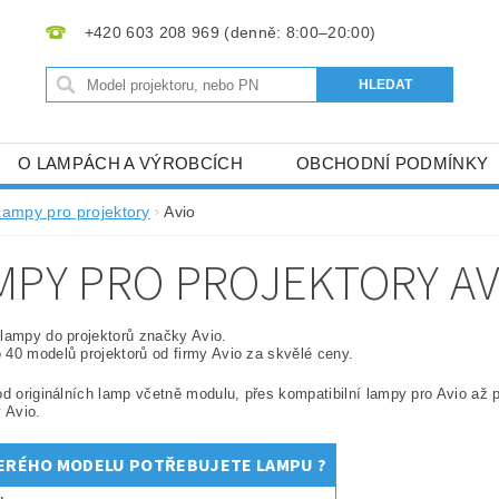
+420 603 208 969
O LAMPÁCH A VÝROBCÍCH
OBCHODNÍ PODMÍNKY
Lampy pro projektory
Avio
MPY PRO PROJEKTORY AV
lampy do projektorů značky Avio.
40 modelů projektorů od firmy Avio za skvělé ceny.
od originálních lamp včetně modulu, přes kompatibilní lampy pro Avio až
y Avio.
ERÉHO MODELU POTŘEBUJETE LAMPU ?