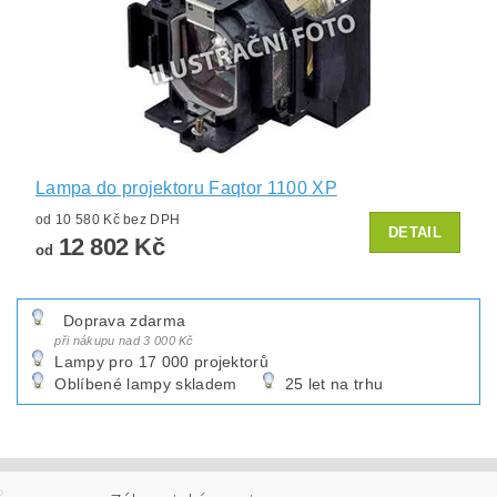
Lampa do projektoru Faqtor 1100 XP
od 10 580 Kč bez DPH
DETAIL
12 802 Kč
od
Doprava zdarma
při nákupu nad 3 000 Kč
Lampy pro 17 000 projektorů
Oblíbené lampy skladem
25 let na trhu