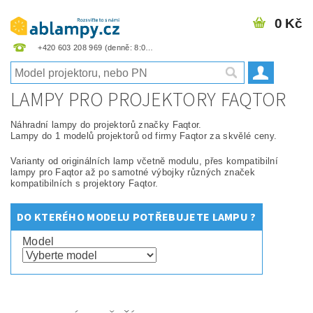
0 Kč
+420 603 208 969
LAMPY PRO PROJEKTORY FAQTOR
Náhradní lampy do projektorů značky Faqtor.
Lampy do 1 modelů projektorů od firmy Faqtor za skvělé ceny.
Varianty od originálních lamp včetně modulu, přes kompatibilní
lampy pro Faqtor až po samotné výbojky různých značek
kompatibilních s projektory Faqtor.
DO KTERÉHO MODELU POTŘEBUJETE LAMPU ?
Model