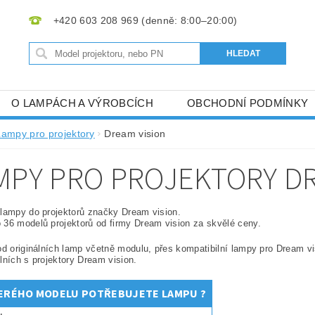
+420 603 208 969
O LAMPÁCH A VÝROBCÍCH
OBCHODNÍ PODMÍNKY
Lampy pro projektory
Dream vision
MPY PRO PROJEKTORY DR
lampy do projektorů značky Dream vision.
36 modelů projektorů od firmy Dream vision za skvělé ceny.
od originálních lamp včetně modulu, přes kompatibilní lampy pro Dream 
lních s projektory Dream vision.
ERÉHO MODELU POTŘEBUJETE LAMPU ?