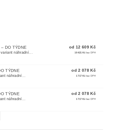
od 12 609 Kč
E
–
DO TÝDNE
ariant náhradní...
10 421 Kč
bez DPH
od 2 078 Kč
DO TÝDNE
ant náhradní...
1 717 Kč
bez DPH
od 2 078 Kč
DO TÝDNE
ant náhradní...
1 717 Kč
bez DPH