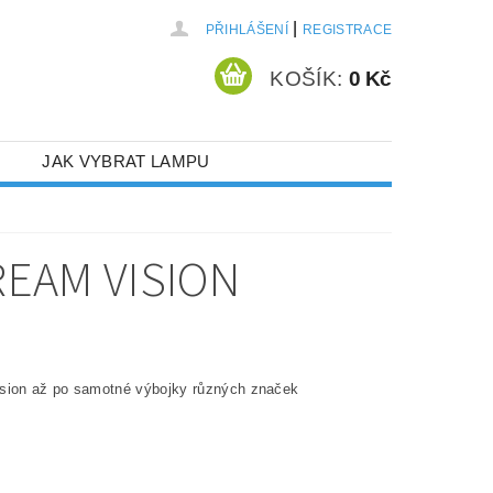
|
PŘIHLÁŠENÍ
REGISTRACE
KOŠÍK:
0 Kč
JAK VYBRAT LAMPU
EAM VISION
vision až po samotné výbojky různých značek