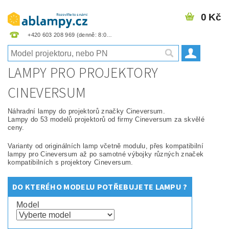
0 Kč
+420 603 208 969
LAMPY PRO PROJEKTORY
CINEVERSUM
Náhradní lampy do projektorů značky Cineversum.
Lampy do 53 modelů projektorů od firmy Cineversum za skvělé
ceny.
Varianty od originálních lamp včetně modulu, přes kompatibilní
lampy pro Cineversum až po samotné výbojky různých značek
kompatibilních s projektory Cineversum.
DO KTERÉHO MODELU POTŘEBUJETE LAMPU ?
Model