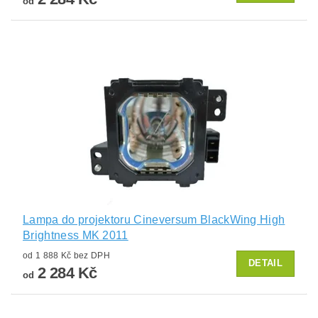
od
Lampa do projektoru Cineversum BlackWing High
Brightness MK 2011
od 1 888 Kč bez DPH
DETAIL
2 284 Kč
od