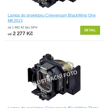
Lampa do projektoru Cineversum BlackWing One
MK2015
od 1 882 Kč bez DPH
DETAIL
2 277 Kč
od