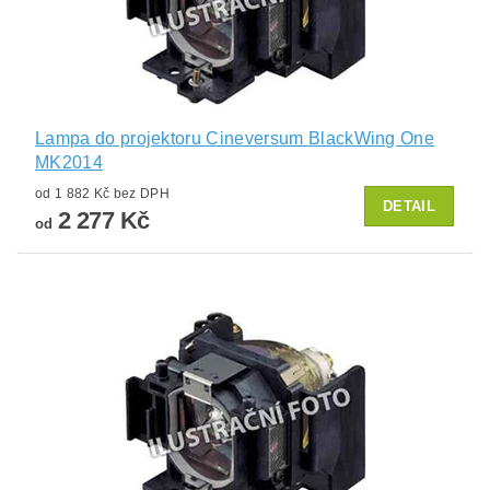
Lampa do projektoru Cineversum BlackWing One
MK2014
od 1 882 Kč bez DPH
DETAIL
2 277 Kč
od