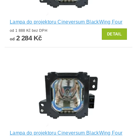
Lampa do projektoru Cineversum BlackWing Four
od 1 888 Kč bez DPH
DETAIL
2 284 Kč
od
Lampa do projektoru Cineversum BlackWing Four