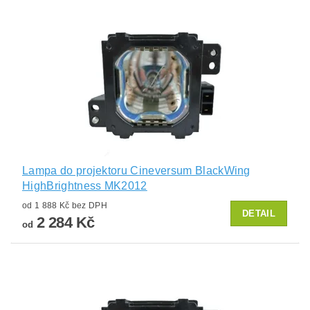
Lampa do projektoru Cineversum BlackWing
HighBrightness MK2012
od 1 888 Kč bez DPH
DETAIL
2 284 Kč
od