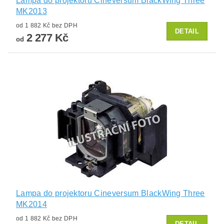
Lampa do projektoru Cineversum BlackWing Three
MK2013
od 1 882 Kč bez DPH
DETAIL
2 277 Kč
od
Lampa do projektoru Cineversum BlackWing Three
MK2014
od 1 882 Kč bez DPH
DETAIL