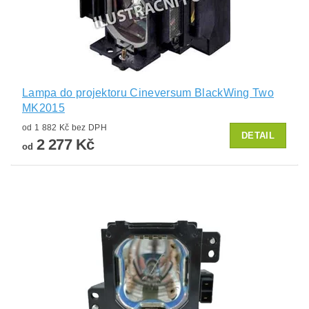
Lampa do projektoru Cineversum BlackWing Two
MK2015
od 1 882 Kč bez DPH
DETAIL
2 277 Kč
od