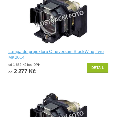
Lampa do projektoru Cineversum BlackWing Two
MK2014
od 1 882 Kč bez DPH
DETAIL
2 277 Kč
od