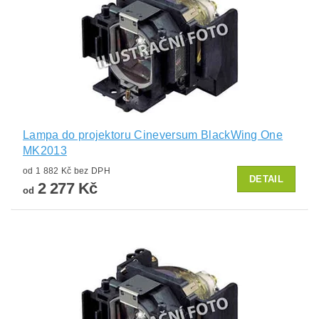
Lampa do projektoru Cineversum BlackWing One
MK2013
od 1 882 Kč bez DPH
DETAIL
2 277 Kč
od