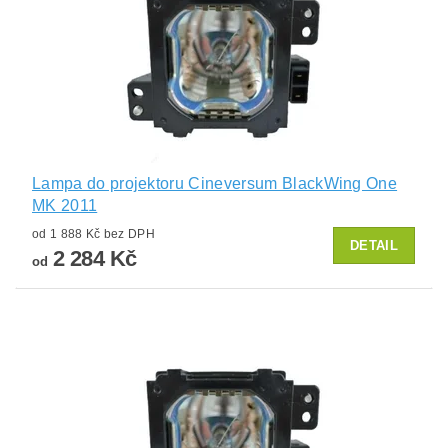
Lampa do projektoru Cineversum BlackWing One
MK 2011
od 1 888 Kč bez DPH
DETAIL
2 284 Kč
od