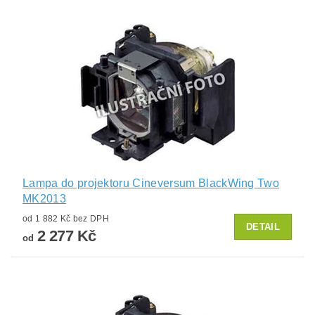
Lampa do projektoru Cineversum BlackWing Two
MK2013
od 1 882 Kč bez DPH
DETAIL
2 277 Kč
od