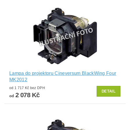
Lampa do projektoru Cineversum BlackWing Four
MK2012
od 1 717 Kč bez DPH
DETAIL
2 078 Kč
od