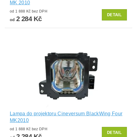
MK 2010
od 1 888 Kč bez DPH
DETAIL
2 284 Kč
od
Lampa do projektoru Cineversum BlackWing Four
MK2010
od 1 888 Kč bez DPH
DETAIL
2 284 Kč