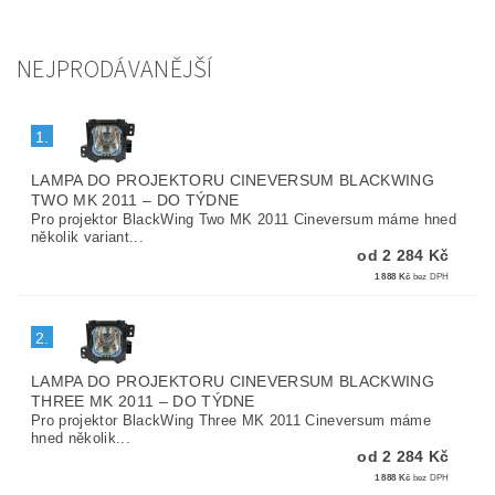
NEJPRODÁVANĚJŠÍ
1.
LAMPA DO PROJEKTORU CINEVERSUM BLACKWING
TWO MK 2011
–
DO TÝDNE
Pro projektor BlackWing Two MK 2011 Cineversum máme hned
několik variant...
od 2 284 Kč
1 888 Kč
bez DPH
2.
LAMPA DO PROJEKTORU CINEVERSUM BLACKWING
THREE MK 2011
–
DO TÝDNE
Pro projektor BlackWing Three MK 2011 Cineversum máme
hned několik...
od 2 284 Kč
1 888 Kč
bez DPH