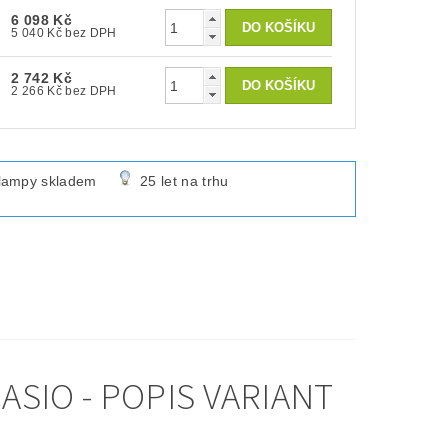
6 098 Kč
5 040 Kč bez DPH
2 742 Kč
2 266 Kč bez DPH
lampy skladem
25 let na trhu
ASIO - POPIS VARIANT