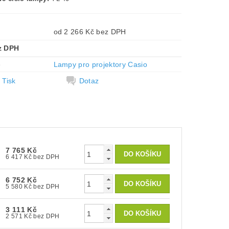
od 2 266 Kč bez DPH
z DPH
e
Lampy pro projektory Casio
Tisk
Dotaz
7 765 Kč
6 417 Kč bez DPH
6 752 Kč
5 580 Kč bez DPH
3 111 Kč
2 571 Kč bez DPH