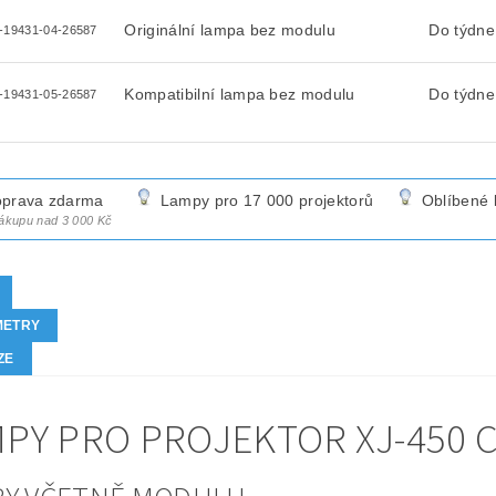
Originální lampa bez modulu
Do týdne
-19431-04-26587
Kompatibilní lampa bez modulu
Do týdne
-19431-05-26587
prava zdarma
Lampy pro 17 000 projektorů
Oblíbené 
nákupu nad 3 000 Kč
METRY
ZE
PY PRO PROJEKTOR XJ-450 C