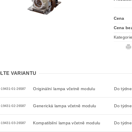
Cena
Cena be
Kategori
LTE VARIANTU
Originální lampa včetně modulu
Do týdne
-19431-01-26587
Generická lampa včetně modulu
Do týdne
-19431-02-26587
Kompatibilní lampa včetně modulu
Do týdne
-19431-03-26587