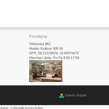
Prodejna
Stěžerská 882
Hradec Králové 500 04
GPS: 50.2122042N, 15.8037647E
Otevírací doba: Po-Pá 8:00-17:00
Vytvořil Shoptet
online; v případě technického