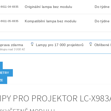
Originální lampa bez modulu
Do týdne
-8611-04-6935
Kompatibilní lampa bez modulu
Do týdne
-8611-05-6935
prava zdarma
Lampy pro 17 000 projektorů
Oblíbené 
nákupu nad 3 000 Kč
METRY
ZE
PY PRO PROJEKTOR LC-X983A 