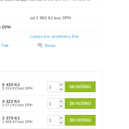
od 1 966 Kč bez DPH
z DPH
e
Lampy pro projektory Eiki
Tisk
Dotaz
6 430 Kč
5 314 Kč bez DPH
4 322 Kč
3 572 Kč bez DPH
2 379 Kč
1 966 Kč bez DPH