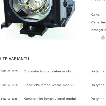
Cena
Cena be
Kategori
LTE VARIANTU
Originální lampa včetně modulu
Do týdne
-8611-01-6935
Generická lampa včetně modulu
Do týdne
-8611-02-6935
Kompatibilní lampa včetně modulu
Do týdne
-8611-03-6935