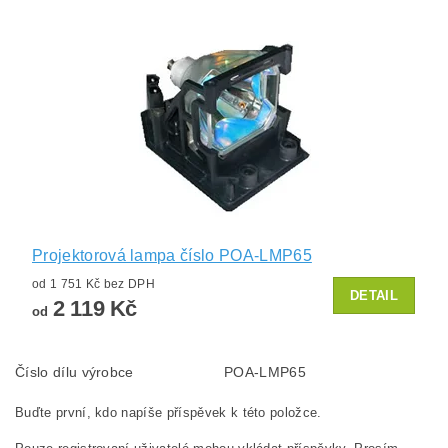
Projektorová lampa číslo POA-LMP65
od 1 751 Kč bez DPH
DETAIL
2 119 Kč
od
Číslo dílu výrobce
POA-LMP65
Buďte první, kdo napíše příspěvek k této položce.