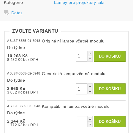
Kategorie
Lampy pro projektory Eiki
Dotaz
ZVOLTE VARIANTU
Originální lampa včetně modulu
ABLST-8565-01-6948
Do týdne
10 263 Kč
8 482 Kč bez DPH
Generická lampa včetně modulu
ABLST-8565-02-6948
Do týdne
3 669 Kč
3 032 Kč bez DPH
Kompatibilní lampa včetně modulu
ABLST-8565-03-6948
Do týdne
2 144 Kč
1 772 Kč bez DPH