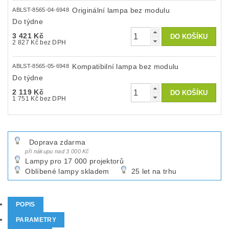
Originální lampa bez modulu
ABLST-8565-04-6948
Do týdne
3 421 Kč
2 827 Kč bez DPH
Kompatibilní lampa bez modulu
ABLST-8565-05-6948
Do týdne
2 119 Kč
1 751 Kč bez DPH
Doprava zdarma
při nákupu nad 3 000 Kč
Lampy pro 17 000 projektorů
Oblíbené lampy skladem
25 let na trhu
POPIS
PARAMETRY