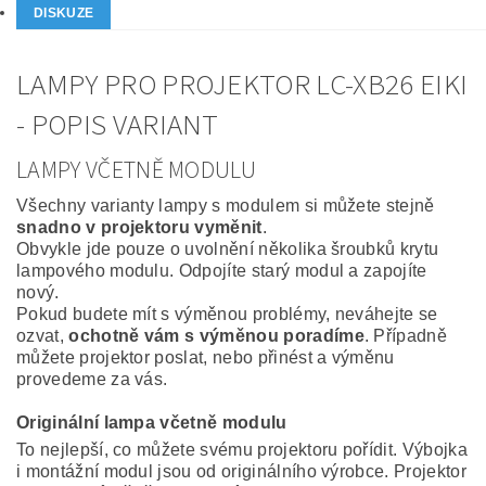
DISKUZE
LAMPY PRO PROJEKTOR LC-XB26 EIKI
- POPIS VARIANT
LAMPY VČETNĚ MODULU
Všechny varianty lampy s modulem si můžete stejně
snadno v projektoru vyměnit
.
Obvykle jde pouze o uvolnění několika šroubků krytu
lampového modulu. Odpojíte starý modul a zapojíte
nový.
Pokud budete mít s výměnou problémy, neváhejte se
ozvat,
ochotně vám s výměnou poradíme
. Případně
můžete projektor poslat, nebo přinést a výměnu
provedeme za vás.
Originální lampa včetně modulu
To nejlepší, co můžete svému projektoru pořídit. Výbojka
i montážní modul jsou od originálního výrobce. Projektor