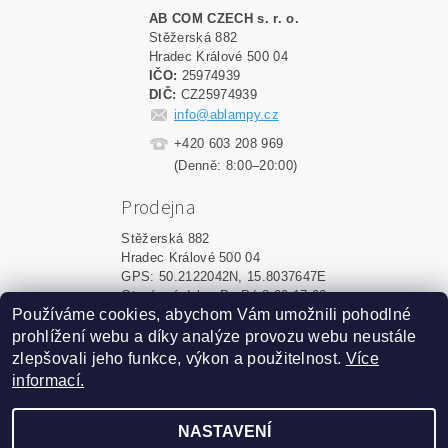
AB COM CZECH s. r. o.
Stěžerská 882
Hradec Králové 500 04
IČO:
25974939
DIČ:
CZ25974939
info@ablampy.cz
+420 603 208 969
(Denně: 8:00–20:00)
Prodejna
Stěžerská 882
Hradec Králové 500 04
GPS: 50.2122042N, 15.8037647E
Otevírací doba: Po-Pá 8:00-17:00
Používáme cookies, abychom Vám umožnili pohodlné
prohlížení webu a díky analýze provozu webu neustále
Upravit nastavení cookies
2026 ©
ablampy.cz
, všechna práva vyhrazena
zlepšovali jeho funkce, výkon a použitelnost.
Více
informací.
Vytvořil Shoptet
NASTAVENÍ
Podle zákona o evidenci tržeb