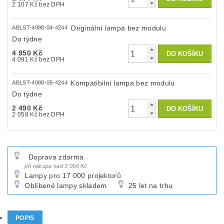
2 107 Kč bez DPH
Originální lampa bez modulu
ABLST-4088-04-4244
Do týdne
4 950 Kč
4 091 Kč bez DPH
Kompatibilní lampa bez modulu
ABLST-4088-05-4244
Do týdne
2 490 Kč
2 058 Kč bez DPH
Doprava zdarma
při nákupu nad 3 000 Kč
Lampy pro 17 000 projektorů
Oblíbené lampy skladem
25 let na trhu
POPIS