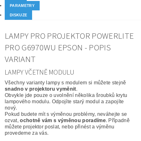
PARAMETRY
DISKUZE
LAMPY PRO PROJEKTOR POWERLITE
PRO G6970WU EPSON - POPIS
VARIANT
LAMPY VČETNĚ MODULU
Všechny varianty lampy s modulem si můžete stejně
snadno v projektoru vyměnit
.
Obvykle jde pouze o uvolnění několika šroubků krytu
lampového modulu. Odpojíte starý modul a zapojíte
nový.
Pokud budete mít s výměnou problémy, neváhejte se
ozvat,
ochotně vám s výměnou poradíme
. Případně
můžete projektor poslat, nebo přinést a výměnu
provedeme za vás.