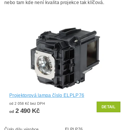
nebo tam kde není kvalita projekce tak klíčová.
Projektorová lampa číslo ELPLP76
od 2 058 Kč bez DPH
DETAIL
2 490 Kč
od
Číslo dílu výrobce
ELPLP76