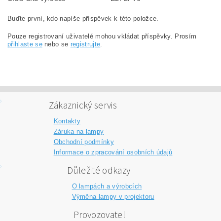
Buďte první, kdo napíše příspěvek k této položce.
Pouze registrovaní uživatelé mohou vkládat příspěvky. Prosím
přihlaste se
nebo se
registrujte
.
Zákaznický servis
Kontakty
Záruka na lampy
Obchodní podmínky
Informace o zpracování osobních údajů
Důležité odkazy
O lampách a výrobcích
Výměna lampy v projektoru
Provozovatel