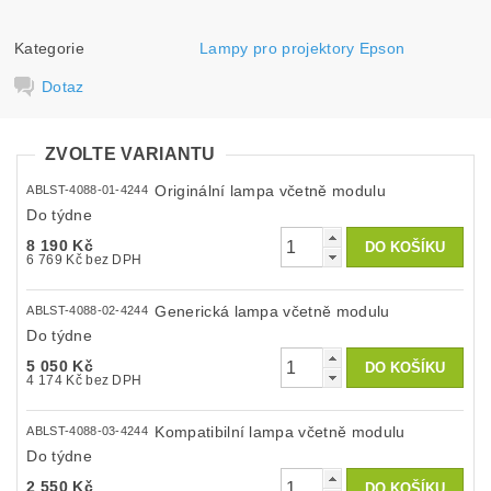
Kategorie
Lampy pro projektory Epson
Dotaz
ZVOLTE VARIANTU
Originální lampa včetně modulu
ABLST-4088-01-4244
Do týdne
8 190 Kč
6 769 Kč bez DPH
Generická lampa včetně modulu
ABLST-4088-02-4244
Do týdne
5 050 Kč
4 174 Kč bez DPH
Kompatibilní lampa včetně modulu
ABLST-4088-03-4244
Do týdne
2 550 Kč