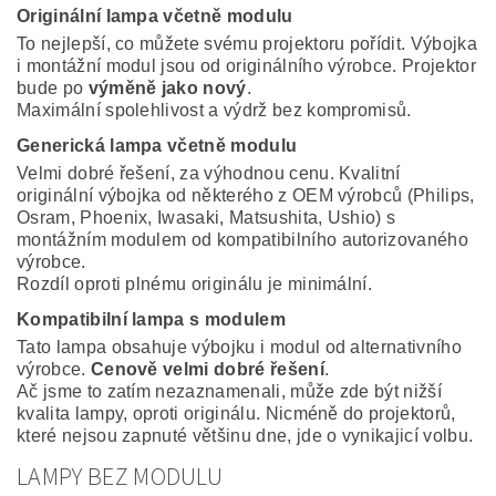
Originální lampa včetně modulu
To nejlepší, co můžete svému projektoru pořídit. Výbojka
i montážní modul jsou od originálního výrobce. Projektor
bude po
výměně jako nový
.
Maximální spolehlivost a výdrž bez kompromisů.
Generická lampa včetně modulu
Velmi dobré řešení, za výhodnou cenu. Kvalitní
originální výbojka od některého z OEM výrobců (Philips,
Osram, Phoenix, Iwasaki, Matsushita, Ushio) s
montážním modulem od kompatibilního autorizovaného
výrobce.
Rozdíl oproti plnému originálu je minimální.
Kompatibilní lampa s modulem
Tato lampa obsahuje výbojku i modul od alternativního
výrobce.
Cenově velmi dobré řešení
.
Ač jsme to zatím nezaznamenali, může zde být nižší
kvalita lampy, oproti originálu. Nicméně do projektorů,
které nejsou zapnuté většinu dne, jde o vynikajicí volbu.
LAMPY BEZ MODULU