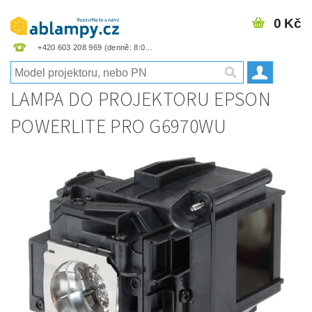
0 Kč
+420 603 208 969
LAMPA DO PROJEKTORU EPSON
POWERLITE PRO G6970WU