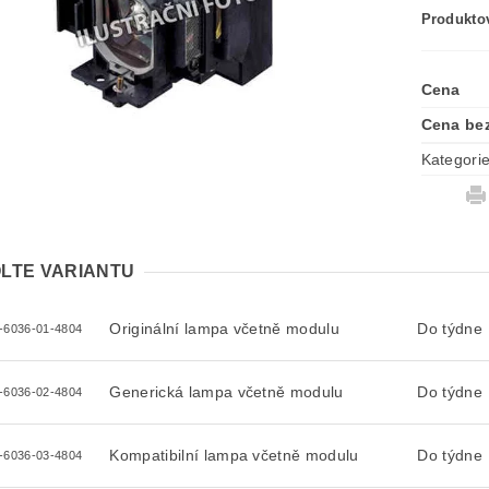
Produktov
Cena
Cena be
Kategori
LTE VARIANTU
Originální lampa včetně modulu
Do týdne
-6036-01-4804
Generická lampa včetně modulu
Do týdne
-6036-02-4804
Kompatibilní lampa včetně modulu
Do týdne
-6036-03-4804