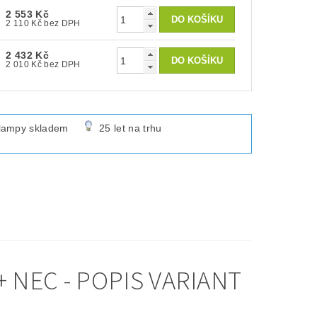
2 553 Kč
2 110 Kč bez DPH
2 432 Kč
2 010 Kč bez DPH
lampy skladem
25 let na trhu
NEC - POPIS VARIANT