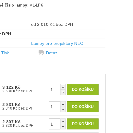
é číslo lampy:
VL-LP6
od 2 010 Kč bez DPH
z DPH
e
Lampy pro projektory NEC
Tisk
Dotaz
3 122 Kč
2 580 Kč bez DPH
2 831 Kč
2 340 Kč bez DPH
2 807 Kč
2 320 Kč bez DPH