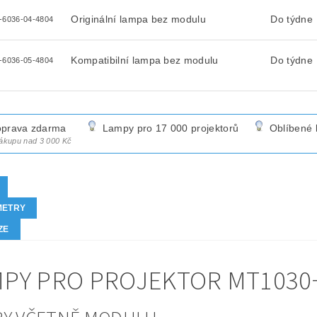
Originální lampa bez modulu
Do týdne
-6036-04-4804
Kompatibilní lampa bez modulu
Do týdne
-6036-05-4804
prava zdarma
Lampy pro 17 000 projektorů
Oblíbené 
nákupu nad 3 000 Kč
METRY
ZE
PY PRO PROJEKTOR MT1030+ 