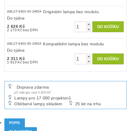
Originální lampa bez modulu
ABLST-8403-04-24854
Do týdne
2 626 Kč
2 170 Kč bez DPH
Kompatibilní lampa bez modulu
ABLST-8403-05-24854
Do týdne
2 311 Kč
1 910 Kč bez DPH
Doprava zdarma
při nákupu nad 3 000 Kč
Lampy pro 17 000 projektorů
Oblíbené lampy skladem
25 let na trhu
POPIS