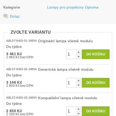
Kategorie
Lampy pro projektory Optoma
Dotaz
ZVOLTE VARIANTU
Originální lampa včetně modulu
ABLST-8403-01-24854
Do týdne
3 461 Kč
2 860 Kč bez DPH
Generická lampa včetně modulu
ABLST-8403-02-24854
Do týdne
3 146 Kč
2 600 Kč bez DPH
Kompatibilní lampa včetně modulu
ABLST-8403-03-24854
Do týdne
2 650 Kč
2 190 Kč bez DPH