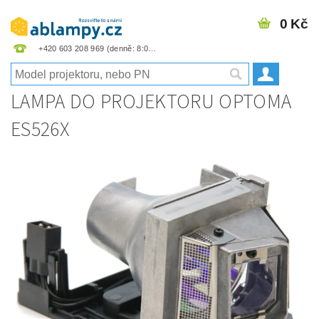
0 Kč
+420 603 208 969
LAMPA DO PROJEKTORU OPTOMA
ES526X