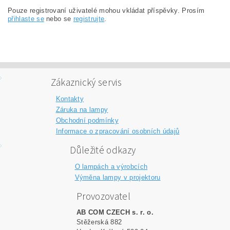
Pouze registrovaní uživatelé mohou vkládat příspěvky. Prosím
přihlaste se
nebo se
registrujte
.
Zákaznický servis
Kontakty
Záruka na lampy
Obchodní podmínky
Informace o zpracování osobních údajů
Důležité odkazy
O lampách a výrobcích
Výměna lampy v projektoru
Provozovatel
AB COM CZECH s. r. o.
Stěžerská 882