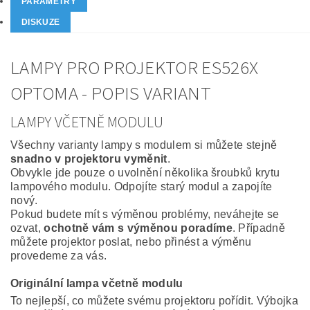
PARAMETRY
DISKUZE
LAMPY PRO PROJEKTOR ES526X
OPTOMA - POPIS VARIANT
LAMPY VČETNĚ MODULU
Všechny varianty lampy s modulem si můžete stejně
snadno v projektoru vyměnit
.
Obvykle jde pouze o uvolnění několika šroubků krytu
lampového modulu. Odpojíte starý modul a zapojíte
nový.
Pokud budete mít s výměnou problémy, neváhejte se
ozvat,
ochotně vám s výměnou poradíme
. Případně
můžete projektor poslat, nebo přinést a výměnu
provedeme za vás.
Originální lampa včetně modulu
To nejlepší, co můžete svému projektoru pořídit. Výbojka