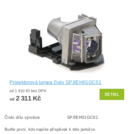
Projektorová lampa číslo SP.8EH01GC01
od 1 910 Kč bez DPH
DETAIL
2 311 Kč
od
Číslo dílu výrobce
SP.8EH01GC01
Buďte první, kdo napíše příspěvek k této položce.