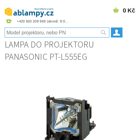
0 Kč
+420 603 208 969
LAMPA DO PROJEKTORU
PANASONIC PT-L555EG