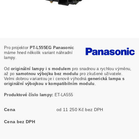
Pro projektor
PT-L555EG Panasonic
máme hned několik variant náhradní
lampy.
Od
originální lampy i s modulem
pro snadnou a rychlou výměnu,
až po
samotnou výbojku bez modulu
pro zkušené uživatele.
Velmi dobrou variantou je i cenově výhodná
generická lampa s
originální výbojkou v kompatibilním modulu
.
Produktové číslo lampy:
ET-LA555
Cena
od 11 250 Kč bez DPH
Cena bez DPH