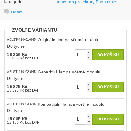
Kategorie
Lampy pro projektory Panasonic
Dotaz
ZVOLTE VARIANTU
Originální lampa včetně modulu
ABLST-410-01-645
Do týdne
18 256 Kč
15 088 Kč bez DPH
Generická lampa včetně modulu
ABLST-410-02-645
Do týdne
15 875 Kč
13 120 Kč bez DPH
Kompatibilní lampa včetně modulu
ABLST-410-03-645
Do týdne
15 065 Kč
12 450 Kč bez DPH