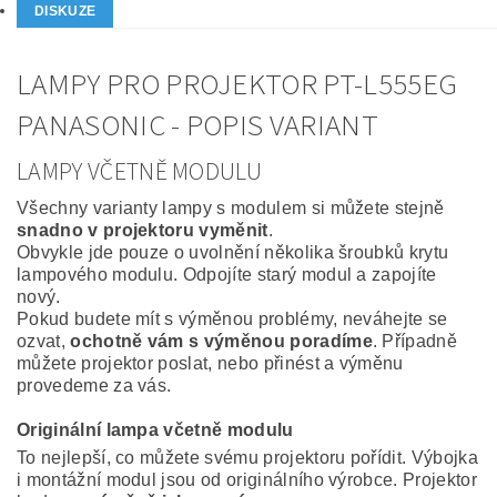
DISKUZE
LAMPY PRO PROJEKTOR PT-L555EG
PANASONIC - POPIS VARIANT
LAMPY VČETNĚ MODULU
Všechny varianty lampy s modulem si můžete stejně
snadno v projektoru vyměnit
.
Obvykle jde pouze o uvolnění několika šroubků krytu
lampového modulu. Odpojíte starý modul a zapojíte
nový.
Pokud budete mít s výměnou problémy, neváhejte se
ozvat,
ochotně vám s výměnou poradíme
. Případně
můžete projektor poslat, nebo přinést a výměnu
provedeme za vás.
Originální lampa včetně modulu
To nejlepší, co můžete svému projektoru pořídit. Výbojka
i montážní modul jsou od originálního výrobce. Projektor