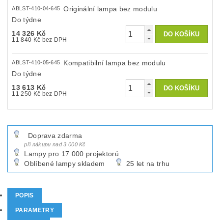
Originální lampa bez modulu
ABLST-410-04-645
Do týdne
14 326 Kč
11 840 Kč bez DPH
Kompatibilní lampa bez modulu
ABLST-410-05-645
Do týdne
13 613 Kč
11 250 Kč bez DPH
Doprava zdarma
při nákupu nad 3 000 Kč
Lampy pro 17 000 projektorů
Oblíbené lampy skladem
25 let na trhu
POPIS
PARAMETRY