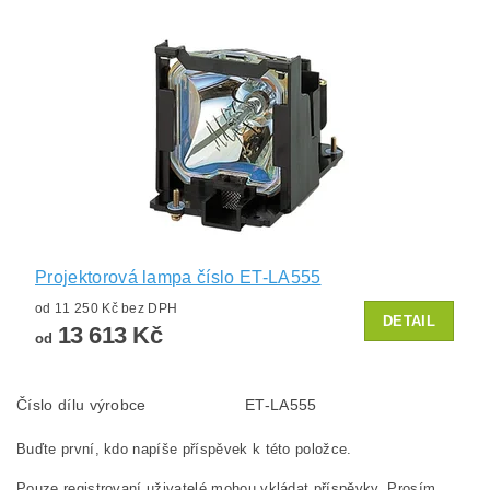
Projektorová lampa číslo ET-LA555
od 11 250 Kč bez DPH
DETAIL
13 613 Kč
od
Číslo dílu výrobce
ET-LA555
Buďte první, kdo napíše příspěvek k této položce.
Pouze registrovaní uživatelé mohou vkládat příspěvky. Prosím