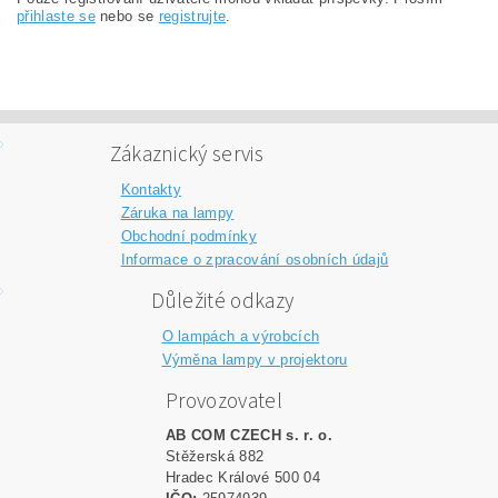
přihlaste se
nebo se
registrujte
.
Zákaznický servis
Kontakty
Záruka na lampy
Obchodní podmínky
Informace o zpracování osobních údajů
Důležité odkazy
O lampách a výrobcích
Výměna lampy v projektoru
Provozovatel
AB COM CZECH s. r. o.
Stěžerská 882
Hradec Králové 500 04