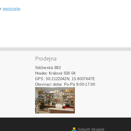
se
registrujte
.
Prodejna
Stěžerská 882
Hradec Králové 500 04
GPS: 50.2122042N, 15.8037647E
Otevírací doba: Po-Pá 8:00-17:00
Vytvořil Shoptet