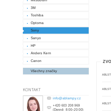
3M
Toshiba
Optoma
Sony
Sanyo
HP
Anders Kern
Canon
ZVO
Všechny značky
ABLST
KONTAKT
ABLST
info
@
ablampy.cz
ABLST
+420 603 208 969
(Denně: 8:00–20:00)