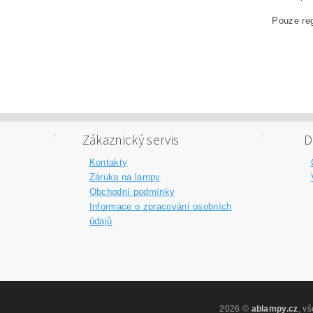
Pouze reg
Zákaznický servis
D
Kontakty
Záruka na lampy
Obchodní podmínky
Informace o zpracování osobních
údajů
2026 ©
ablampy.cz
, v