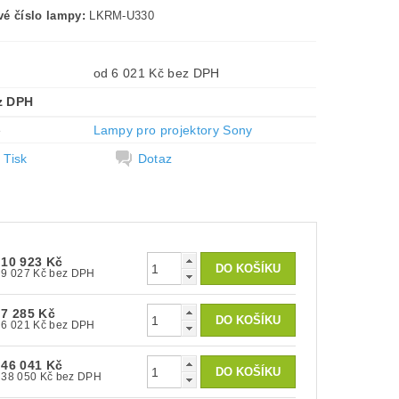
é číslo lampy:
LKRM-U330
od 6 021 Kč bez DPH
z DPH
e
Lampy pro projektory Sony
Tisk
Dotaz
10 923 Kč
9 027 Kč bez DPH
7 285 Kč
6 021 Kč bez DPH
46 041 Kč
38 050 Kč bez DPH