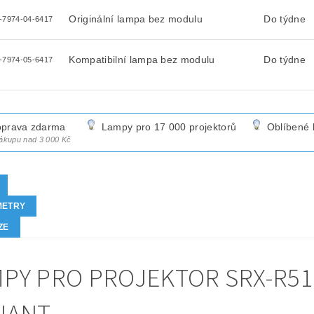
Originální lampa bez modulu
Do týdne
-7974-04-6417
Kompatibilní lampa bez modulu
Do týdne
-7974-05-6417
prava zdarma
Lampy pro 17 000 projektorů
Oblíbené 
nákupu nad 3 000 Kč
METRY
ZE
PY PRO PROJEKTOR SRX-R515