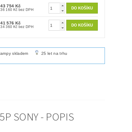
43 754 Kč
36 160 Kč bez DPH
41 576 Kč
34 360 Kč bez DPH
lampy skladem
25 let na trhu
P SONY - POPIS