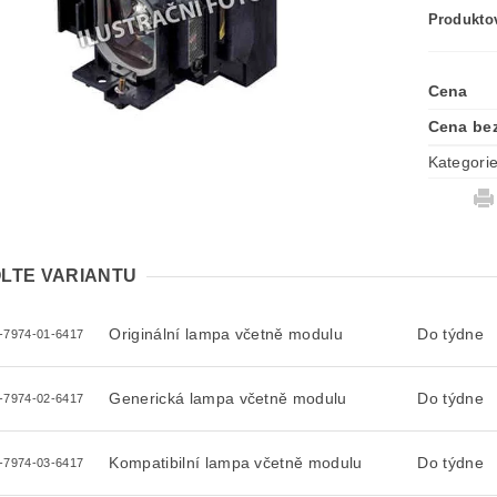
Produktov
Cena
Cena be
Kategori
LTE VARIANTU
Originální lampa včetně modulu
Do týdne
-7974-01-6417
Generická lampa včetně modulu
Do týdne
-7974-02-6417
Kompatibilní lampa včetně modulu
Do týdne
-7974-03-6417