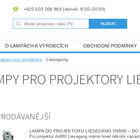
+420 603 208 969
O LAMPÁCH A VÝROBCÍCH
OBCHODNÍ PODMÍNKY
Lampy pro projektory
Liesegang
MPY PRO PROJEKTORY L
PRODÁVANĚJŠÍ
LAMPA DO PROJEKTORU LIESEGANG DV880
–
DO
Pro projektor dv880 Liesegang máme hned několik variant 