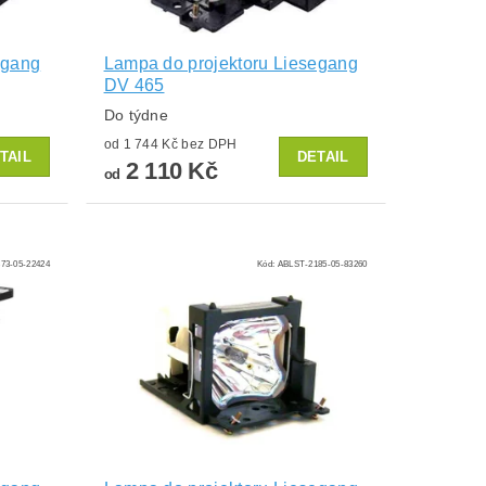
egang
Lampa do projektoru Liesegang
DV 465
Do týdne
od 1 744 Kč bez DPH
TAIL
DETAIL
2 110 Kč
od
73-05-22424
Kód:
ABLST-2185-05-83260