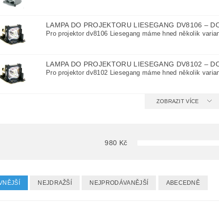
LAMPA DO PROJEKTORU LIESEGANG DV8106
–
D
Pro projektor dv8106 Liesegang máme hned několik varian
LAMPA DO PROJEKTORU LIESEGANG DV8102
–
D
Pro projektor dv8102 Liesegang máme hned několik varian
ZOBRAZIT VÍCE
980
Kč
VNĚJŠÍ
NEJDRAŽŠÍ
NEJPRODÁVANĚJŠÍ
ABECEDNĚ