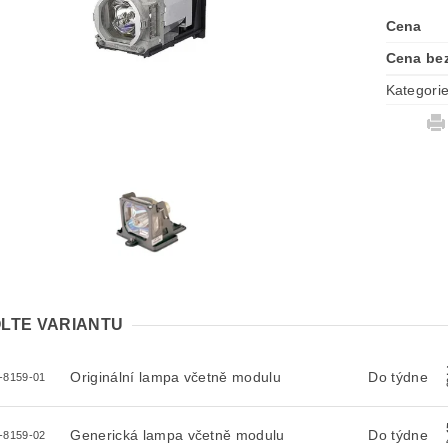
Cena
Cena be
Kategori
LTE VARIANTU
Originální lampa včetně modulu
Do týdne
-8159-01
Generická lampa včetně modulu
Do týdne
-8159-02