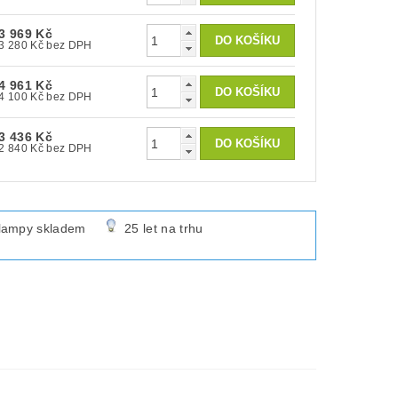
3 969 Kč
3 280 Kč bez DPH
4 961 Kč
4 100 Kč bez DPH
3 436 Kč
2 840 Kč bez DPH
lampy skladem
25 let na trhu