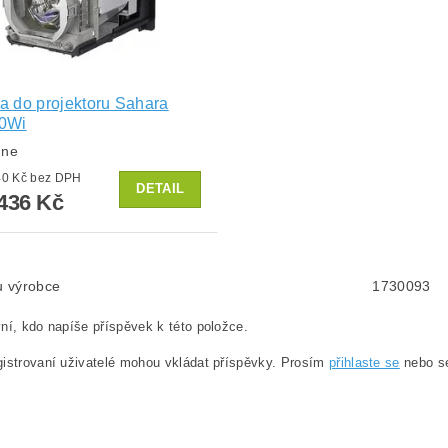
 do projektoru Sahara
0Wi
dne
od 2 840 Kč bez DPH
DETAIL
436 Kč
lu výrobce
1730093
ní, kdo napíše příspěvek k této položce.
istrovaní uživatelé mohou vkládat příspěvky. Prosím
přihlaste se
nebo 