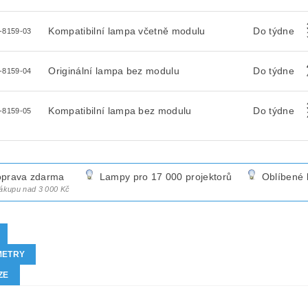
Kompatibilní lampa včetně modulu
Do týdne
-8159-03
Originální lampa bez modulu
Do týdne
-8159-04
Kompatibilní lampa bez modulu
Do týdne
-8159-05
prava zdarma
Lampy pro 17 000 projektorů
Oblíbené 
nákupu nad 3 000 Kč
METRY
ZE