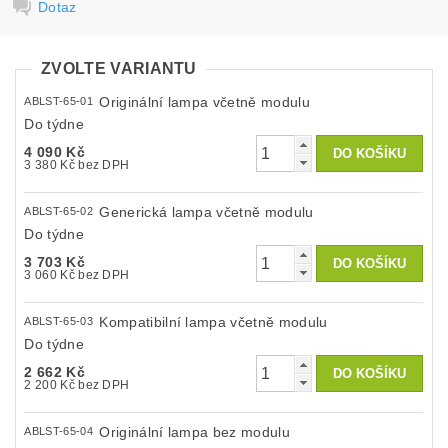
Dotaz
ZVOLTE VARIANTU
Originální lampa včetně modulu
ABLST-65-01
Do týdne
4 090 Kč
3 380 Kč bez DPH
Generická lampa včetně modulu
ABLST-65-02
Do týdne
3 703 Kč
3 060 Kč bez DPH
Kompatibilní lampa včetně modulu
ABLST-65-03
Do týdne
2 662 Kč
2 200 Kč bez DPH
Originální lampa bez modulu
ABLST-65-04