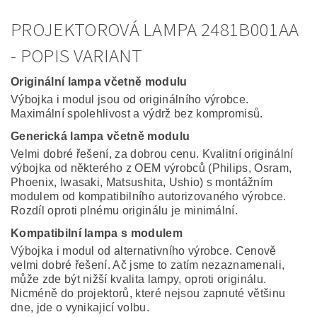
PROJEKTOROVÁ LAMPA 2481B001AA
- POPIS VARIANT
Originální lampa včetně modulu
Výbojka i modul jsou od originálního výrobce.
Maximální spolehlivost a výdrž bez kompromisů.
Generická lampa včetně modulu
Velmi dobré řešení, za dobrou cenu. Kvalitní originální
výbojka od některého z OEM výrobců (Philips, Osram,
Phoenix, Iwasaki, Matsushita, Ushio) s montážním
modulem od kompatibilního autorizovaného výrobce.
Rozdíl oproti plnému originálu je minimální.
Kompatibilní lampa s modulem
Výbojka i modul od alternativního výrobce. Cenově
velmi dobré řešení. Ač jsme to zatím nezaznamenali,
může zde být nižší kvalita lampy, oproti originálu.
Nicméně do projektorů, které nejsou zapnuté většinu
dne, jde o vynikajicí volbu.