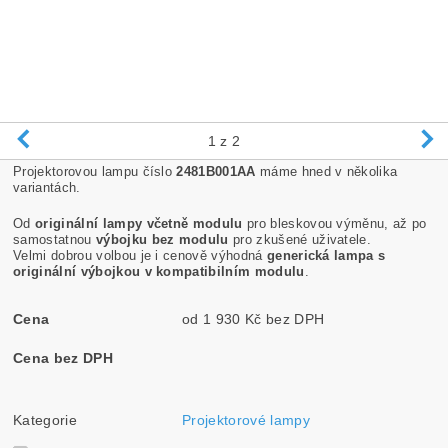
1
z 2
Projektorovou lampu číslo
2481B001AA
máme hned v několika
variantách.
Od
originální lampy včetně modulu
pro bleskovou výměnu, až po
samostatnou
výbojku bez modulu
pro zkušené uživatele.
Velmi dobrou volbou je i cenově výhodná
generická lampa s
originální výbojkou v kompatibilním modulu
.
Cena
od 1 930 Kč bez DPH
Cena bez DPH
Kategorie
Projektorové lampy