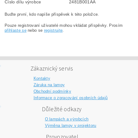
Číslo dílu výrobce
2481B001AA
Buďte první, kdo napíše příspěvek k této položce.
Pouze registrovaní uživatelé mohou vkládat příspěvky. Prosím
přihlaste se
nebo se
registrujte
.
Zákaznický servis
Kontakty
Záruka na lampy
Obchodní podmínky
Informace o zpracování osobních údajů
Důležité odkazy
O lampách a výrobcích
Výměna lampy v projektoru
Provozovatel