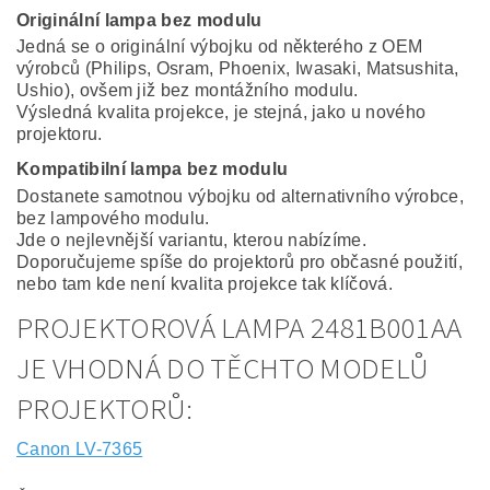
Originální lampa bez modulu
Jedná se o originální výbojku od některého z OEM
výrobců (Philips, Osram, Phoenix, Iwasaki, Matsushita,
Ushio), ovšem již bez montážního modulu.
Výsledná kvalita projekce, je stejná, jako u nového
projektoru.
Kompatibilní lampa bez modulu
Dostanete samotnou výbojku od alternativního výrobce,
bez lampového modulu.
Jde o nejlevnější variantu, kterou nabízíme.
Doporučujeme spíše do projektorů pro občasné použití,
nebo tam kde není kvalita projekce tak klíčová.
PROJEKTOROVÁ LAMPA 2481B001AA
JE VHODNÁ DO TĚCHTO MODELŮ
PROJEKTORŮ:
Canon LV-7365