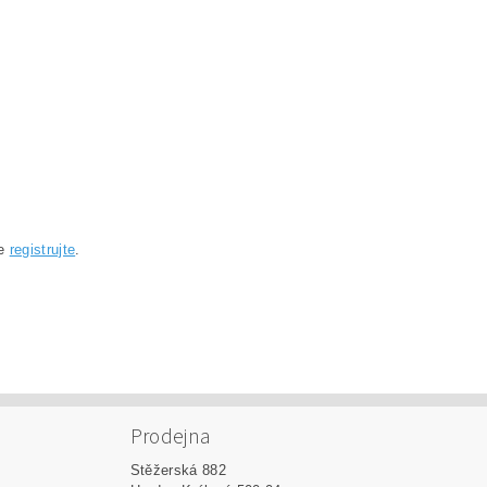
se
registrujte
.
Prodejna
Stěžerská 882