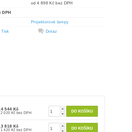
od 4 898 Kč bez DPH
z DPH
e
Projektorové lampy
Tisk
Dotaz
14 544 Kč
12 020 Kč bez DPH
13 818 Kč
11 420 Kč bez DPH