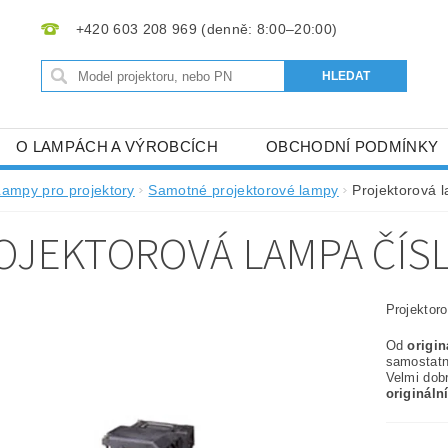
+420 603 208 969
O LAMPÁCH A VÝROBCÍCH
OBCHODNÍ PODMÍNKY
Lampy pro projektory
Samotné projektorové lampy
Projektorová 
OJEKTOROVÁ LAMPA ČÍSL
Projektor
Od
origi
samostat
Velmi dob
origináln