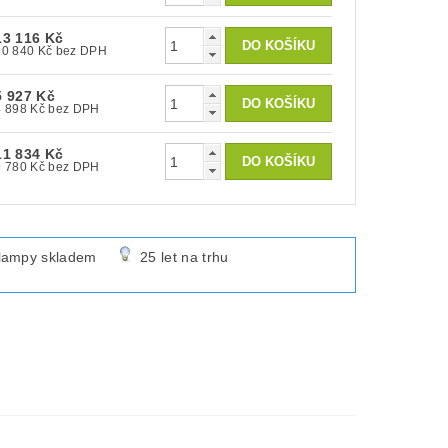
13 116 Kč
10 840 Kč bez DPH
5 927 Kč
4 898 Kč bez DPH
11 834 Kč
9 780 Kč bez DPH
lampy skladem
25 let na trhu