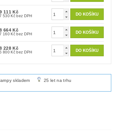
9 111 Kč
7 530 Kč bez DPH
8 664 Kč
7 160 Kč bez DPH
8 228 Kč
6 800 Kč bez DPH
lampy skladem
25 let na trhu