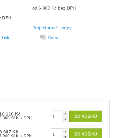
od 6 800 Kč bez DPH
z DPH
e
Projektorové lampy
Tisk
Dotaz
10 116 Kč
8 360 Kč bez DPH
9 607 Kč
7 940 Kč bez DPH