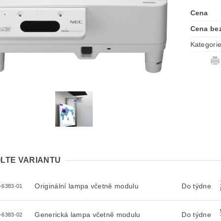
Cena
Cena be
Kategori
LTE VARIANTU
Originální lampa včetně modulu
Do týdne
-6383-01
Generická lampa včetně modulu
Do týdne
-6383-02