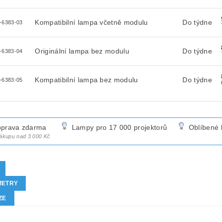
Kompatibilní lampa včetně modulu
Do týdne
-6383-03
Originální lampa bez modulu
Do týdne
-6383-04
Kompatibilní lampa bez modulu
Do týdne
-6383-05
prava zdarma
Lampy pro 17 000 projektorů
Oblíbené 
nákupu nad 3 000 Kč
METRY
ZE