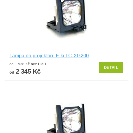
Lampa do projektoru Eiki LC-XG200
od 1 938 Kč bez DPH
DETAIL
2 345 Kč
od