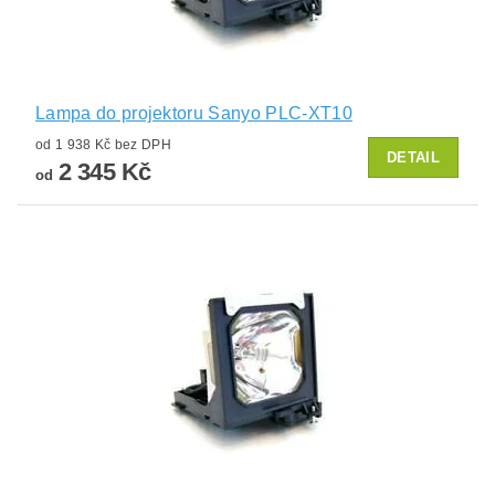
Lampa do projektoru Sanyo PLC-XT10
od 1 938 Kč bez DPH
DETAIL
2 345 Kč
od