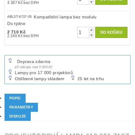
3 367 Kč bez DPH
Kompatibilní lampa bez modulu
ABLST-8737-05
Do týdne
2 710 Kč
2 240 Kč bez DPH
Doprava zdarma
při nákupu nad 3 000 Kč
Lampy pro 17 000 projektorů
Oblíbené lampy skladem
25 let na trhu
POPIS
PARAMETRY
DISKUZE