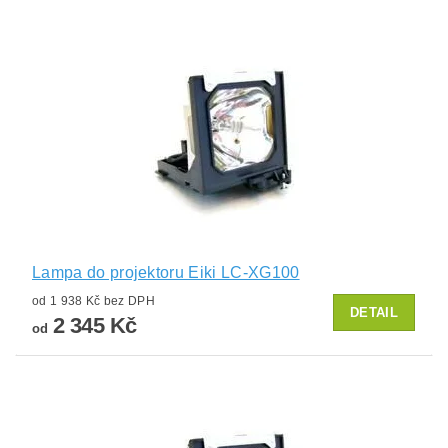
Lampa do projektoru Eiki LC-XG100
od 1 938 Kč bez DPH
DETAIL
2 345 Kč
od