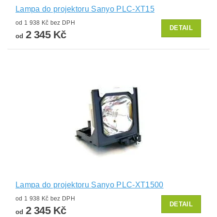
Lampa do projektoru Sanyo PLC-XT15
od 1 938 Kč bez DPH
DETAIL
2 345 Kč
od
Lampa do projektoru Sanyo PLC-XT1500
od 1 938 Kč bez DPH
DETAIL
2 345 Kč
od