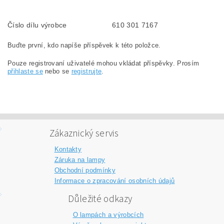
Číslo dílu výrobce
610 301 7167
Buďte první, kdo napíše příspěvek k této položce.
Pouze registrovaní uživatelé mohou vkládat příspěvky. Prosím
přihlaste se
nebo se
registrujte
.
Zákaznický servis
Kontakty
Záruka na lampy
Obchodní podmínky
Informace o zpracování osobních údajů
Důležité odkazy
O lampách a výrobcích