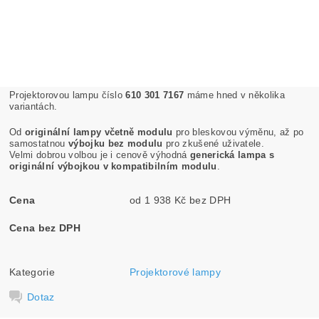
Projektorovou lampu číslo
610 301 7167
máme hned v několika
variantách.
Od
originální lampy včetně modulu
pro bleskovou výměnu, až po
samostatnou
výbojku bez modulu
pro zkušené uživatele.
Velmi dobrou volbou je i cenově výhodná
generická lampa s
originální výbojkou v kompatibilním modulu
.
Cena
od 1 938 Kč bez DPH
Cena bez DPH
Kategorie
Projektorové lampy
Dotaz