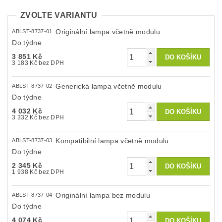
ZVOLTE VARIANTU
Originální lampa včetně modulu
ABLST-8737-01
Do týdne
3 851 Kč
3 183 Kč bez DPH
Generická lampa včetně modulu
ABLST-8737-02
Do týdne
4 032 Kč
3 332 Kč bez DPH
Kompatibilní lampa včetně modulu
ABLST-8737-03
Do týdne
2 345 Kč
1 938 Kč bez DPH
Originální lampa bez modulu
ABLST-8737-04
Do týdne
4 074 Kč