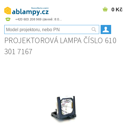
0 Kč
+420 603 208 969
PROJEKTOROVÁ LAMPA ČÍSLO 610
301 7167