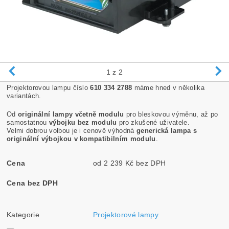
1
z 2
Projektorovou lampu číslo
610 334 2788
máme hned v několika
variantách.
Od
originální lampy včetně modulu
pro bleskovou výměnu, až po
samostatnou
výbojku bez modulu
pro zkušené uživatele.
Velmi dobrou volbou je i cenově výhodná
generická lampa s
originální výbojkou v kompatibilním modulu
.
Cena
od 2 239 Kč bez DPH
Cena bez DPH
Kategorie
Projektorové lampy