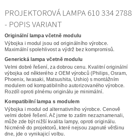
PROJEKTOROVÁ LAMPA 610 334 2788
- POPIS VARIANT
Originální lampa včetně modulu
Výbojka i modul jsou od originálního výrobce.
Maximální spolehlivost a výdrž bez kompromisů.
Generická lampa včetně modulu
Velmi dobré řešení, za dobrou cenu. Kvalitní originální
výbojka od některého z OEM výrobců (Philips, Osram,
Phoenix, Iwasaki, Matsushita, Ushio) s montážním
modulem od kompatibilního autorizovaného výrobce.
Rozdíl oproti plnému originálu je minimální.
Kompatibilní lampa s modulem
Výbojka i modul od alternativního výrobce. Cenově
velmi dobré řešení. Ač jsme to zatím nezaznamenali,
může zde být nižší kvalita lampy, oproti originálu.
Nicméně do projektorů, které nejsou zapnuté většinu
dne, jde o vynikajicí volbu.