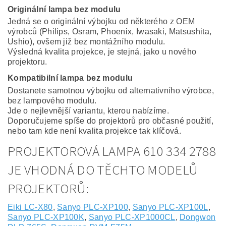
Originální lampa bez modulu
Jedná se o originální výbojku od některého z OEM
výrobců (Philips, Osram, Phoenix, Iwasaki, Matsushita,
Ushio), ovšem již bez montážního modulu.
Výsledná kvalita projekce, je stejná, jako u nového
projektoru.
Kompatibilní lampa bez modulu
Dostanete samotnou výbojku od alternativního výrobce,
bez lampového modulu.
Jde o nejlevnější variantu, kterou nabízíme.
Doporučujeme spíše do projektorů pro občasné použití,
nebo tam kde není kvalita projekce tak klíčová.
PROJEKTOROVÁ LAMPA 610 334 2788
JE VHODNÁ DO TĚCHTO MODELŮ
PROJEKTORŮ:
Eiki LC-X80
,
Sanyo PLC-XP100
,
Sanyo PLC-XP100L
,
Sanyo PLC-XP100K
,
Sanyo PLC-XP1000CL
,
Dongwon