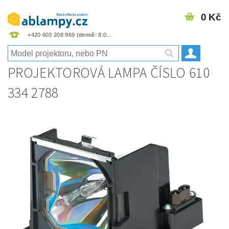
0 Kč
+420 603 208 969
PROJEKTOROVÁ LAMPA ČÍSLO 610
334 2788