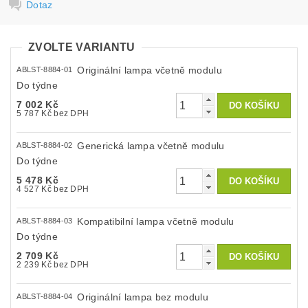
Dotaz
ZVOLTE VARIANTU
Originální lampa včetně modulu
ABLST-8884-01
Do týdne
7 002 Kč
5 787 Kč bez DPH
Generická lampa včetně modulu
ABLST-8884-02
Do týdne
5 478 Kč
4 527 Kč bez DPH
Kompatibilní lampa včetně modulu
ABLST-8884-03
Do týdne
2 709 Kč
2 239 Kč bez DPH
Originální lampa bez modulu
ABLST-8884-04