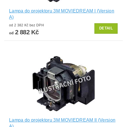
Lampa do projektoru 3M MOVIEDREAM I (Version
A)
od 2 382 Kč bez DPH
DETAIL
2 882 Kč
od
Lampa do projektoru 3M MOVIEDREAM II (Version
A)