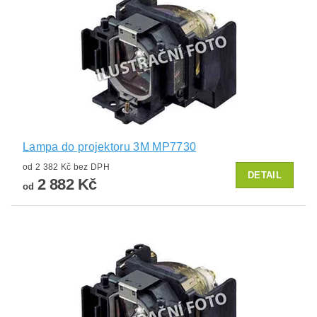
Lampa do projektoru 3M MP7730
od 2 382 Kč bez DPH
DETAIL
2 882 Kč
od