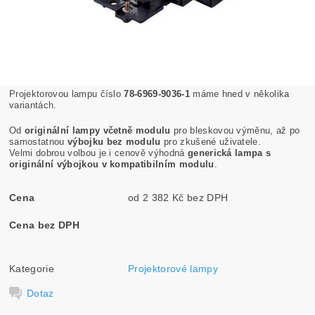
Projektorovou lampu číslo
78-6969-9036-1
máme hned v několika
variantách.
Od
originální lampy včetně modulu
pro bleskovou výměnu, až po
samostatnou
výbojku bez modulu
pro zkušené uživatele.
Velmi dobrou volbou je i cenově výhodná
generická lampa s
originální výbojkou v kompatibilním modulu
.
Cena
od 2 382 Kč bez DPH
Cena bez DPH
Kategorie
Projektorové lampy
Dotaz