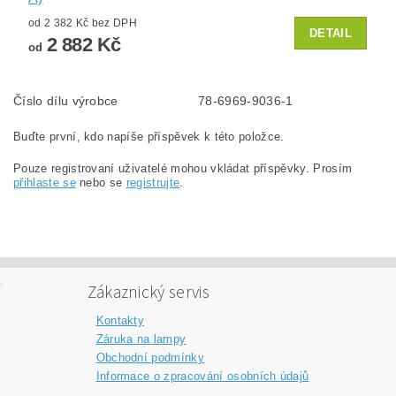
od 2 382 Kč bez DPH
DETAIL
2 882 Kč
od
Číslo dílu výrobce
78-6969-9036-1
Buďte první, kdo napíše příspěvek k této položce.
Pouze registrovaní uživatelé mohou vkládat příspěvky. Prosím
přihlaste se
nebo se
registrujte
.
Zákaznický servis
Kontakty
Záruka na lampy
Obchodní podmínky
Informace o zpracování osobních údajů