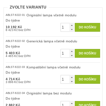
ZVOLTE VARIANTU
Originální lampa včetně modulu
ABLST-8222-01
Do týdne
10 192 Kč
8 423 Kč bez DPH
Generická lampa včetně modulu
ABLST-8222-02
Do týdne
5 403 Kč
4 465 Kč bez DPH
Kompatibilní lampa včetně modulu
ABLST-8222-03
Do týdne
4 714 Kč
3 896 Kč bez DPH
Originální lampa bez modulu
ABLST-8222-04
Do týdne
2 882 Kč