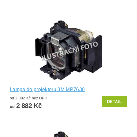
Lampa do projektoru 3M MP7630
od 2 382 Kč bez DPH
DETAIL
2 882 Kč
od