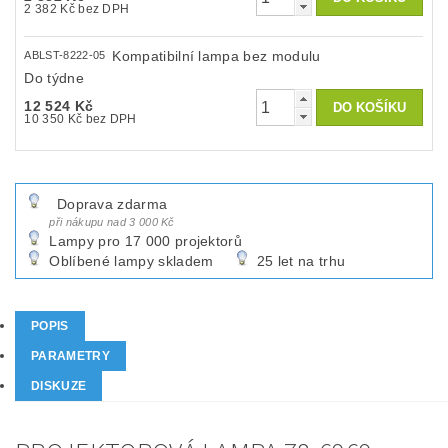
2 382 Kč bez DPH
Kompatibilní lampa bez modulu
ABLST-8222-05
Do týdne
12 524 Kč
10 350 Kč bez DPH
Doprava zdarma
při nákupu nad 3 000 Kč
Lampy pro 17 000 projektorů
Oblíbené lampy skladem
25 let na trhu
POPIS
PARAMETRY
DISKUZE