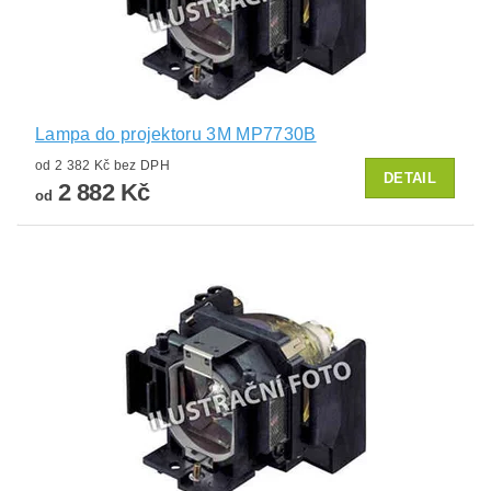
Lampa do projektoru 3M MP7730B
od 2 382 Kč bez DPH
DETAIL
2 882 Kč
od