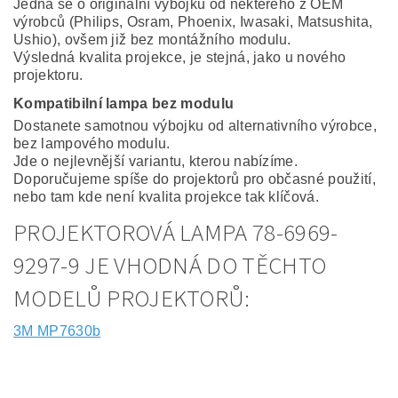
Jedná se o originální výbojku od některého z OEM
výrobců (Philips, Osram, Phoenix, Iwasaki, Matsushita,
Ushio), ovšem již bez montážního modulu.
Výsledná kvalita projekce, je stejná, jako u nového
projektoru.
Kompatibilní lampa bez modulu
Dostanete samotnou výbojku od alternativního výrobce,
bez lampového modulu.
Jde o nejlevnější variantu, kterou nabízíme.
Doporučujeme spíše do projektorů pro občasné použití,
nebo tam kde není kvalita projekce tak klíčová.
PROJEKTOROVÁ LAMPA 78-6969-
9297-9 JE VHODNÁ DO TĚCHTO
MODELŮ PROJEKTORŮ:
3M MP7630b