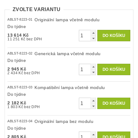
ZVOLTE VARIANTU
Originální lampa včetně modulu
ABLST-8223-01
Do týdne
13 614 Kč
11 251 Kč bez DPH
Generická lampa včetně modulu
ABLST-8223-02
Do týdne
2 945 Kč
2 434 Kč bez DPH
Kompatibilní lampa včetně modulu
ABLST-8223-03
Do týdne
2 182 Kč
1 803 Kč bez DPH
Originální lampa bez modulu
ABLST-8223-04
Do týdne
2 805 Kč