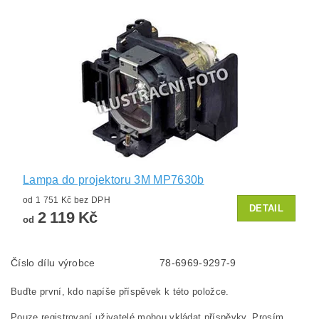
Lampa do projektoru 3M MP7630b
od 1 751 Kč bez DPH
DETAIL
2 119 Kč
od
Číslo dílu výrobce
78-6969-9297-9
Buďte první, kdo napíše příspěvek k této položce.
Pouze registrovaní uživatelé mohou vkládat příspěvky. Prosím