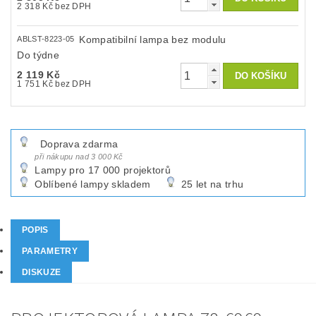
2 318 Kč bez DPH
Kompatibilní lampa bez modulu
ABLST-8223-05
Do týdne
2 119 Kč
1 751 Kč bez DPH
Doprava zdarma
při nákupu nad 3 000 Kč
Lampy pro 17 000 projektorů
Oblíbené lampy skladem
25 let na trhu
POPIS
PARAMETRY
DISKUZE