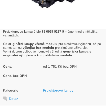
Projektorovou lampu číslo
78-6969-9297-9
máme hned v několika
variantách.
Od
originální lampy včetně modulu
pro bleskovou výměnu, až po
samostatnou
výbojku bez modulu
pro zkušené uživatele.
Velmi dobrou volbou je i cenově výhodná
generická lampa s
originální výbojkou v kompatibilním modulu
.
Cena
od 1 751 Kč bez DPH
Cena bez DPH
Kategorie
Projektorové lampy
Dotaz