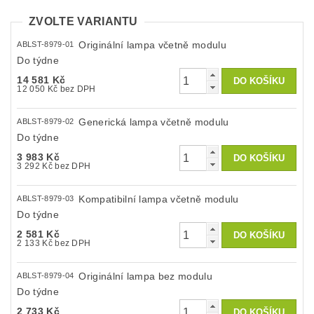
ZVOLTE VARIANTU
Originální lampa včetně modulu
ABLST-8979-01
Do týdne
14 581 Kč
12 050 Kč bez DPH
Generická lampa včetně modulu
ABLST-8979-02
Do týdne
3 983 Kč
3 292 Kč bez DPH
Kompatibilní lampa včetně modulu
ABLST-8979-03
Do týdne
2 581 Kč
2 133 Kč bez DPH
Originální lampa bez modulu
ABLST-8979-04
Do týdne
2 733 Kč