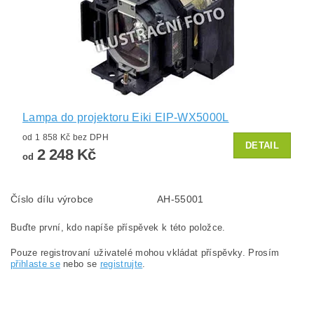
Lampa do projektoru Eiki EIP-WX5000L
od 1 858 Kč bez DPH
DETAIL
2 248 Kč
od
Číslo dílu výrobce
AH-55001
Buďte první, kdo napíše příspěvek k této položce.
Pouze registrovaní uživatelé mohou vkládat příspěvky. Prosím
přihlaste se
nebo se
registrujte
.