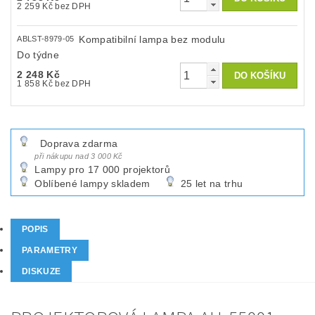
2 259 Kč bez DPH
Kompatibilní lampa bez modulu
ABLST-8979-05
Do týdne
2 248 Kč
1 858 Kč bez DPH
Doprava zdarma
při nákupu nad 3 000 Kč
Lampy pro 17 000 projektorů
Oblíbené lampy skladem
25 let na trhu
POPIS
PARAMETRY
DISKUZE