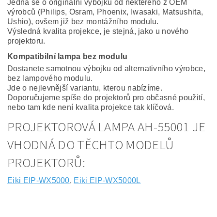
Jedná se o originální výbojku od některého z OEM
výrobců (Philips, Osram, Phoenix, Iwasaki, Matsushita,
Ushio), ovšem již bez montážního modulu.
Výsledná kvalita projekce, je stejná, jako u nového
projektoru.
Kompatibilní lampa bez modulu
Dostanete samotnou výbojku od alternativního výrobce,
bez lampového modulu.
Jde o nejlevnější variantu, kterou nabízíme.
Doporučujeme spíše do projektorů pro občasné použití,
nebo tam kde není kvalita projekce tak klíčová.
PROJEKTOROVÁ LAMPA AH-55001 JE
VHODNÁ DO TĚCHTO MODELŮ
PROJEKTORŮ:
Eiki EIP-WX5000
,
Eiki EIP-WX5000L