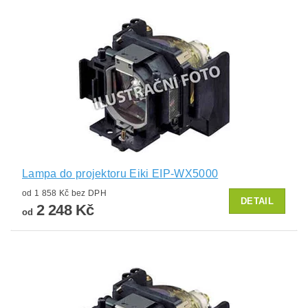
Lampa do projektoru Eiki EIP-WX5000
od 1 858 Kč bez DPH
DETAIL
2 248 Kč
od