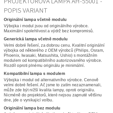
PROJEKTOROVÁ LAMPA AH-55001 -
POPIS VARIANT
Originální lampa včetně modulu
Výbojka i modul jsou od originálního výrobce.
Maximální spolehlivost a výdrž bez kompromisů.
Generická lampa včetně modulu
Velmi dobré řešení, za dobrou cenu. Kvalitní originální
výbojka od některého z OEM výrobců (Philips, Osram,
Phoenix, Iwasaki, Matsushita, Ushio) s montážním
modulem od kompatibilního autorizovaného výrobce.
Rozdíl oproti plnému originálu je minimální.
Kompatibilní lampa s modulem
Výbojka i modul od alternativního výrobce. Cenově
velmi dobré řešení. Ač jsme to zatím nezaznamenali,
může zde být nižší kvalita lampy, oproti originálu.
Nicméně do projektorů, které nejsou zapnuté většinu
dne, jde o vynikajicí volbu.
Originální lampa bez modulu