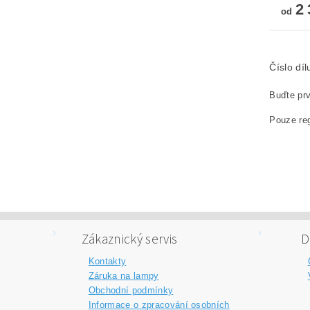
2 
od
Číslo dí
Buďte prv
Pouze reg
Zákaznický servis
D
Kontakty
Záruka na lampy
Obchodní podmínky
Informace o zpracování osobních