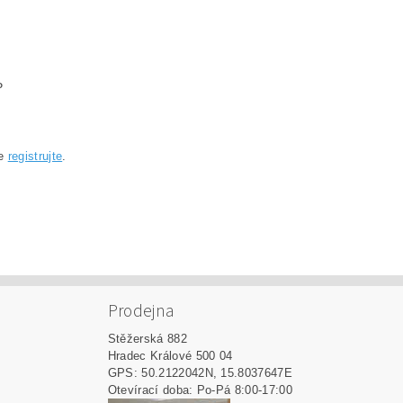
P
se
registrujte
.
Prodejna
Stěžerská 882
Hradec Králové 500 04
GPS: 50.2122042N, 15.8037647E
Otevírací doba: Po-Pá 8:00-17:00