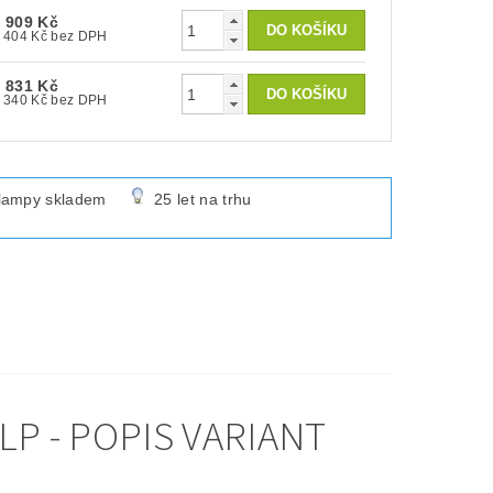
 909 Kč
2 404 Kč bez DPH
 831 Kč
2 340 Kč bez DPH
lampy skladem
25 let na trhu
P - POPIS VARIANT