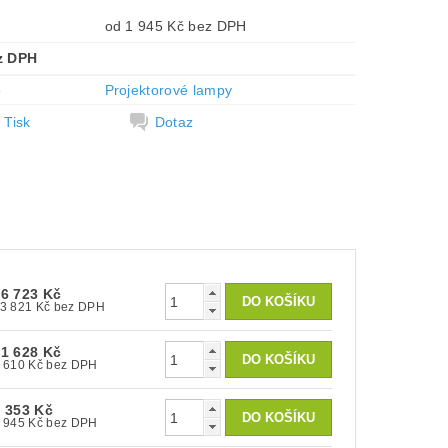
od 1 945 Kč bez DPH
z DPH
e
Projektorové lampy
Tisk
Dotaz
16 723 Kč
13 821 Kč bez DPH
11 628 Kč
9 610 Kč bez DPH
 353 Kč
1 945 Kč bez DPH