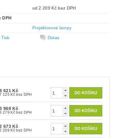
od 2 209 Kč bez DPH
z DPH
e
Projektorové lampy
Tisk
Dotaz
8 621 Kč
7 125 Kč bez DPH
3 968 Kč
3 279 Kč bez DPH
2 673 Kč
2 209 Kč bez DPH