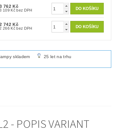
3 762 Kč
3 109 Kč bez DPH
2 742 Kč
2 266 Kč bez DPH
lampy skladem
25 let na trhu
 - POPIS VARIANT