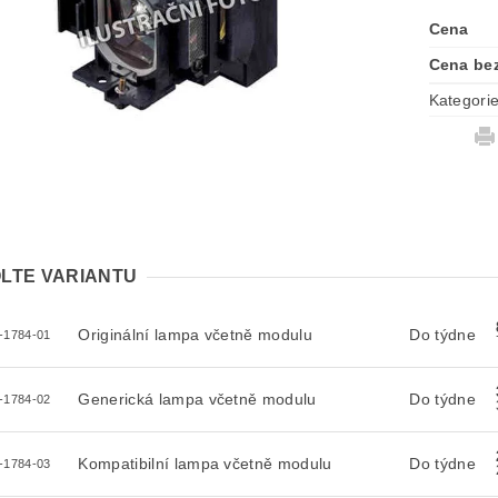
Cena
Cena be
Kategori
LTE VARIANTU
Originální lampa včetně modulu
Do týdne
-1784-01
Generická lampa včetně modulu
Do týdne
-1784-02
Kompatibilní lampa včetně modulu
Do týdne
-1784-03