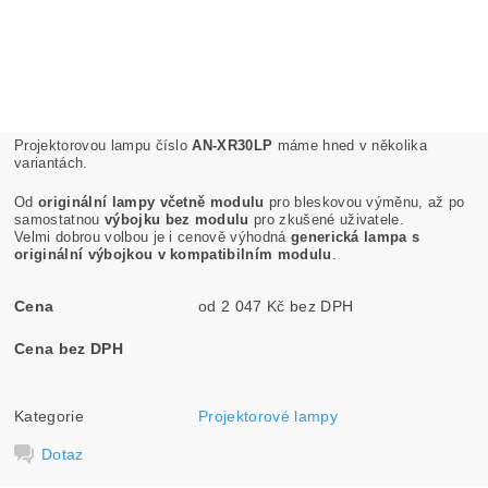
Projektorovou lampu číslo
AN-XR30LP
máme hned v několika
variantách.
Od
originální lampy včetně modulu
pro bleskovou výměnu, až po
samostatnou
výbojku bez modulu
pro zkušené uživatele.
Velmi dobrou volbou je i cenově výhodná
generická lampa s
originální výbojkou v kompatibilním modulu
.
Cena
od 2 047 Kč bez DPH
Cena bez DPH
Kategorie
Projektorové lampy
Dotaz