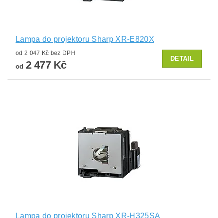
Lampa do projektoru Sharp XR-E820X
od 2 047 Kč bez DPH
DETAIL
2 477 Kč
od
Lampa do projektoru Sharp XR-H325SA