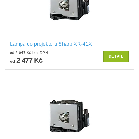
Lampa do projektoru Sharp XR-41X
od 2 047 Kč bez DPH
DETAIL
2 477 Kč
od