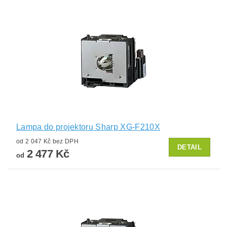
Lampa do projektoru Sharp XG-F210X
od 2 047 Kč bez DPH
DETAIL
2 477 Kč
od