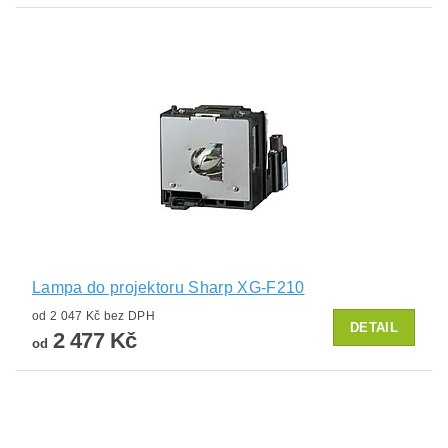
Lampa do projektoru Sharp XG-F210
od 2 047 Kč bez DPH
DETAIL
2 477 Kč
od