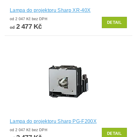
Lampa do projektoru Sharp XR-40X
od 2 047 Kč bez DPH
DETAIL
2 477 Kč
od
Lampa do projektoru Sharp PG-F200X
od 2 047 Kč bez DPH
DETAIL