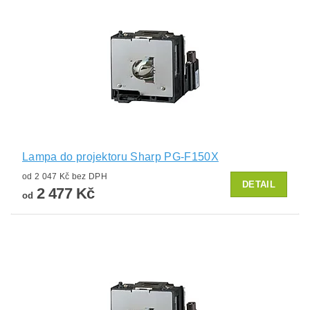
Lampa do projektoru Sharp PG-F150X
od 2 047 Kč bez DPH
DETAIL
2 477 Kč
od