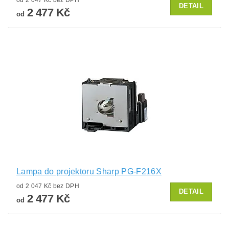
od 2 047 Kč bez DPH
DETAIL
2 477 Kč
od
Lampa do projektoru Sharp PG-F216X
od 2 047 Kč bez DPH
DETAIL
2 477 Kč
od