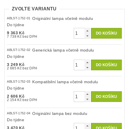
ZVOLTE VARIANTU
Originální lampa včetně modulu
ABLST-1752-01
Do týdne
9 363 Kč
7 738 Kč bez DPH
Generická lampa včetně modulu
ABLST-1752-02
Do týdne
3 249 Kč
2 685 Kč bez DPH
Kompatibilní lampa včetně modulu
ABLST-1752-03
Do týdne
2 606 Kč
2 154 Kč bez DPH
Originální lampa bez modulu
ABLST-1752-04
Do týdne
3 470 Kč