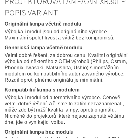
PROJEKTOROVÁ LAMPA AN-XR30LP -
POPIS VARIANT
Originální lampa včetně modulu
Výbojka i modul jsou od originálního výrobce.
Maximální spolehlivost a výdrž bez kompromisů.
Generická lampa včetně modulu
Velmi dobré řešení, za dobrou cenu. Kvalitní originální
výbojka od některého z OEM výrobců (Philips, Osram,
Phoenix, Iwasaki, Matsushita, Ushio) s montážním
modulem od kompatibilního autorizovaného výrobce.
Rozdíl oproti plnému originálu je minimální.
Kompatibilní lampa s modulem
Výbojka i modul od alternativního výrobce. Cenově
velmi dobré řešení. Ač jsme to zatím nezaznamenali,
může zde být nižší kvalita lampy, oproti originálu.
Nicméně do projektorů, které nejsou zapnuté většinu
dne, jde o vynikajicí volbu.
Originální lampa bez modulu