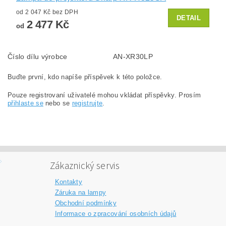
od 2 047 Kč bez DPH
DETAIL
2 477 Kč
od
Číslo dílu výrobce
AN-XR30LP
Buďte první, kdo napíše příspěvek k této položce.
Pouze registrovaní uživatelé mohou vkládat příspěvky. Prosím
přihlaste se
nebo se
registrujte
.
Zákaznický servis
Kontakty
Záruka na lampy
Obchodní podmínky
Informace o zpracování osobních údajů