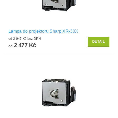
Lampa do projektoru Sharp XR-30X
od 2 047 Kč bez DPH
DETAIL
2 477 Kč
od