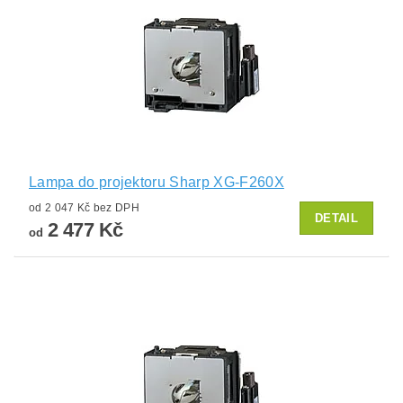
Lampa do projektoru Sharp XG-F260X
od 2 047 Kč bez DPH
DETAIL
2 477 Kč
od