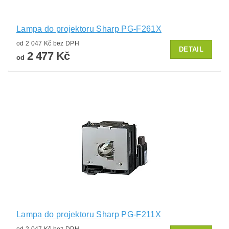
Lampa do projektoru Sharp PG-F261X
od 2 047 Kč bez DPH
DETAIL
2 477 Kč
od
Lampa do projektoru Sharp PG-F211X