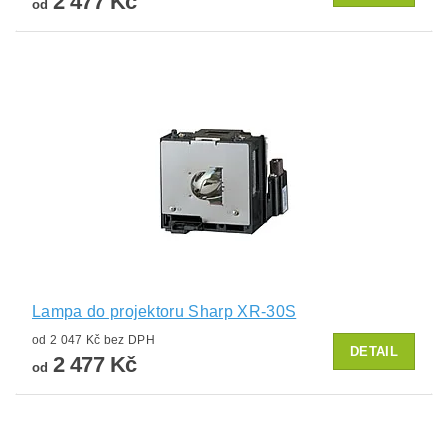
2 477 Kč
od
Lampa do projektoru Sharp XR-30S
od 2 047 Kč bez DPH
DETAIL
2 477 Kč
od