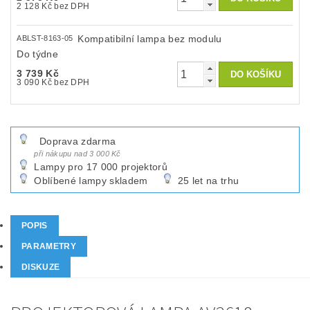
2 128 Kč bez DPH
Kompatibilní lampa bez modulu
ABLST-8163-05
Do týdne
3 739 Kč
3 090 Kč bez DPH
Doprava zdarma
při nákupu nad 3 000 Kč
Lampy pro 17 000 projektorů
Oblíbené lampy skladem
25 let na trhu
POPIS
PARAMETRY
DISKUZE