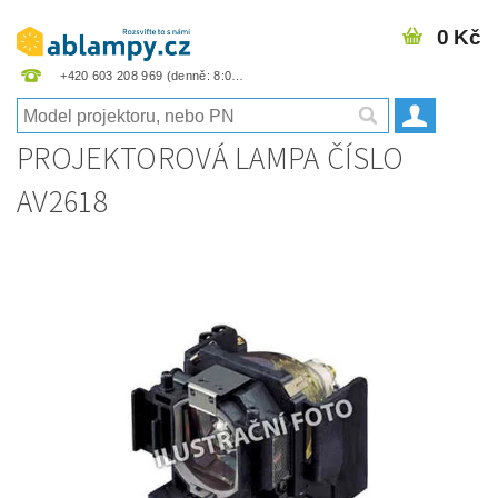
0 Kč
+420 603 208 969
PROJEKTOROVÁ LAMPA ČÍSLO
AV2618