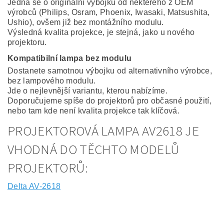
Jedná se o originální výbojku od některého z OEM
výrobců (Philips, Osram, Phoenix, Iwasaki, Matsushita,
Ushio), ovšem již bez montážního modulu.
Výsledná kvalita projekce, je stejná, jako u nového
projektoru.
Kompatibilní lampa bez modulu
Dostanete samotnou výbojku od alternativního výrobce,
bez lampového modulu.
Jde o nejlevnější variantu, kterou nabízíme.
Doporučujeme spíše do projektorů pro občasné použití,
nebo tam kde není kvalita projekce tak klíčová.
PROJEKTOROVÁ LAMPA AV2618 JE
VHODNÁ DO TĚCHTO MODELŮ
PROJEKTORŮ:
Delta AV-2618