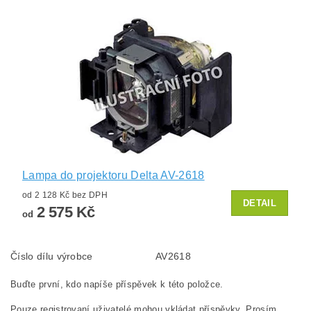
Lampa do projektoru Delta AV-2618
od 2 128 Kč bez DPH
DETAIL
2 575 Kč
od
Číslo dílu výrobce
AV2618
Buďte první, kdo napíše příspěvek k této položce.
Pouze registrovaní uživatelé mohou vkládat příspěvky. Prosím