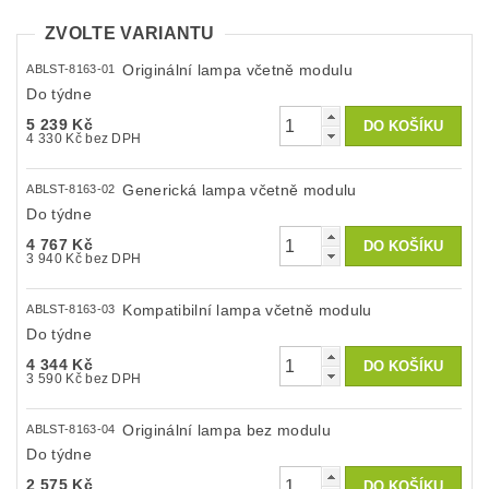
ZVOLTE VARIANTU
Originální lampa včetně modulu
ABLST-8163-01
Do týdne
5 239 Kč
4 330 Kč bez DPH
Generická lampa včetně modulu
ABLST-8163-02
Do týdne
4 767 Kč
3 940 Kč bez DPH
Kompatibilní lampa včetně modulu
ABLST-8163-03
Do týdne
4 344 Kč
3 590 Kč bez DPH
Originální lampa bez modulu
ABLST-8163-04
Do týdne
2 575 Kč