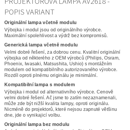
PROJEKTOROVÁ LAMPA AV2618 -
POPIS VARIANT
Originální lampa včetně modulu
Výbojka i modul jsou od originálního výrobce.
Maximální spolehlivost a výdrž bez kompromisů.
Generická lampa včetně modulu
Velmi dobré řešení, za dobrou cenu. Kvalitní originální
výbojka od některého z OEM výrobců (Philips, Osram,
Phoenix, Iwasaki, Matsushita, Ushio) s montážním
modulem od kompatibilního autorizovaného výrobce.
Rozdíl oproti plnému originálu je minimální.
Kompatibilní lampa s modulem
Výbojka i modul od alternativního výrobce. Cenově
velmi dobré řešení. Ač jsme to zatím nezaznamenali,
může zde být nižší kvalita lampy, oproti originálu.
Nicméně do projektorů, které nejsou zapnuté většinu
dne, jde o vynikajicí volbu.
Originální lampa bez modulu