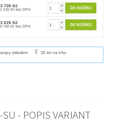
13 709 Kč
11 330 Kč bez DPH
13 020 Kč
10 760 Kč bez DPH
lampy skladem
25 let na trhu
SU - POPIS VARIANT