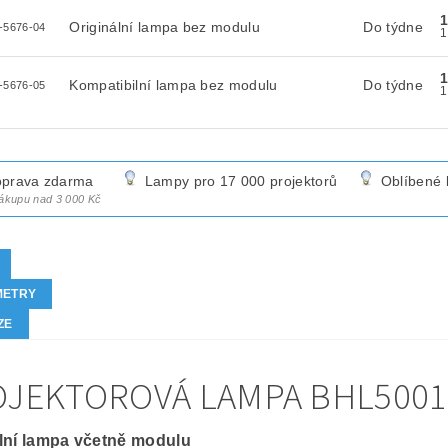
Originální lampa bez modulu
Do týdne
-5676-04
Kompatibilní lampa bez modulu
Do týdne
-5676-05
prava zdarma
Lampy pro 17 000 projektorů
Oblíbené 
nákupu nad 3 000 Kč
METRY
ZE
JEKTOROVÁ LAMPA BHL5001-
lní lampa včetně modulu