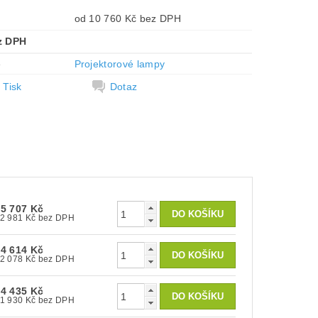
od 10 760 Kč bez DPH
z DPH
e
Projektorové lampy
Tisk
Dotaz
15 707 Kč
12 981 Kč bez DPH
14 614 Kč
12 078 Kč bez DPH
14 435 Kč
11 930 Kč bez DPH