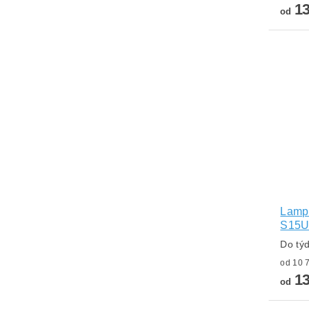
13
od
Lampa
S15
Do tý
13
od