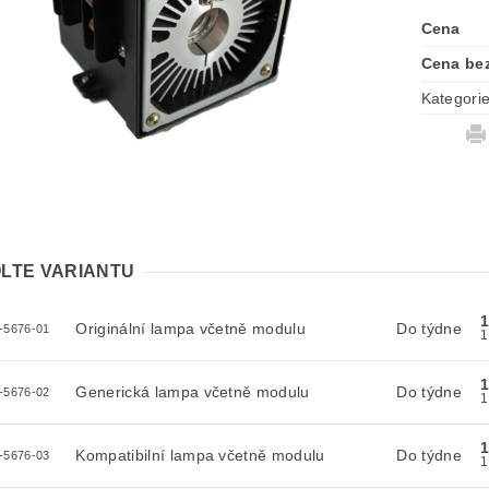
Cena
Cena be
Kategori
LTE VARIANTU
Originální lampa včetně modulu
Do týdne
-5676-01
Generická lampa včetně modulu
Do týdne
-5676-02
Kompatibilní lampa včetně modulu
Do týdne
-5676-03