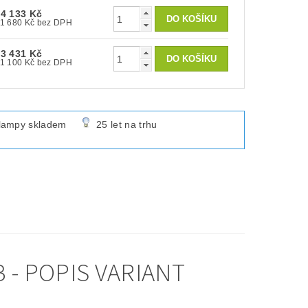
14 133 Kč
11 680 Kč bez DPH
13 431 Kč
11 100 Kč bez DPH
lampy skladem
25 let na trhu
- POPIS VARIANT