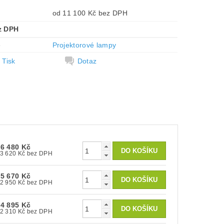
od 11 100 Kč bez DPH
z DPH
e
Projektorové lampy
Tisk
Dotaz
16 480 Kč
13 620 Kč bez DPH
15 670 Kč
12 950 Kč bez DPH
14 895 Kč
12 310 Kč bez DPH