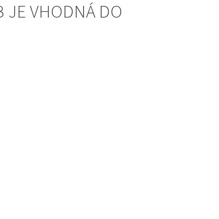
 JE VHODNÁ DO