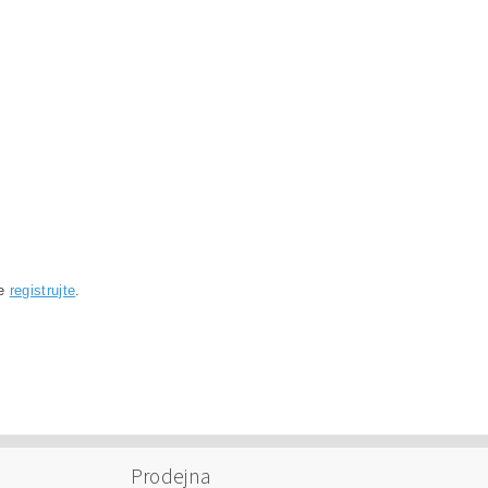
se
registrujte
.
Prodejna