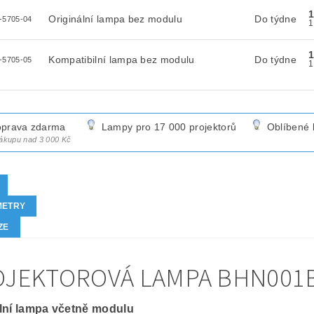
Originální lampa bez modulu
Do týdne
-5705-04
Kompatibilní lampa bez modulu
Do týdne
-5705-05
prava zdarma
Lampy pro 17 000 projektorů
Oblíbené 
nákupu nad 3 000 Kč
METRY
ZE
JEKTOROVÁ LAMPA BHN001B 
lní lampa včetně modulu