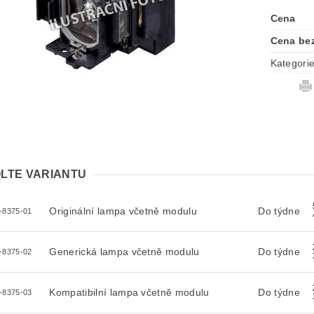
Cena
Cena be
Kategori
LTE VARIANTU
Originální lampa včetně modulu
Do týdne
-8375-01
Generická lampa včetně modulu
Do týdne
-8375-02
Kompatibilní lampa včetně modulu
Do týdne
-8375-03