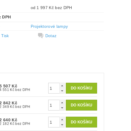
od 1 997 Kč bez DPH
z DPH
e
Projektorové lampy
Tisk
Dotaz
5 507 Kč
4 551 Kč bez DPH
2 842 Kč
2 349 Kč bez DPH
2 640 Kč
2 182 Kč bez DPH