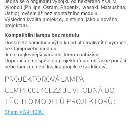
Jedná se o originální výbojku od některého z OEM
výrobců (Philips, Osram, Phoenix, Iwasaki, Matsushita,
Ushio), ovšem již bez montážního modulu.
Výsledná kvalita projekce, je stejná, jako u nového
projektoru.
Kompatibilní lampa bez modulu
Dostanete samotnou výbojku od alternativního výrobce,
bez lampového modulu.
Jde o nejlevnější variantu, kterou nabízíme.
Doporučujeme spíše do projektorů pro občasné použití,
nebo tam kde není kvalita projekce tak klíčová.
PROJEKTOROVÁ LAMPA
CLMPF0014CEZZ JE VHODNÁ DO
TĚCHTO MODELŮ PROJEKTORŮ:
Sharp XG-H400U