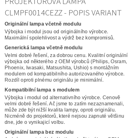
PROJEKTOROVÁ LAMPA
CLMPF0014CEZZ - POPIS VARIANT
Originální lampa včetně modulu
Výbojka i modul jsou od originálního výrobce.
Maximální spolehlivost a výdrž bez kompromisů.
Generická lampa včetně modulu
Velmi dobré řešení, za dobrou cenu. Kvalitní originální
výbojka od některého z OEM výrobců (Philips, Osram,
Phoenix, Iwasaki, Matsushita, Ushio) s montážním
modulem od kompatibilního autorizovaného výrobce.
Rozdíl oproti plnému originálu je minimální.
Kompatibilní lampa s modulem
Výbojka i modul od alternativního výrobce. Cenově
velmi dobré řešení. Ač jsme to zatím nezaznamenali,
může zde být nižší kvalita lampy, oproti originálu.
Nicméně do projektorů, které nejsou zapnuté většinu
dne, jde o vynikajicí volbu.
Originální lampa bez modulu