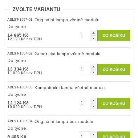
ZVOLTE VARIANTU
Originální lampa včetně modulu
ABLST-1837-01
Do týdne
14 665 Kč
12 120 Kč bez DPH
Generická lampa včetně modulu
ABLST-1837-02
Do týdne
13 334 Kč
11 020 Kč bez DPH
Kompatibilní lampa včetně modulu
ABLST-1837-03
Do týdne
12 124 Kč
10 020 Kč bez DPH
Originální lampa bez modulu
ABLST-1837-04
Do týdne
9 466 Kč