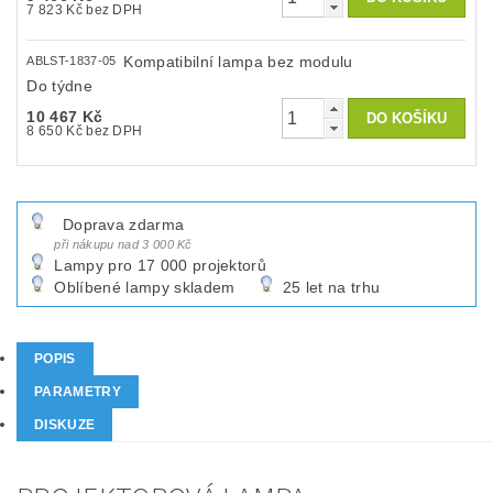
7 823 Kč bez DPH
Kompatibilní lampa bez modulu
ABLST-1837-05
Do týdne
10 467 Kč
8 650 Kč bez DPH
Doprava zdarma
při nákupu nad 3 000 Kč
Lampy pro 17 000 projektorů
Oblíbené lampy skladem
25 let na trhu
POPIS
PARAMETRY
DISKUZE