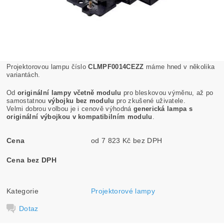
Projektorovou lampu číslo
CLMPF0014CEZZ
máme hned v několika
variantách.
Od
originální lampy včetně modulu
pro bleskovou výměnu, až po
samostatnou
výbojku bez modulu
pro zkušené uživatele.
Velmi dobrou volbou je i cenově výhodná
generická lampa s
originální výbojkou v kompatibilním modulu
.
Cena
od 7 823 Kč bez DPH
Cena bez DPH
Kategorie
Projektorové lampy
Dotaz