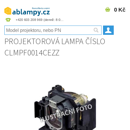
0 Kč
+420 603 208 969
PROJEKTOROVÁ LAMPA ČÍSLO
CLMPF0014CEZZ