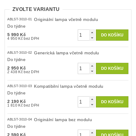
ZVOLTE VARIANTU
Originální lampa včetně modulu
ABLST-3010-01
Do týdne
5 990 Kč
4 950 Kč bez DPH
Generická lampa včetně modulu
ABLST-3010-02
Do týdne
2 950 Kč
2 438 Kč bez DPH
Kompatibilní lampa včetně modulu
ABLST-3010-03
Do týdne
2 190 Kč
1 810 Kč bez DPH
Originální lampa bez modulu
ABLST-3010-04
Do týdne
2 590 Kč