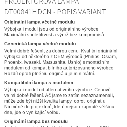
PROJEKTOROVÁ LAMPA
DT00841HDCN - POPIS VARIANT
Originální lampa včetně modulu
Výbojka i modul jsou od originálního výrobce.
Maximální spolehlivost a výdrž bez kompromisů.
Generická lampa včetně modulu
Velmi dobré řešení, za dobrou cenu. Kvalitní originální
výbojka od některého z OEM výrobců (Philips, Osram,
Phoenix, Iwasaki, Matsushita, Ushio) s montážním
modulem od kompatibilního autorizovaného výrobce.
Rozdíl oproti plnému originálu je minimální.
Kompatibilní lampa s modulem
Výbojka i modul od alternativního výrobce. Cenově
velmi dobré řešení. Ač jsme to zatím nezaznamenali,
může zde být nižší kvalita lampy, oproti originálu.
Nicméně do projektorů, které nejsou zapnuté většinu
dne, jde o vynikajicí volbu.
Originální lampa bez modulu