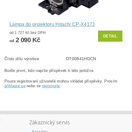
Lampa do projektoru Hitachi CP-X417J
od 1 727 Kč bez DPH
DETAIL
2 090 Kč
od
Číslo dílu výrobce
DT00841HDCN
Buďte první, kdo napíše příspěvek k této položce.
Pouze registrovaní uživatelé mohou vkládat příspěvky. Prosím
přihlaste se
nebo se
registrujte
.
Zákaznický servis
Kontakty