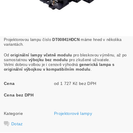
Projektorovou lampu číslo
DT00841HDCN
máme hned v několika
variantách.
Od
originální lampy včetně modulu
pro bleskovou výměnu, až po
samostatnou
výbojku bez modulu
pro zkušené uživatele.
Velmi dobrou volbou je i cenově výhodná
generická lampa s
originální výbojkou v kompatibilním modulu
.
Cena
od 1 727 Kč bez DPH
Cena bez DPH
Kategorie
Projektorové lampy
Dotaz