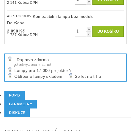
2 141 Kč bez DPH
Kompatibilní lampa bez modulu
ABLST-3010-05
Do týdne
2 090 Kč
1 727 Kč bez DPH
Doprava zdarma
při nákupu nad 3 000 Kč
Lampy pro 17 000 projektorů
Oblíbené lampy skladem
25 let na trhu
POPIS
PARAMETRY
DISKUZE