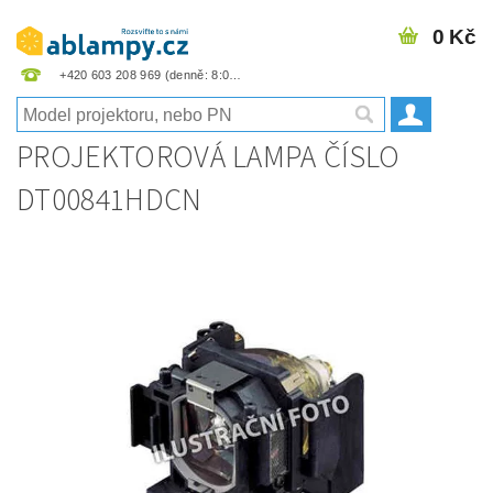
0 Kč
+420 603 208 969
PROJEKTOROVÁ LAMPA ČÍSLO
DT00841HDCN