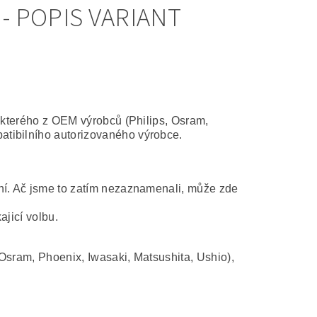
- POPIS VARIANT
některého z OEM výrobců (Philips, Osram,
atibilního autorizovaného výrobce.
ní. Ač jsme to zatím nezaznamenali, může zde
ajicí volbu.
Osram, Phoenix, Iwasaki, Matsushita, Ushio),