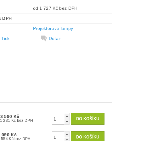
od 1 727 Kč bez DPH
z DPH
e
Projektorové lampy
Tisk
Dotaz
13 590 Kč
11 231 Kč bez DPH
 090 Kč
2 554 Kč bez DPH