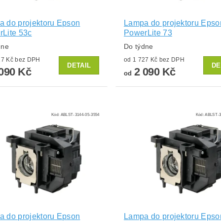
 do projektoru Epson
Lampa do projektoru Epso
Lite 53c
PowerLite 73
dne
Do týdne
od 1 727 Kč bez DPH
od 1 727 Kč bez DPH
DETAIL
DE
090 Kč
2 090 Kč
od
Kód:
ABLST-3144-05-3554
Kód:
ABLST-3
 do projektoru Epson
Lampa do projektoru Epso