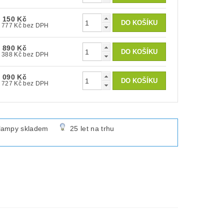
 150 Kč
1 777 Kč bez DPH
 890 Kč
2 388 Kč bez DPH
 090 Kč
1 727 Kč bez DPH
lampy skladem
25 let na trhu