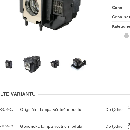
Cena
Cena be
Kategori
LTE VARIANTU
Originální lampa včetně modulu
Do týdne
-3144-01
3
Generická lampa včetně modulu
Do týdne
-3144-02