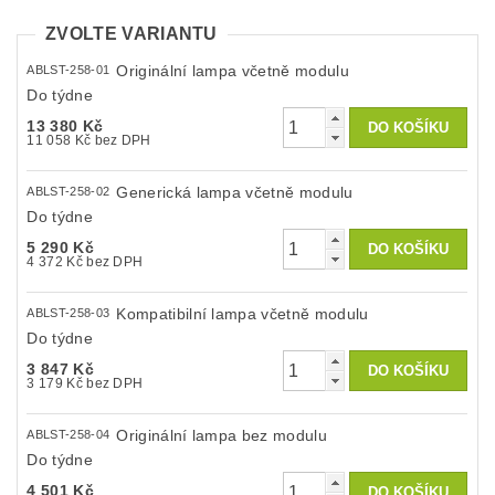
ZVOLTE VARIANTU
Originální lampa včetně modulu
ABLST-258-01
Do týdne
13 380 Kč
11 058 Kč bez DPH
Generická lampa včetně modulu
ABLST-258-02
Do týdne
5 290 Kč
4 372 Kč bez DPH
Kompatibilní lampa včetně modulu
ABLST-258-03
Do týdne
3 847 Kč
3 179 Kč bez DPH
Originální lampa bez modulu
ABLST-258-04
Do týdne
4 501 Kč