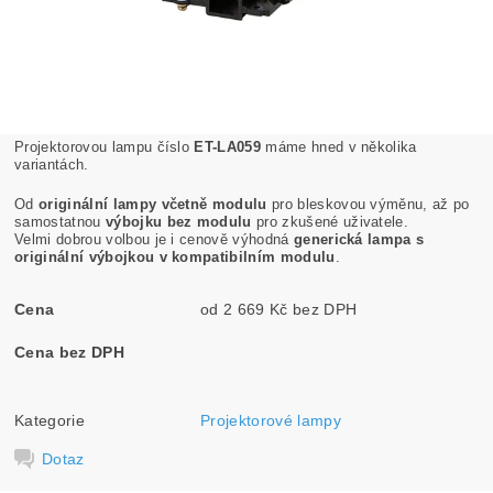
Projektorovou lampu číslo
ET-LA059
máme hned v několika
variantách.
Od
originální lampy včetně modulu
pro bleskovou výměnu, až po
samostatnou
výbojku bez modulu
pro zkušené uživatele.
Velmi dobrou volbou je i cenově výhodná
generická lampa s
originální výbojkou v kompatibilním modulu
.
Cena
od 2 669 Kč bez DPH
Cena bez DPH
Kategorie
Projektorové lampy
Dotaz