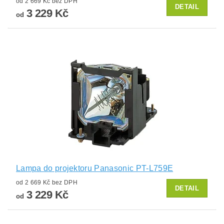
od 2 669 Kč bez DPH
DETAIL
3 229 Kč
od
Lampa do projektoru Panasonic PT-L759E
od 2 669 Kč bez DPH
DETAIL
3 229 Kč
od