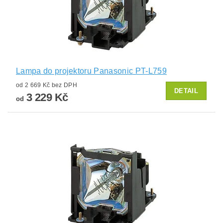
Lampa do projektoru Panasonic PT-L759
od 2 669 Kč bez DPH
DETAIL
3 229 Kč
od