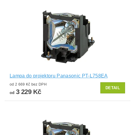
Lampa do projektoru Panasonic PT-L758EA
od 2 669 Kč bez DPH
DETAIL
3 229 Kč
od