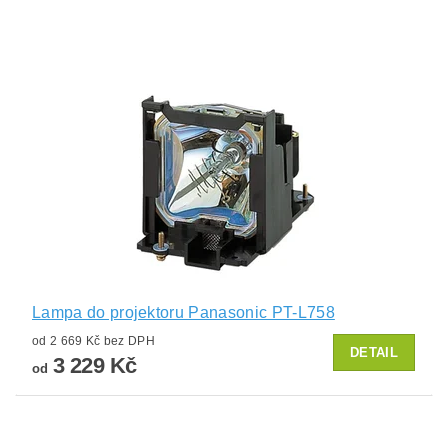
Lampa do projektoru Panasonic PT-L758
od 2 669 Kč bez DPH
DETAIL
3 229 Kč
od