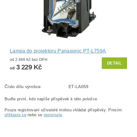
Lampa do projektoru Panasonic PT-L759A
od 2 669 Kč bez DPH
DETAIL
3 229 Kč
od
Číslo dílu výrobce
ET-LA059
Buďte první, kdo napíše příspěvek k této položce.
Pouze registrovaní uživatelé mohou vkládat příspěvky. Prosím
přihlaste se
nebo se
registrujte
.