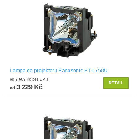
Lampa do projektoru Panasonic PT-L758U
od 2 669 Kč bez DPH
DETAIL
3 229 Kč
od