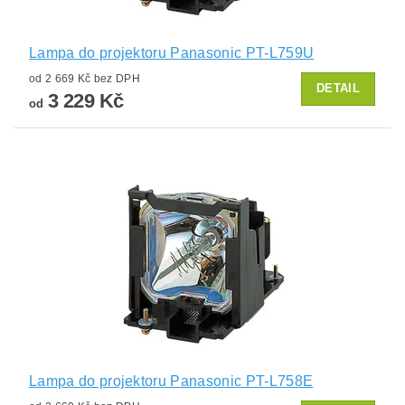
Lampa do projektoru Panasonic PT-L759U
od 2 669 Kč bez DPH
DETAIL
3 229 Kč
od
Lampa do projektoru Panasonic PT-L758E