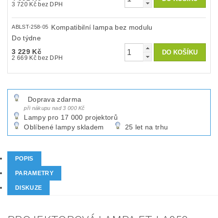
3 720 Kč bez DPH
Kompatibilní lampa bez modulu
ABLST-258-05
Do týdne
3 229 Kč
2 669 Kč bez DPH
Doprava zdarma
při nákupu nad 3 000 Kč
Lampy pro 17 000 projektorů
Oblíbené lampy skladem
25 let na trhu
POPIS
PARAMETRY
DISKUZE