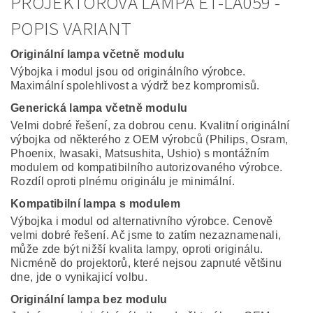
PROJEKTOROVÁ LAMPA ET-LA059 -
POPIS VARIANT
Originální lampa včetně modulu
Výbojka i modul jsou od originálního výrobce.
Maximální spolehlivost a výdrž bez kompromisů.
Generická lampa včetně modulu
Velmi dobré řešení, za dobrou cenu. Kvalitní originální
výbojka od některého z OEM výrobců (Philips, Osram,
Phoenix, Iwasaki, Matsushita, Ushio) s montážním
modulem od kompatibilního autorizovaného výrobce.
Rozdíl oproti plnému originálu je minimální.
Kompatibilní lampa s modulem
Výbojka i modul od alternativního výrobce. Cenově
velmi dobré řešení. Ač jsme to zatím nezaznamenali,
může zde být nižší kvalita lampy, oproti originálu.
Nicméně do projektorů, které nejsou zapnuté většinu
dne, jde o vynikajicí volbu.
Originální lampa bez modulu