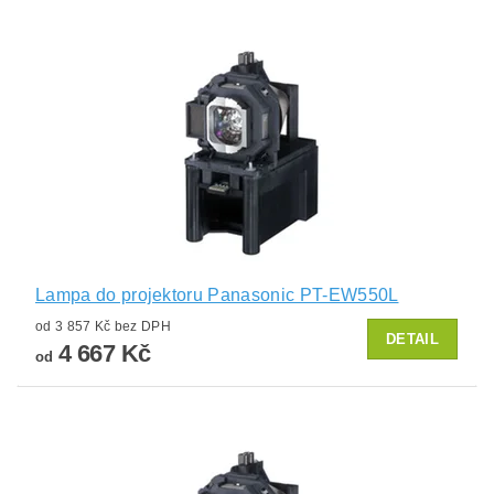
Lampa do projektoru Panasonic PT-EW550L
od 3 857 Kč bez DPH
DETAIL
4 667 Kč
od