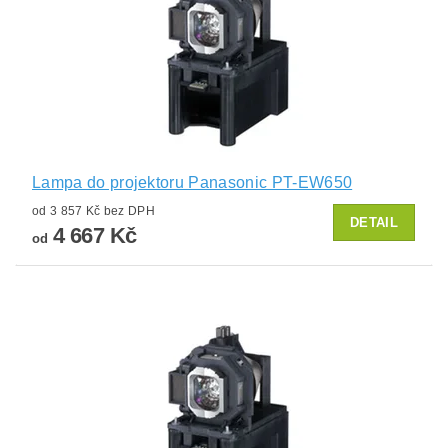
Lampa do projektoru Panasonic PT-EW650
od 3 857 Kč bez DPH
DETAIL
4 667 Kč
od