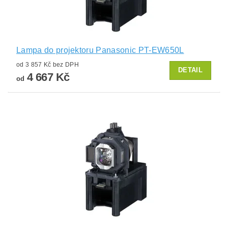
Lampa do projektoru Panasonic PT-EW650L
od 3 857 Kč bez DPH
DETAIL
4 667 Kč
od