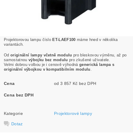
Projektorovou lampu číslo
ET-LAEF100
máme hned v několika
variantách.
Od
originální lampy včetně modulu
pro bleskovou výměnu, až po
samostatnou
výbojku bez modulu
pro zkušené uživatele.
Velmi dobrou volbou je i cenově výhodná
generická lampa s
originální výbojkou v kompatibilním modulu
.
Cena
od 3 857 Kč bez DPH
Cena bez DPH
Kategorie
Projektorové lampy
Dotaz