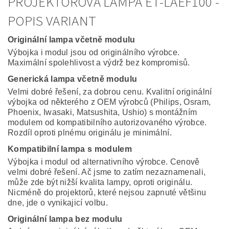
PROJEKTOROVÁ LAMPA ET-LAEF100 -
POPIS VARIANT
Originální lampa včetně modulu
Výbojka i modul jsou od originálního výrobce.
Maximální spolehlivost a výdrž bez kompromisů.
Generická lampa včetně modulu
Velmi dobré řešení, za dobrou cenu. Kvalitní originální
výbojka od některého z OEM výrobců (Philips, Osram,
Phoenix, Iwasaki, Matsushita, Ushio) s montážním
modulem od kompatibilního autorizovaného výrobce.
Rozdíl oproti plnému originálu je minimální.
Kompatibilní lampa s modulem
Výbojka i modul od alternativního výrobce. Cenově
velmi dobré řešení. Ač jsme to zatím nezaznamenali,
může zde být nižší kvalita lampy, oproti originálu.
Nicméně do projektorů, které nejsou zapnuté většinu
dne, jde o vynikajicí volbu.
Originální lampa bez modulu