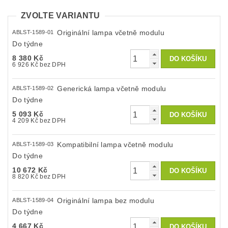
ZVOLTE VARIANTU
Originální lampa včetně modulu
ABLST-1589-01
Do týdne
8 380 Kč
6 926 Kč bez DPH
Generická lampa včetně modulu
ABLST-1589-02
Do týdne
5 093 Kč
4 209 Kč bez DPH
Kompatibilní lampa včetně modulu
ABLST-1589-03
Do týdne
10 672 Kč
8 820 Kč bez DPH
Originální lampa bez modulu
ABLST-1589-04
Do týdne
4 667 Kč