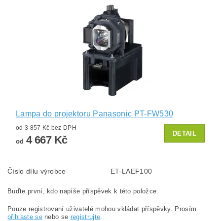
Lampa do projektoru Panasonic PT-FW530
od 3 857 Kč bez DPH
DETAIL
4 667 Kč
od
Číslo dílu výrobce
ET-LAEF100
Buďte první, kdo napíše příspěvek k této položce.
Pouze registrovaní uživatelé mohou vkládat příspěvky. Prosím
přihlaste se
nebo se
registrujte
.