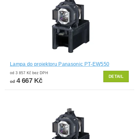
Lampa do projektoru Panasonic PT-EW550
od 3 857 Kč bez DPH
DETAIL
4 667 Kč
od