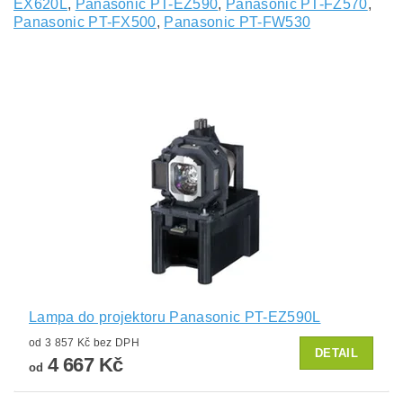
EX620L
,
Panasonic PT-EZ590
,
Panasonic PT-FZ570
,
Panasonic PT-FX500
,
Panasonic PT-FW530
Lampa do projektoru Panasonic PT-EZ590L
od 3 857 Kč bez DPH
DETAIL
4 667 Kč
od