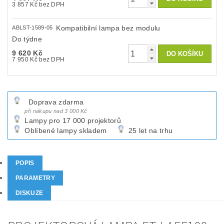
3 857 Kč bez DPH
Kompatibilní lampa bez modulu
ABLST-1589-05
Do týdne
9 620 Kč
7 950 Kč bez DPH
Doprava zdarma
při nákupu nad 3 000 Kč
Lampy pro 17 000 projektorů
Oblíbené lampy skladem
25 let na trhu
POPIS
PARAMETRY
DISKUZE