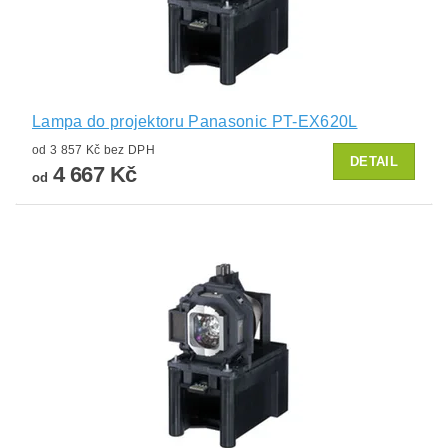
Lampa do projektoru Panasonic PT-EX620L
od 3 857 Kč bez DPH
DETAIL
4 667 Kč
od