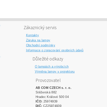
Zákaznický servis
Kontakty
Záruka na lampy
Obchodní podmínky
Informace o zpracování osobních údajů
Důležité odkazy
O lampách a výrobcích
Výměna lampy v projektoru
Provozovatel
AB COM CZECH s. r. o.
Stěžerská 882
Hradec Králové 500 04
IČO:
25974939
DIČ:
CZ25974939