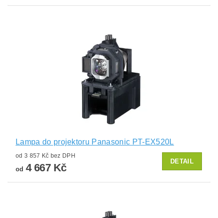
Lampa do projektoru Panasonic PT-EX520L
od 3 857 Kč bez DPH
DETAIL
4 667 Kč
od