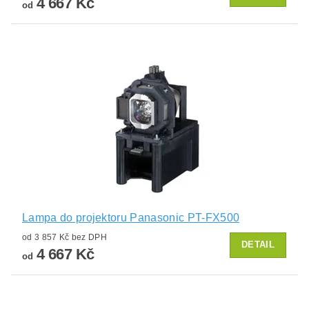
4 667 Kč
od
Lampa do projektoru Panasonic PT-FX500
od 3 857 Kč bez DPH
DETAIL
4 667 Kč
od