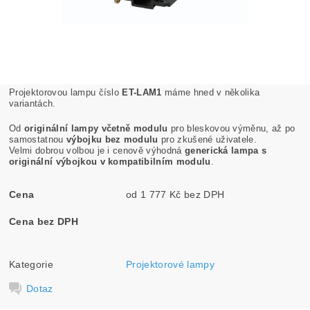
Projektorovou lampu číslo
ET-LAM1
máme hned v několika
variantách.
Od
originální lampy včetně modulu
pro bleskovou výměnu, až po
samostatnou
výbojku bez modulu
pro zkušené uživatele.
Velmi dobrou volbou je i cenově výhodná
generická lampa s
originální výbojkou v kompatibilním modulu
.
Cena
od 1 777 Kč bez DPH
Cena bez DPH
Kategorie
Projektorové lampy
Dotaz