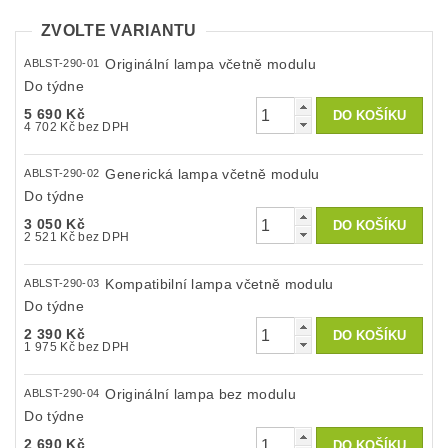
ZVOLTE VARIANTU
Originální lampa včetně modulu
ABLST-290-01
Do týdne
5 690 Kč
4 702 Kč bez DPH
Generická lampa včetně modulu
ABLST-290-02
Do týdne
3 050 Kč
2 521 Kč bez DPH
Kompatibilní lampa včetně modulu
ABLST-290-03
Do týdne
2 390 Kč
1 975 Kč bez DPH
Originální lampa bez modulu
ABLST-290-04
Do týdne
2 690 Kč