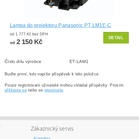
Lampa do projektoru Panasonic PT-LM1E-C
od 1 777 Kč bez DPH
DETAIL
2 150 Kč
od
Číslo dílu výrobce
ET-LAM1
Buďte první, kdo napíše příspěvek k této položce.
Pouze registrovaní uživatelé mohou vkládat příspěvky. Prosím
přihlaste se
nebo se
registrujte
.
Zákaznický servis
Kontakty