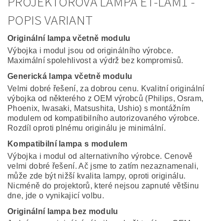
PROJEKTOROVÁ LAMPA ET-LAM1 -
POPIS VARIANT
Originální lampa včetně modulu
Výbojka i modul jsou od originálního výrobce.
Maximální spolehlivost a výdrž bez kompromisů.
Generická lampa včetně modulu
Velmi dobré řešení, za dobrou cenu. Kvalitní originální
výbojka od některého z OEM výrobců (Philips, Osram,
Phoenix, Iwasaki, Matsushita, Ushio) s montážním
modulem od kompatibilního autorizovaného výrobce.
Rozdíl oproti plnému originálu je minimální.
Kompatibilní lampa s modulem
Výbojka i modul od alternativního výrobce. Cenově
velmi dobré řešení. Ač jsme to zatím nezaznamenali,
může zde být nižší kvalita lampy, oproti originálu.
Nicméně do projektorů, které nejsou zapnuté většinu
dne, jde o vynikajicí volbu.
Originální lampa bez modulu