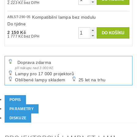
2 223 Kč bez DPH
Kompatibilní lampa bez modulu
ABLST-290-05
Do týdne
2 150 Kč
1 777 Kč bez DPH
Doprava zdarma
při nákupu nad 3 000 Kč
Lampy pro 17 000 projektorů
Oblíbené lampy skladem
25 let na trhu
POPIS
PARAMETRY
DISKUZE