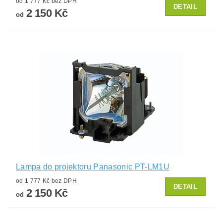
od 1 777 Kč bez DPH
DETAIL
2 150 Kč
od
Lampa do projektoru Panasonic PT-LM1U
od 1 777 Kč bez DPH
DETAIL
2 150 Kč
od