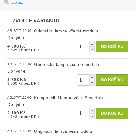
Dotaz
ZVOLTE VARIANTU
Originální lampa včetně modulu
ABLST-7110-01
Do týdne
4 386 Kč
3 625 Kč bez DPH
Generická lampa včetně modulu
ABLST-7110-02
Do týdne
3 703 Kč
3 060 Kč bez DPH
Kompatibilní lampa včetně modulu
ABLST-7110-03
Do týdne
2 109 Kč
1 743 Kč bez DPH
Originální lampa bez modulu
ABLST-7110-04