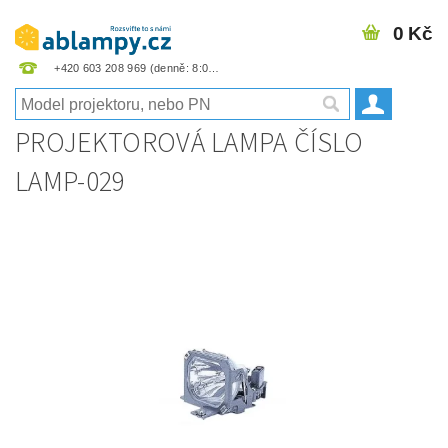
0 Kč
+420 603 208 969
PROJEKTOROVÁ LAMPA ČÍSLO
LAMP-029