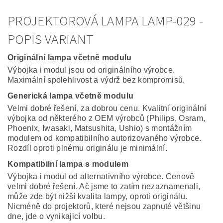
PROJEKTOROVÁ LAMPA LAMP-029 -
POPIS VARIANT
Originální lampa včetně modulu
Výbojka i modul jsou od originálního výrobce.
Maximální spolehlivost a výdrž bez kompromisů.
Generická lampa včetně modulu
Velmi dobré řešení, za dobrou cenu. Kvalitní originální
výbojka od některého z OEM výrobců (Philips, Osram,
Phoenix, Iwasaki, Matsushita, Ushio) s montážním
modulem od kompatibilního autorizovaného výrobce.
Rozdíl oproti plnému originálu je minimální.
Kompatibilní lampa s modulem
Výbojka i modul od alternativního výrobce. Cenově
velmi dobré řešení. Ač jsme to zatím nezaznamenali,
může zde být nižší kvalita lampy, oproti originálu.
Nicméně do projektorů, které nejsou zapnuté většinu
dne, jde o vynikajicí volbu.