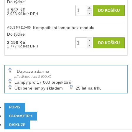
Do týdne
3 537 Kč
2 923 Kč bez DPH
Kompatibilní lampa bez modulu
ABLST-7110-05
Do týdne
2 150 Kč
1 777 Kč bez DPH
Doprava zdarma
při nákupu nad 3 000 Kč
Lampy pro 17 000 projektorů
Oblíbené lampy skladem
25 let na trhu
POPIS
PARAMETRY
DISKUZE