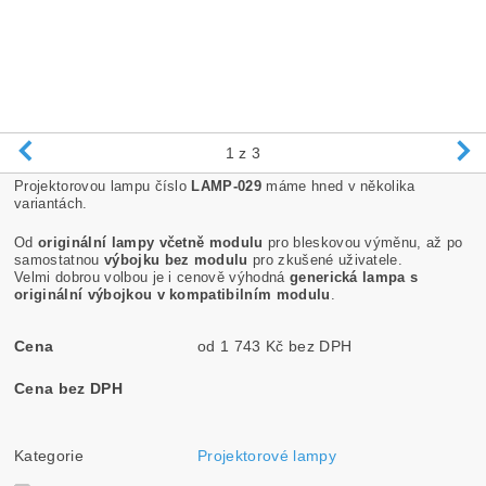
1
z 3
Projektorovou lampu číslo
LAMP-029
máme hned v několika
variantách.
Od
originální lampy včetně modulu
pro bleskovou výměnu, až po
samostatnou
výbojku bez modulu
pro zkušené uživatele.
Velmi dobrou volbou je i cenově výhodná
generická lampa s
originální výbojkou v kompatibilním modulu
.
Cena
od 1 743 Kč bez DPH
Cena bez DPH
Kategorie
Projektorové lampy