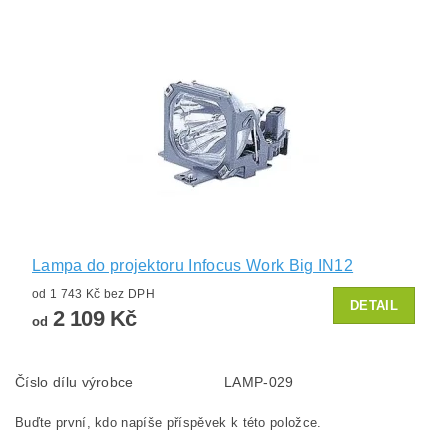
Lampa do projektoru Infocus Work Big IN12
od 1 743 Kč bez DPH
DETAIL
2 109 Kč
od
Číslo dílu výrobce
LAMP-029
Buďte první, kdo napíše příspěvek k této položce.