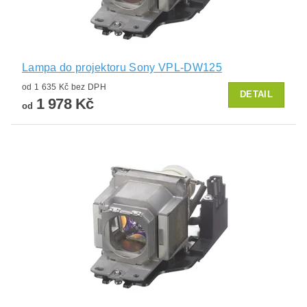
Lampa do projektoru Sony VPL-DW125
od 1 635 Kč bez DPH
DETAIL
1 978 Kč
od