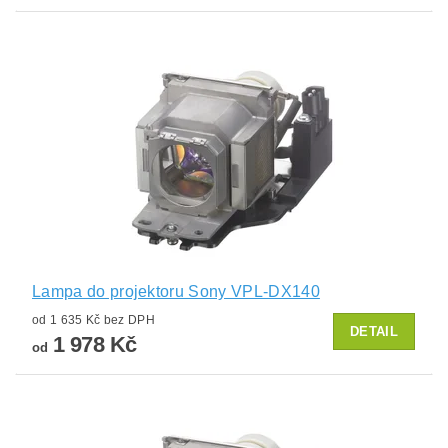
Lampa do projektoru Sony VPL-DX140
od 1 635 Kč bez DPH
DETAIL
1 978 Kč
od