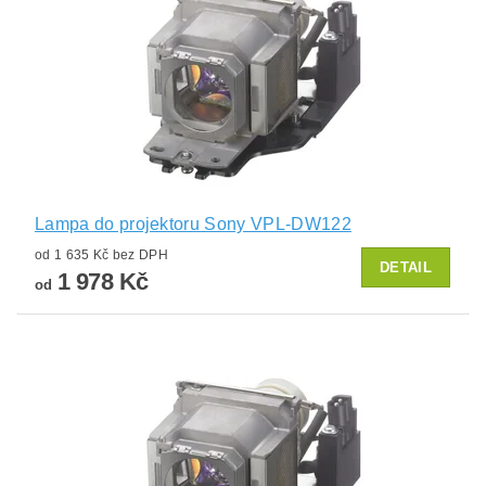
Lampa do projektoru Sony VPL-DW122
od 1 635 Kč bez DPH
DETAIL
1 978 Kč
od