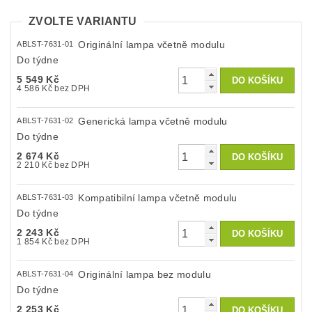
ZVOLTE VARIANTU
Originální lampa včetně modulu
ABLST-7631-01
Do týdne
5 549 Kč
4 586 Kč bez DPH
Generická lampa včetně modulu
ABLST-7631-02
Do týdne
2 674 Kč
2 210 Kč bez DPH
Kompatibilní lampa včetně modulu
ABLST-7631-03
Do týdne
2 243 Kč
1 854 Kč bez DPH
Originální lampa bez modulu
ABLST-7631-04
Do týdne
2 253 Kč