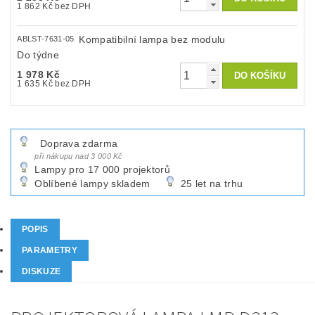
1 862 Kč bez DPH
Kompatibilní lampa bez modulu
ABLST-7631-05
Do týdne
1 978 Kč
1 635 Kč bez DPH
Doprava zdarma
při nákupu nad 3 000 Kč
Lampy pro 17 000 projektorů
Oblíbené lampy skladem
25 let na trhu
POPIS
PARAMETRY
DISKUZE