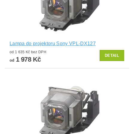
Lampa do projektoru Sony VPL-DX127
od 1 635 Kč bez DPH
DETAIL
1 978 Kč
od