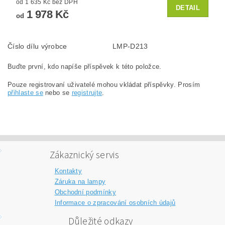
od 1 635 Kč bez DPH
DETAIL
1 978 Kč
od
Číslo dílu výrobce
LMP-D213
Buďte první, kdo napíše příspěvek k této položce.
Pouze registrovaní uživatelé mohou vkládat příspěvky. Prosím
přihlaste se
nebo se
registrujte
.
Zákaznický servis
Kontakty
Záruka na lampy
Obchodní podmínky
Informace o zpracování osobních údajů
Důležité odkazy