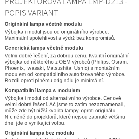
PROJEKTOROVÁ LAMPA LMP-D213 -
POPIS VARIANT
Originální lampa včetně modulu
Výbojka i modul jsou od originálního výrobce.
Maximální spolehlivost a výdrž bez kompromisů.
Generická lampa včetně modulu
Velmi dobré řešení, za dobrou cenu. Kvalitní originální
výbojka od některého z OEM výrobců (Philips, Osram,
Phoenix, Iwasaki, Matsushita, Ushio) s montážním
modulem od kompatibilního autorizovaného výrobce.
Rozdíl oproti plnému originálu je minimální.
Kompatibilní lampa s modulem
Výbojka i modul od alternativního výrobce. Cenově
velmi dobré řešení. Ač jsme to zatím nezaznamenali,
může zde být nižší kvalita lampy, oproti originálu.
Nicméně do projektorů, které nejsou zapnuté většinu
dne, jde o vynikajicí volbu.
Originální lampa bez modulu