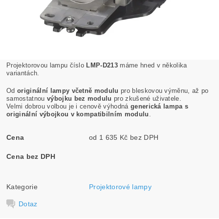
Projektorovou lampu číslo
LMP-D213
máme hned v několika
variantách.
Od
originální lampy včetně modulu
pro bleskovou výměnu, až po
samostatnou
výbojku bez modulu
pro zkušené uživatele.
Velmi dobrou volbou je i cenově výhodná
generická lampa s
originální výbojkou v kompatibilním modulu
.
Cena
od 1 635 Kč bez DPH
Cena bez DPH
Kategorie
Projektorové lampy
Dotaz