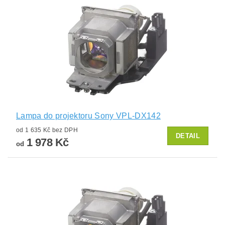
Lampa do projektoru Sony VPL-DX142
od 1 635 Kč bez DPH
DETAIL
1 978 Kč
od