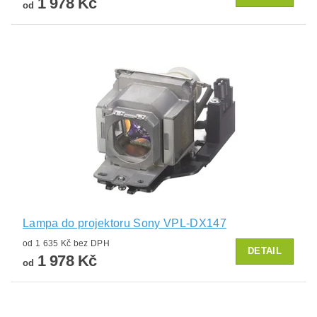
1 978 Kč
od
Lampa do projektoru Sony VPL-DX147
od 1 635 Kč bez DPH
DETAIL
1 978 Kč
od