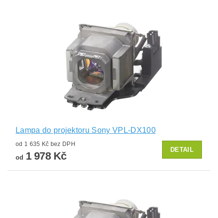
Lampa do projektoru Sony VPL-DX100
od 1 635 Kč bez DPH
DETAIL
1 978 Kč
od