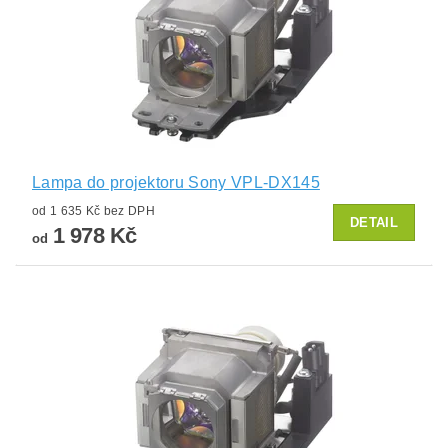
Lampa do projektoru Sony VPL-DX145
od 1 635 Kč bez DPH
DETAIL
1 978 Kč
od