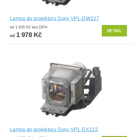
Lampa do projektoru Sony VPL-DW127
od 1 635 Kč bez DPH
DETAIL
1 978 Kč
od
Lampa do projektoru Sony VPL-DX122