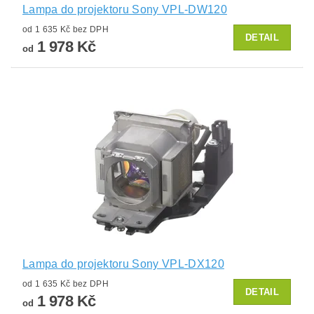
Lampa do projektoru Sony VPL-DW120
od 1 635 Kč bez DPH
DETAIL
1 978 Kč
od
Lampa do projektoru Sony VPL-DX120
od 1 635 Kč bez DPH
DETAIL
1 978 Kč
od