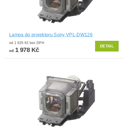
Lampa do projektoru Sony VPL-DW126
od 1 635 Kč bez DPH
DETAIL
1 978 Kč
od