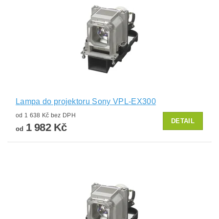
Lampa do projektoru Sony VPL-EX300
od 1 638 Kč bez DPH
DETAIL
1 982 Kč
od