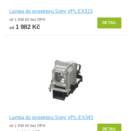
Lampa do projektoru Sony VPL EX315
od 1 638 Kč bez DPH
DETAIL
1 982 Kč
od
Lampa do projektoru Sony VPL-EX345
od 1 638 Kč bez DPH
DETAIL