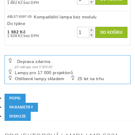
1 882 Kč bez DPH
Kompatibilní lampa bez modulu
ABLST-8097-05
Do týdne
1 982 Kč
1 638 Kč bez DPH
Doprava zdarma
při nákupu nad 3 000 Kč
Lampy pro 17 000 projektorů
Oblíbené lampy skladem
25 let na trhu
POPIS
PARAMETRY
DISKUZE