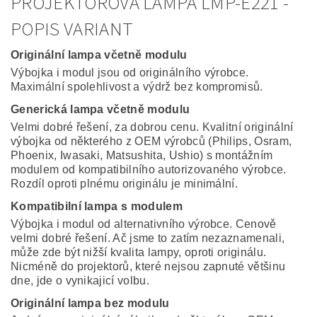
PROJEKTOROVÁ LAMPA LMP-E221 -
POPIS VARIANT
Originální lampa včetně modulu
Výbojka i modul jsou od originálního výrobce.
Maximální spolehlivost a výdrž bez kompromisů.
Generická lampa včetně modulu
Velmi dobré řešení, za dobrou cenu. Kvalitní originální
výbojka od některého z OEM výrobců (Philips, Osram,
Phoenix, Iwasaki, Matsushita, Ushio) s montážním
modulem od kompatibilního autorizovaného výrobce.
Rozdíl oproti plnému originálu je minimální.
Kompatibilní lampa s modulem
Výbojka i modul od alternativního výrobce. Cenově
velmi dobré řešení. Ač jsme to zatím nezaznamenali,
může zde být nižší kvalita lampy, oproti originálu.
Nicméně do projektorů, které nejsou zapnuté většinu
dne, jde o vynikajicí volbu.
Originální lampa bez modulu