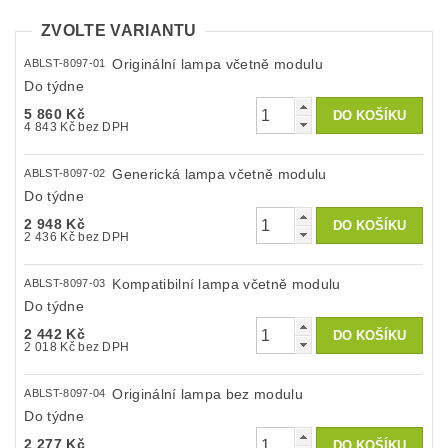
ZVOLTE VARIANTU
Originální lampa včetně modulu
ABLST-8097-01
Do týdne
5 860 Kč
4 843 Kč bez DPH
Generická lampa včetně modulu
ABLST-8097-02
Do týdne
2 948 Kč
2 436 Kč bez DPH
Kompatibilní lampa včetně modulu
ABLST-8097-03
Do týdne
2 442 Kč
2 018 Kč bez DPH
Originální lampa bez modulu
ABLST-8097-04
Do týdne
2 277 Kč