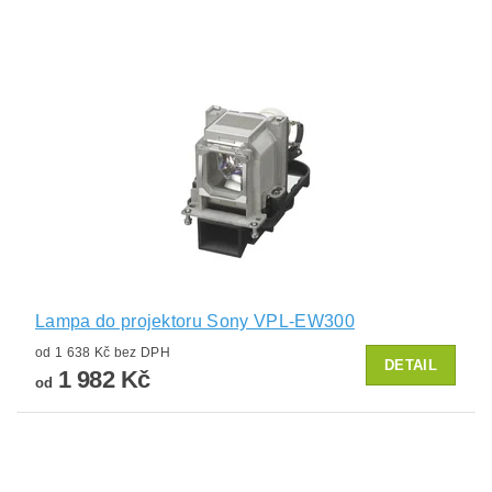
Lampa do projektoru Sony VPL-EW300
od 1 638 Kč bez DPH
DETAIL
1 982 Kč
od