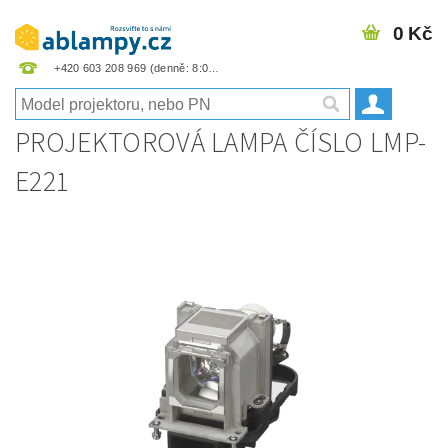
0 Kč
+420 603 208 969
PROJEKTOROVÁ LAMPA ČÍSLO LMP-
E221