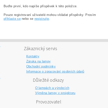
Buďte první, kdo napíše příspěvek k této položce.
Pouze registrovaní uživatelé mohou vkládat příspěvky. Prosím
přihlaste se
nebo se
registrujte
.
Zákaznický servis
Kontakty
Záruka na lampy
Obchodní podmínky
Informace o zpracování osobních údajů
Důležité odkazy
O lampách a výrobcích
Výměna lampy v projektoru
Provozovatel