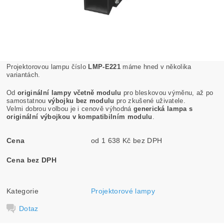
Projektorovou lampu číslo
LMP-E221
máme hned v několika
variantách.
Od
originální lampy včetně modulu
pro bleskovou výměnu, až po
samostatnou
výbojku bez modulu
pro zkušené uživatele.
Velmi dobrou volbou je i cenově výhodná
generická lampa s
originální výbojkou v kompatibilním modulu
.
Cena
od 1 638 Kč bez DPH
Cena bez DPH
Kategorie
Projektorové lampy
Dotaz