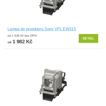
Lampa do projektoru Sony VPL EW315
od 1 638 Kč bez DPH
DETAIL
1 982 Kč
od