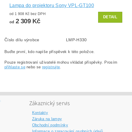
Lampa do projektoru Sony VPL-GT100
od 1 908 Kč bez DPH
DETAIL
2 309 Kč
od
Číslo dílu výrobce
LMP-H330
Buďte první, kdo napíše příspěvek k této položce.
Pouze registrovaní uživatelé mohou vkládat příspěvky. Prosím
přihlaste se
nebo se
registrujte
.
Zákaznický servis
Kontakty
Záruka na lampy
Obchodní podmínky
Informace o zpracování osobních údajů