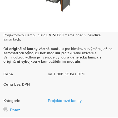
Projektorovou lampu číslo
LMP-H330
máme hned v několika
variantách.
Od
originální lampy včetně modulu
pro bleskovou výměnu, až po
samostatnou
výbojku bez modulu
pro zkušené uživatele.
Velmi dobrou volbou je i cenově výhodná
generická lampa s
originální výbojkou v kompatibilním modulu
.
Cena
od 1 908 Kč bez DPH
Cena bez DPH
Kategorie
Projektorové lampy
Dotaz