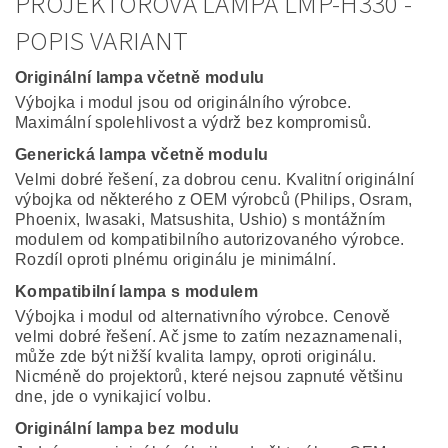
PROJEKTOROVÁ LAMPA LMP-H330 -
POPIS VARIANT
Originální lampa včetně modulu
Výbojka i modul jsou od originálního výrobce.
Maximální spolehlivost a výdrž bez kompromisů.
Generická lampa včetně modulu
Velmi dobré řešení, za dobrou cenu. Kvalitní originální
výbojka od některého z OEM výrobců (Philips, Osram,
Phoenix, Iwasaki, Matsushita, Ushio) s montážním
modulem od kompatibilního autorizovaného výrobce.
Rozdíl oproti plnému originálu je minimální.
Kompatibilní lampa s modulem
Výbojka i modul od alternativního výrobce. Cenově
velmi dobré řešení. Ač jsme to zatím nezaznamenali,
může zde být nižší kvalita lampy, oproti originálu.
Nicméně do projektorů, které nejsou zapnuté většinu
dne, jde o vynikajicí volbu.
Originální lampa bez modulu