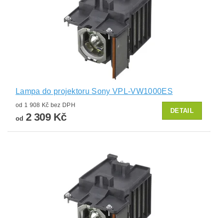
Lampa do projektoru Sony VPL-VW1000ES
od 1 908 Kč bez DPH
DETAIL
2 309 Kč
od