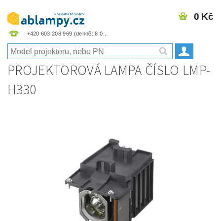
0 Kč
+420 603 208 969
PROJEKTOROVÁ LAMPA ČÍSLO LMP-
H330