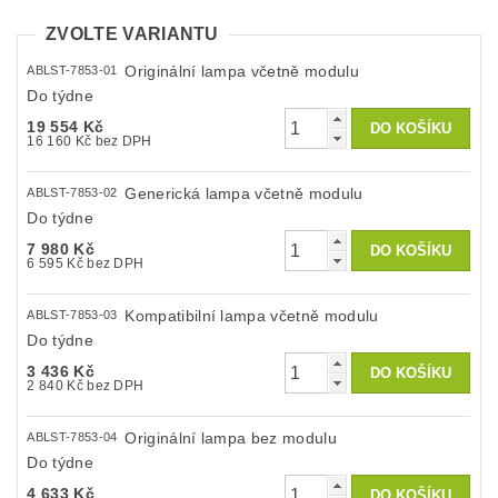
ZVOLTE VARIANTU
Originální lampa včetně modulu
ABLST-7853-01
Do týdne
19 554 Kč
16 160 Kč bez DPH
Generická lampa včetně modulu
ABLST-7853-02
Do týdne
7 980 Kč
6 595 Kč bez DPH
Kompatibilní lampa včetně modulu
ABLST-7853-03
Do týdne
3 436 Kč
2 840 Kč bez DPH
Originální lampa bez modulu
ABLST-7853-04
Do týdne
4 633 Kč