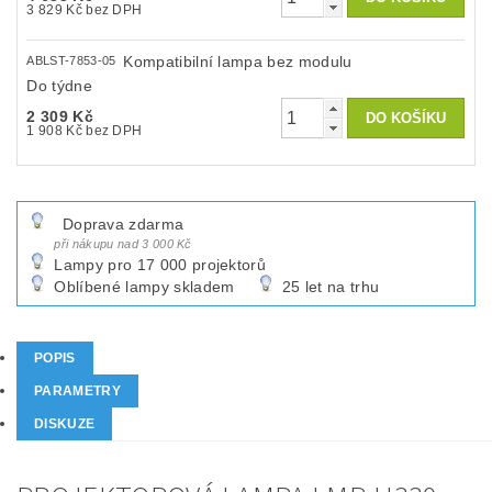
3 829 Kč bez DPH
Kompatibilní lampa bez modulu
ABLST-7853-05
Do týdne
2 309 Kč
1 908 Kč bez DPH
Doprava zdarma
při nákupu nad 3 000 Kč
Lampy pro 17 000 projektorů
Oblíbené lampy skladem
25 let na trhu
POPIS
PARAMETRY
DISKUZE