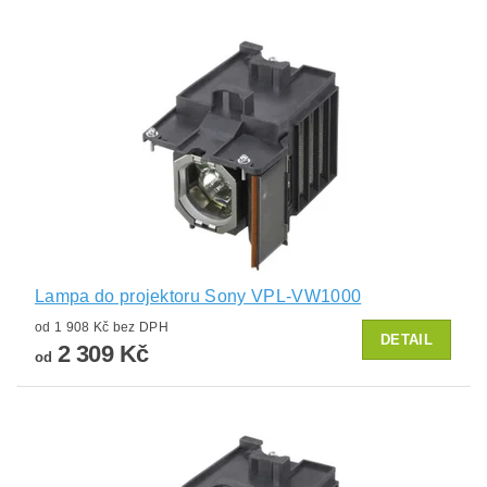
Lampa do projektoru Sony VPL-VW1000
od 1 908 Kč bez DPH
DETAIL
2 309 Kč
od