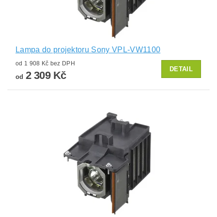
Lampa do projektoru Sony VPL-VW1100
od 1 908 Kč bez DPH
DETAIL
2 309 Kč
od