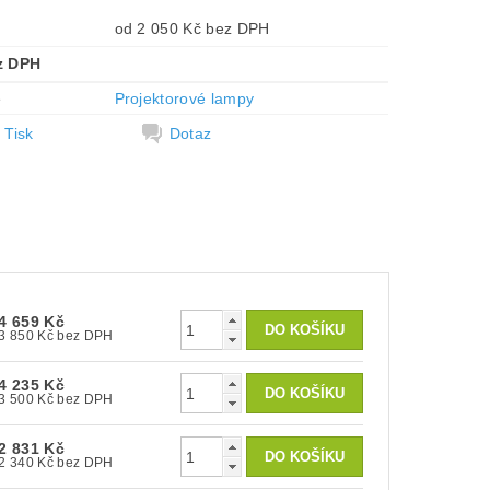
od 2 050 Kč bez DPH
z DPH
e
Projektorové lampy
Tisk
Dotaz
4 659 Kč
3 850 Kč bez DPH
4 235 Kč
3 500 Kč bez DPH
2 831 Kč
2 340 Kč bez DPH