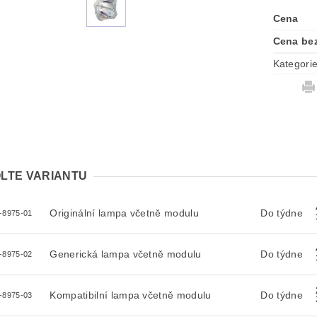
Cena
Cena be
Kategori
LTE VARIANTU
Originální lampa včetně modulu
Do týdne
-8975-01
Generická lampa včetně modulu
Do týdne
-8975-02
Kompatibilní lampa včetně modulu
Do týdne
-8975-03