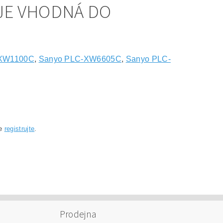
JE VHODNÁ DO
-XW1100C
,
Sanyo PLC-XW6605C
,
Sanyo PLC-
se
registrujte
.
Prodejna