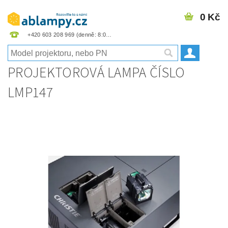
0 Kč
+420 603 208 969
PROJEKTOROVÁ LAMPA ČÍSLO
LMP147