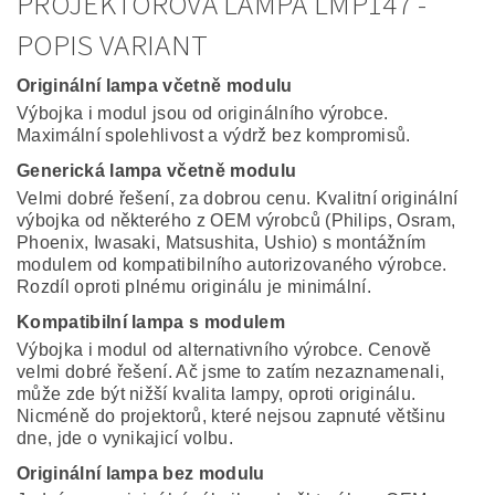
PROJEKTOROVÁ LAMPA LMP147 -
POPIS VARIANT
Originální lampa včetně modulu
Výbojka i modul jsou od originálního výrobce.
Maximální spolehlivost a výdrž bez kompromisů.
Generická lampa včetně modulu
Velmi dobré řešení, za dobrou cenu. Kvalitní originální
výbojka od některého z OEM výrobců (Philips, Osram,
Phoenix, Iwasaki, Matsushita, Ushio) s montážním
modulem od kompatibilního autorizovaného výrobce.
Rozdíl oproti plnému originálu je minimální.
Kompatibilní lampa s modulem
Výbojka i modul od alternativního výrobce. Cenově
velmi dobré řešení. Ač jsme to zatím nezaznamenali,
může zde být nižší kvalita lampy, oproti originálu.
Nicméně do projektorů, které nejsou zapnuté většinu
dne, jde o vynikajicí volbu.
Originální lampa bez modulu