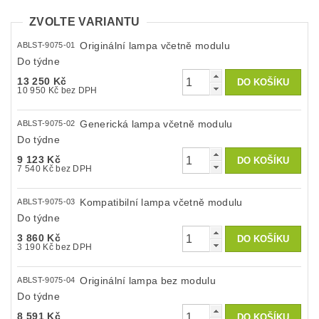
ZVOLTE VARIANTU
Originální lampa včetně modulu
ABLST-9075-01
Do týdne
13 250 Kč
10 950 Kč bez DPH
Generická lampa včetně modulu
ABLST-9075-02
Do týdne
9 123 Kč
7 540 Kč bez DPH
Kompatibilní lampa včetně modulu
ABLST-9075-03
Do týdne
3 860 Kč
3 190 Kč bez DPH
Originální lampa bez modulu
ABLST-9075-04
Do týdne
8 591 Kč