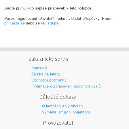
Buďte první, kdo napíše příspěvek k této položce.
Pouze registrovaní uživatelé mohou vkládat příspěvky. Prosím
přihlaste se
nebo se
registrujte
.
Zákaznický servis
Kontakty
Záruka na lampy
Obchodní podmínky
Informace o zpracování osobních údajů
Důležité odkazy
O lampách a výrobcích
Výměna lampy v projektoru
Provozovatel