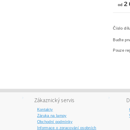
2 
od
Číslo dí
Buďte prv
Pouze reg
Zákaznický servis
D
Kontakty
Záruka na lampy
Obchodní podmínky
Informace o zpracování osobních