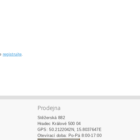
se
registrujte
.
Prodejna
Stěžerská 882
Hradec Králové 500 04
GPS: 50.2122042N, 15.8037647E
Otevírací doba: Po-Pá 8:00-17:00