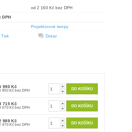
od 2 160 Kč bez DPH
z DPH
e
Projektorové lampy
Tisk
Dotaz
5 990 Kč
4 950 Kč bez DPH
3 715 Kč
3 070 Kč bez DPH
2 989 Kč
2 470 Kč bez DPH