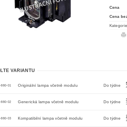
Cena
Cena be
Kategori
LTE VARIANTU
Originální lampa včetně modulu
Do týdne
-880-01
Generická lampa včetně modulu
Do týdne
-880-02
Kompatibilní lampa včetně modulu
Do týdne
-880-03