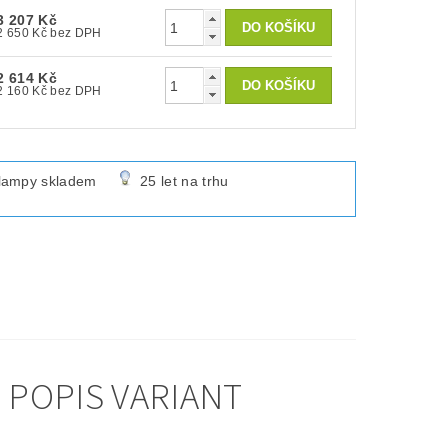
3 207 Kč
2 650 Kč bez DPH
2 614 Kč
2 160 Kč bez DPH
lampy skladem
25 let na trhu
 POPIS VARIANT