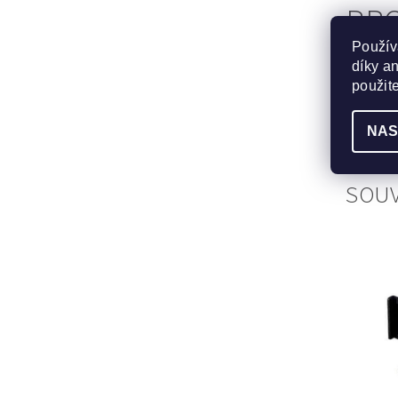
PRO
Použív
TĚ
díky a
použit
Panaso
XU405
NAS
SOUV