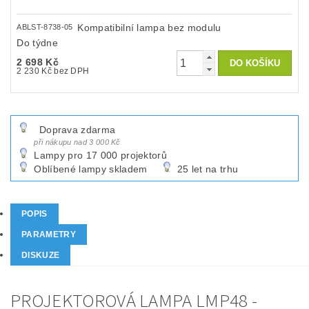
Kompatibilní lampa bez modulu
ABLST-8738-05
Do týdne
2 698 Kč
2 230 Kč bez DPH
Doprava zdarma
při nákupu nad 3 000 Kč
Lampy pro 17 000 projektorů
Oblíbené lampy skladem
25 let na trhu
POPIS
PARAMETRY
DISKUZE
PROJEKTOROVÁ LAMPA LMP48 -