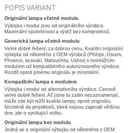
POPIS VARIANT
Originální lampa včetně modulu
Výbojka i modul jsou od originálního výrobce.
Maximální spolehlivost a výdrž bez kompromisů.
Generická lampa včetně modulu
Velmi dobré řešení, za dobrou cenu. Kvalitní originální
výbojka od některého z OEM výrobců (Philips, Osram,
Phoenix, Iwasaki, Matsushita, Ushio) s montážním
modulem od kompatibilního autorizovaného výrobce.
Rozdíl oproti plnému originálu je minimální.
Kompatibilní lampa s modulem
Výbojka i modul od alternativního výrobce. Cenově
velmi dobré řešení. Ač jsme to zatím nezaznamenali,
může zde být nižší kvalita lampy, oproti originálu.
Nicméně do projektorů, které nejsou zapnuté většinu
dne, jde o vynikajicí volbu.
Originální lampa bez modulu
Jedná se o originální výbojku od některého z OEM