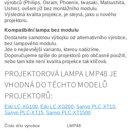
výrobců (Philips, Osram, Phoenix, Iwasaki, Matsushita,
Ushio), ovšem již bez montážního modulu.
Výsledná kvalita projekce, je stejná, jako u nového
projektoru.
Kompatibilní lampa bez modulu
Dostanete samotnou výbojku od alternativního výrobce,
bez lampového modulu.
Jde o nejlevnější variantu, kterou nabízíme.
Doporučujeme spíše do projektorů pro občasné použití,
nebo tam kde není kvalita projekce tak klíčová.
PROJEKTOROVÁ LAMPA LMP48 JE
VHODNÁ DO TĚCHTO MODELŮ
PROJEKTORŮ:
Eiki LC-XG100
,
Eiki LC-XG200
,
Sanyo PLC-XT10
,
Sanyo PLC-XT15
,
Sanyo PLC-XT1500
Číslo dílu výrobce
LMP48