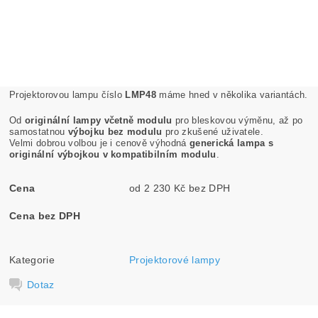
Projektorovou lampu číslo
LMP48
máme hned v několika variantách.
Od
originální lampy včetně modulu
pro bleskovou výměnu, až po
samostatnou
výbojku bez modulu
pro zkušené uživatele.
Velmi dobrou volbou je i cenově výhodná
generická lampa s
originální výbojkou v kompatibilním modulu
.
Cena
od 2 230 Kč bez DPH
Cena bez DPH
Kategorie
Projektorové lampy
Dotaz