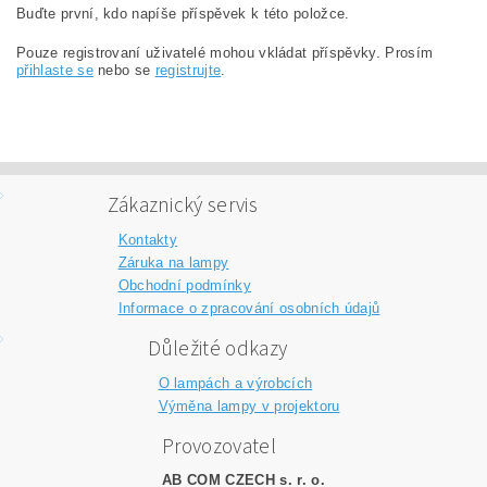
Buďte první, kdo napíše příspěvek k této položce.
Pouze registrovaní uživatelé mohou vkládat příspěvky. Prosím
přihlaste se
nebo se
registrujte
.
Zákaznický servis
Kontakty
Záruka na lampy
Obchodní podmínky
Informace o zpracování osobních údajů
Důležité odkazy
O lampách a výrobcích
Výměna lampy v projektoru
Provozovatel
AB COM CZECH s. r. o.