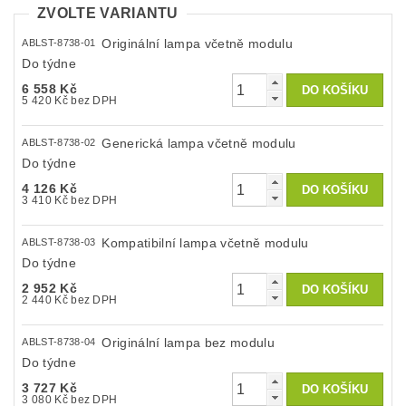
ZVOLTE VARIANTU
Originální lampa včetně modulu
ABLST-8738-01
Do týdne
6 558 Kč
5 420 Kč bez DPH
Generická lampa včetně modulu
ABLST-8738-02
Do týdne
4 126 Kč
3 410 Kč bez DPH
Kompatibilní lampa včetně modulu
ABLST-8738-03
Do týdne
2 952 Kč
2 440 Kč bez DPH
Originální lampa bez modulu
ABLST-8738-04
Do týdne
3 727 Kč
3 080 Kč bez DPH