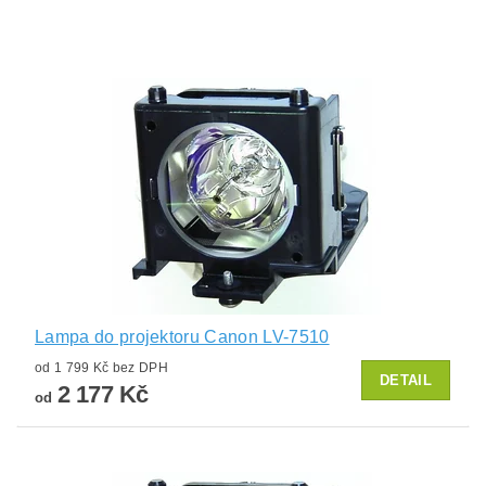
Lampa do projektoru Canon LV-7510
od 1 799 Kč bez DPH
DETAIL
2 177 Kč
od