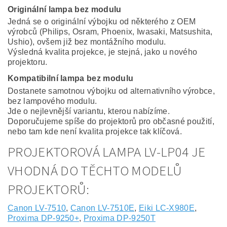
Originální lampa bez modulu
Jedná se o originální výbojku od některého z OEM
výrobců (Philips, Osram, Phoenix, Iwasaki, Matsushita,
Ushio), ovšem již bez montážního modulu.
Výsledná kvalita projekce, je stejná, jako u nového
projektoru.
Kompatibilní lampa bez modulu
Dostanete samotnou výbojku od alternativního výrobce,
bez lampového modulu.
Jde o nejlevnější variantu, kterou nabízíme.
Doporučujeme spíše do projektorů pro občasné použití,
nebo tam kde není kvalita projekce tak klíčová.
PROJEKTOROVÁ LAMPA LV-LP04 JE
VHODNÁ DO TĚCHTO MODELŮ
PROJEKTORŮ:
Canon LV-7510
,
Canon LV-7510E
,
Eiki LC-X980E
,
Proxima DP-9250+
,
Proxima DP-9250T