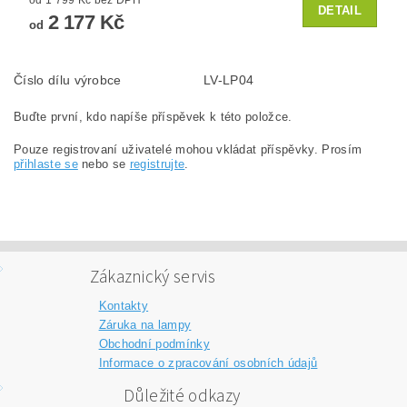
DETAIL
2 177 Kč
od
Číslo dílu výrobce
LV-LP04
Buďte první, kdo napíše příspěvek k této položce.
Pouze registrovaní uživatelé mohou vkládat příspěvky. Prosím
přihlaste se
nebo se
registrujte
.
Zákaznický servis
Kontakty
Záruka na lampy
Obchodní podmínky
Informace o zpracování osobních údajů
Důležité odkazy