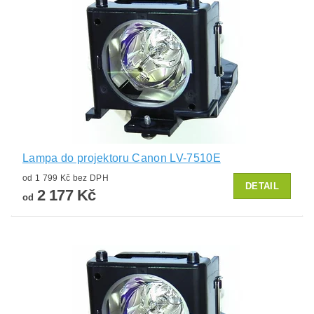
Lampa do projektoru Canon LV-7510E
od 1 799 Kč bez DPH
DETAIL
2 177 Kč
od