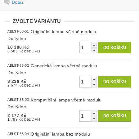
Dotaz
ZVOLTE VARIANTU
Originální lampa včetně modulu
ABLST-38-01
Do týdne
10 388 Kč
8 585 Kč bez DPH
Generická lampa včetně modulu
ABLST-38-02
Do týdne
3 236 Kč
2 674 Kč bez DPH
Kompatibilní lampa včetně modulu
ABLST-38-03
Do týdne
2 177 Kč
1 799 Kč bez DPH
Originální lampa bez modulu
ABLST-38-04