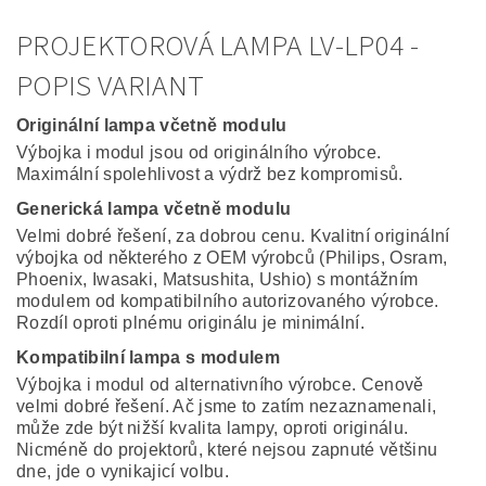
PROJEKTOROVÁ LAMPA LV-LP04 -
POPIS VARIANT
Originální lampa včetně modulu
Výbojka i modul jsou od originálního výrobce.
Maximální spolehlivost a výdrž bez kompromisů.
Generická lampa včetně modulu
Velmi dobré řešení, za dobrou cenu. Kvalitní originální
výbojka od některého z OEM výrobců (Philips, Osram,
Phoenix, Iwasaki, Matsushita, Ushio) s montážním
modulem od kompatibilního autorizovaného výrobce.
Rozdíl oproti plnému originálu je minimální.
Kompatibilní lampa s modulem
Výbojka i modul od alternativního výrobce. Cenově
velmi dobré řešení. Ač jsme to zatím nezaznamenali,
může zde být nižší kvalita lampy, oproti originálu.
Nicméně do projektorů, které nejsou zapnuté většinu
dne, jde o vynikajicí volbu.