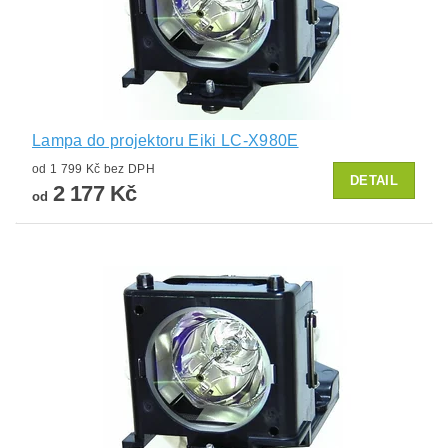
Lampa do projektoru Eiki LC-X980E
od 1 799 Kč bez DPH
DETAIL
2 177 Kč
od