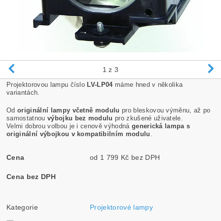
1
z 3
Projektorovou lampu číslo
LV-LP04
máme hned v několika
variantách.
Od
originální lampy včetně modulu
pro bleskovou výměnu, až po
samostatnou
výbojku bez modulu
pro zkušené uživatele.
Velmi dobrou volbou je i cenově výhodná
generická lampa s
originální výbojkou v kompatibilním modulu
.
Cena
od 1 799 Kč bez DPH
Cena bez DPH
Kategorie
Projektorové lampy