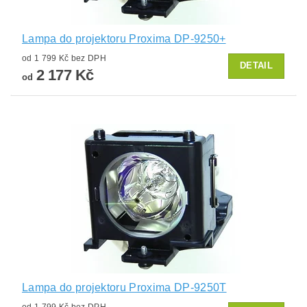
Lampa do projektoru Proxima DP-9250+
od 1 799 Kč bez DPH
DETAIL
2 177 Kč
od
Lampa do projektoru Proxima DP-9250T
od 1 799 Kč bez DPH