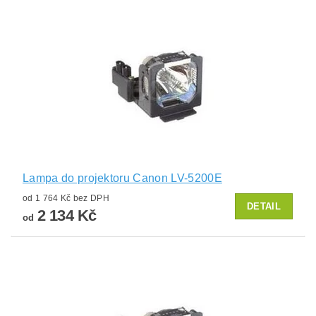
Lampa do projektoru Canon LV-5200E
od 1 764 Kč bez DPH
DETAIL
2 134 Kč
od