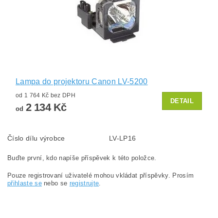
Lampa do projektoru Canon LV-5200
od 1 764 Kč bez DPH
DETAIL
2 134 Kč
od
Číslo dílu výrobce
LV-LP16
Buďte první, kdo napíše příspěvek k této položce.
Pouze registrovaní uživatelé mohou vkládat příspěvky. Prosím
přihlaste se
nebo se
registrujte
.