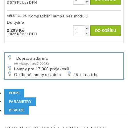
3 078 Kč bez DPH
Kompatibilní lampa bez modulu
ABLST-31-05
Do týdne
2 209 Kč
1 826 Kč bez DPH
Doprava zdarma
při nákupu nad 3 000 Kč
Lampy pro 17 000 projektorů
Oblíbené lampy skladem
25 let na trhu
POPIS
PARAMETRY
DISKUZE