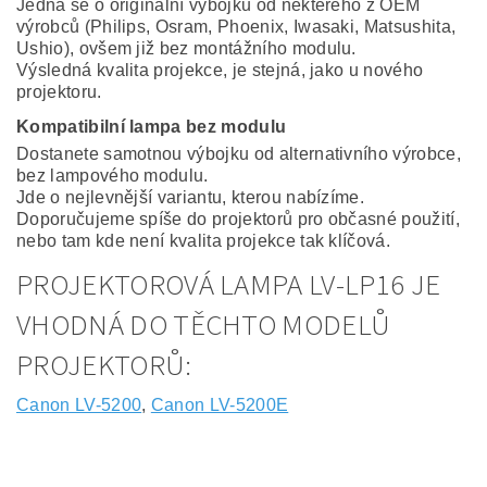
Jedná se o originální výbojku od některého z OEM
výrobců (Philips, Osram, Phoenix, Iwasaki, Matsushita,
Ushio), ovšem již bez montážního modulu.
Výsledná kvalita projekce, je stejná, jako u nového
projektoru.
Kompatibilní lampa bez modulu
Dostanete samotnou výbojku od alternativního výrobce,
bez lampového modulu.
Jde o nejlevnější variantu, kterou nabízíme.
Doporučujeme spíše do projektorů pro občasné použití,
nebo tam kde není kvalita projekce tak klíčová.
PROJEKTOROVÁ LAMPA LV-LP16 JE
VHODNÁ DO TĚCHTO MODELŮ
PROJEKTORŮ:
Canon LV-5200
,
Canon LV-5200E