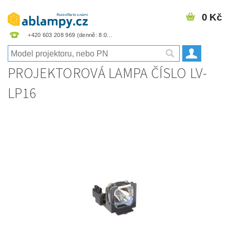
0 Kč
+420 603 208 969
PROJEKTOROVÁ LAMPA ČÍSLO LV-
LP16