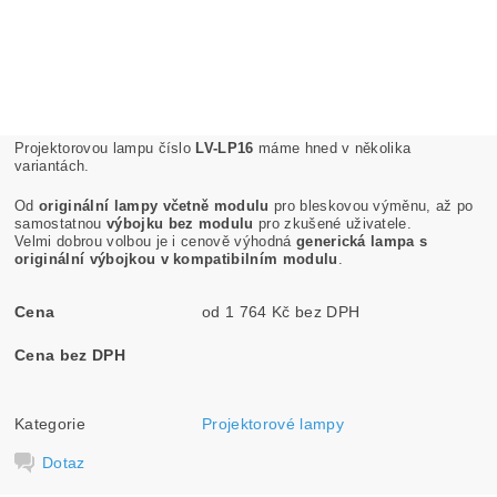
Projektorovou lampu číslo
LV-LP16
máme hned v několika
variantách.
Od
originální lampy včetně modulu
pro bleskovou výměnu, až po
samostatnou
výbojku bez modulu
pro zkušené uživatele.
Velmi dobrou volbou je i cenově výhodná
generická lampa s
originální výbojkou v kompatibilním modulu
.
Cena
od 1 764 Kč bez DPH
Cena bez DPH
Kategorie
Projektorové lampy
Dotaz