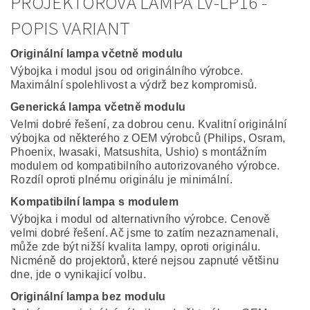
PROJEKTOROVÁ LAMPA LV-LP16 -
POPIS VARIANT
Originální lampa včetně modulu
Výbojka i modul jsou od originálního výrobce.
Maximální spolehlivost a výdrž bez kompromisů.
Generická lampa včetně modulu
Velmi dobré řešení, za dobrou cenu. Kvalitní originální
výbojka od některého z OEM výrobců (Philips, Osram,
Phoenix, Iwasaki, Matsushita, Ushio) s montážním
modulem od kompatibilního autorizovaného výrobce.
Rozdíl oproti plnému originálu je minimální.
Kompatibilní lampa s modulem
Výbojka i modul od alternativního výrobce. Cenově
velmi dobré řešení. Ač jsme to zatím nezaznamenali,
může zde být nižší kvalita lampy, oproti originálu.
Nicméně do projektorů, které nejsou zapnuté většinu
dne, jde o vynikajicí volbu.
Originální lampa bez modulu