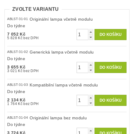
ZVOLTE VARIANTU
Originální lampa včetně modulu
ABLST-31-01
Do týdne
7 052 Kč
5 828 Kč bez DPH
Generická lampa včetně modulu
ABLST-31-02
Do týdne
3 655 Kč
3 021 Kč bez DPH
Kompatibilní lampa včetně modulu
ABLST-31-03
Do týdne
2 134 Kč
1 764 Kč bez DPH
Originální lampa bez modulu
ABLST-31-04
Do týdne
3 724 Kč