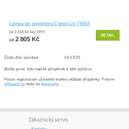
Lampa do projektoru Canon LV-7565F
od 2 318 Kč bez DPH
DETAIL
2 805 Kč
od
Číslo dílu výrobce
LV-LP22
Buďte první, kdo napíše příspěvek k této položce.
Pouze registrovaní uživatelé mohou vkládat příspěvky. Prosím
přihlaste se
nebo se
registrujte
.
Zákaznický servis
Kontakty