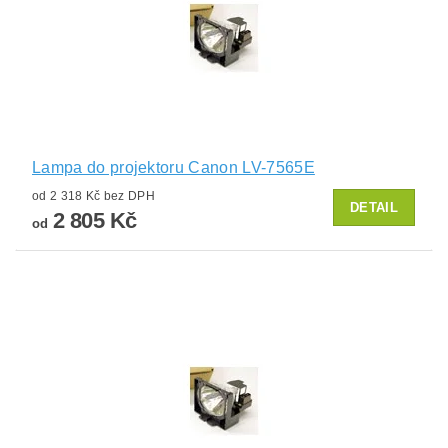
Lampa do projektoru Canon LV-7565E
od 2 318 Kč bez DPH
DETAIL
2 805 Kč
od