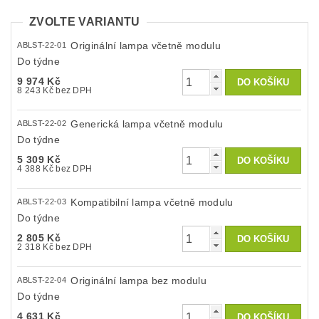
ZVOLTE VARIANTU
Originální lampa včetně modulu
ABLST-22-01
Do týdne
9 974 Kč
8 243 Kč bez DPH
Generická lampa včetně modulu
ABLST-22-02
Do týdne
5 309 Kč
4 388 Kč bez DPH
Kompatibilní lampa včetně modulu
ABLST-22-03
Do týdne
2 805 Kč
2 318 Kč bez DPH
Originální lampa bez modulu
ABLST-22-04
Do týdne
4 631 Kč