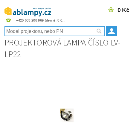
0 Kč
+420 603 208 969
PROJEKTOROVÁ LAMPA ČÍSLO LV-
LP22