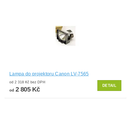
Lampa do projektoru Canon LV-7565
od 2 318 Kč bez DPH
DETAIL
2 805 Kč
od