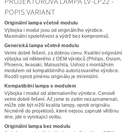
PROJEKTOROVÁ LAMPA LV-LP22 -
POPIS VARIANT
Originální lampa včetně modulu
Výbojka i modul jsou od originálního výrobce.
Maximální spolehlivost a výdrž bez kompromisů.
Generická lampa včetně modulu
Velmi dobré řešení, za dobrou cenu. Kvalitní originální
výbojka od některého z OEM výrobců (Philips, Osram,
Phoenix, Iwasaki, Matsushita, Ushio) s montážním
modulem od kompatibilního autorizovaného výrobce.
Rozdíl oproti plnému originálu je minimální.
Kompatibilní lampa s modulem
Výbojka i modul od alternativního výrobce. Cenově
velmi dobré řešení. Ač jsme to zatím nezaznamenali,
může zde být nižší kvalita lampy, oproti originálu.
Nicméně do projektorů, které nejsou zapnuté většinu
dne, jde o vynikajicí volbu.
Originální lampa bez modulu