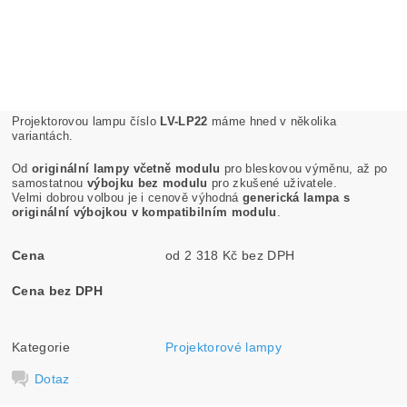
Projektorovou lampu číslo
LV-LP22
máme hned v několika
variantách.
Od
originální lampy včetně modulu
pro bleskovou výměnu, až po
samostatnou
výbojku bez modulu
pro zkušené uživatele.
Velmi dobrou volbou je i cenově výhodná
generická lampa s
originální výbojkou v kompatibilním modulu
.
Cena
od 2 318 Kč bez DPH
Cena bez DPH
Kategorie
Projektorové lampy
Dotaz