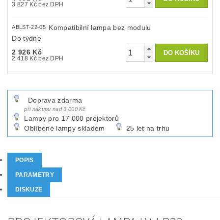
3 827 Kč bez DPH
Kompatibilní lampa bez modulu
ABLST-22-05
Do týdne
2 926 Kč
2 418 Kč bez DPH
Doprava zdarma
při nákupu nad 3 000 Kč
Lampy pro 17 000 projektorů
Oblíbené lampy skladem
25 let na trhu
POPIS
PARAMETRY
DISKUZE