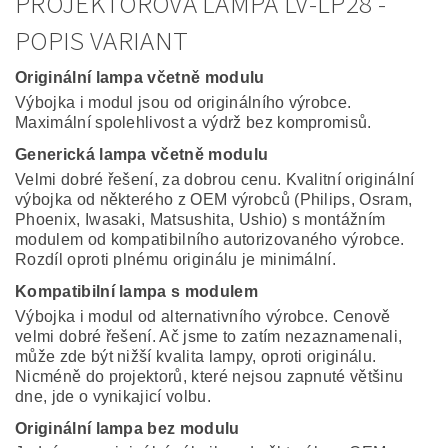
PROJEKTOROVÁ LAMPA LV-LP28 -
POPIS VARIANT
Originální lampa včetně modulu
Výbojka i modul jsou od originálního výrobce.
Maximální spolehlivost a výdrž bez kompromisů.
Generická lampa včetně modulu
Velmi dobré řešení, za dobrou cenu. Kvalitní originální
výbojka od některého z OEM výrobců (Philips, Osram,
Phoenix, Iwasaki, Matsushita, Ushio) s montážním
modulem od kompatibilního autorizovaného výrobce.
Rozdíl oproti plnému originálu je minimální.
Kompatibilní lampa s modulem
Výbojka i modul od alternativního výrobce. Cenově
velmi dobré řešení. Ač jsme to zatím nezaznamenali,
může zde být nižší kvalita lampy, oproti originálu.
Nicméně do projektorů, které nejsou zapnuté většinu
dne, jde o vynikajicí volbu.
Originální lampa bez modulu