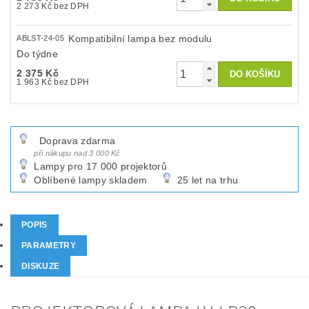
2 273 Kč bez DPH
Kompatibilní lampa bez modulu
ABLST-24-05
Do týdne
2 375 Kč
1 963 Kč bez DPH
Doprava zdarma
při nákupu nad 3 000 Kč
Lampy pro 17 000 projektorů
Oblíbené lampy skladem
25 let na trhu
POPIS
PARAMETRY
DISKUZE