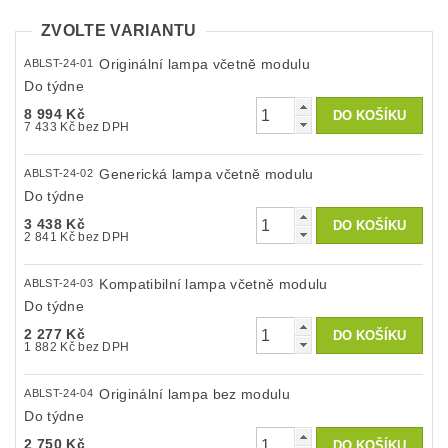
ZVOLTE VARIANTU
Originální lampa včetně modulu
ABLST-24-01
Do týdne
8 994 Kč
7 433 Kč bez DPH
Generická lampa včetně modulu
ABLST-24-02
Do týdne
3 438 Kč
2 841 Kč bez DPH
Kompatibilní lampa včetně modulu
ABLST-24-03
Do týdne
2 277 Kč
1 882 Kč bez DPH
Originální lampa bez modulu
ABLST-24-04
Do týdne
2 750 Kč