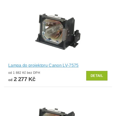
Lampa do projektoru Canon LV-7575
od 1 882 Kč bez DPH
DETAIL
2 277 Kč
od