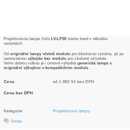
Projektorovou lampu číslo
LV-LP28
máme hned v několika
variantách.
Od
originální lampy včetně modulu
pro bleskovou výměnu, až po
samostatnou
výbojku bez modulu
pro zkušené uživatele.
Velmi dobrou volbou je i cenově výhodná
generická lampa s
originální výbojkou v kompatibilním modulu
.
Cena
od 1 882 Kč bez DPH
Cena bez DPH
Kategorie
Projektorové lampy
Dotaz