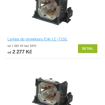
Lampa do projektoru Eiki LC-71DL
od 1 882 Kč bez DPH
DETAIL
2 277 Kč
od