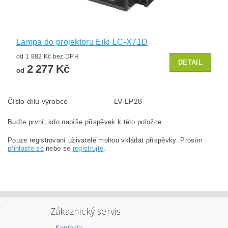
Lampa do projektoru Eiki LC-X71D
od 1 882 Kč bez DPH
DETAIL
2 277 Kč
od
Číslo dílu výrobce
LV-LP28
Buďte první, kdo napíše příspěvek k této položce.
Pouze registrovaní uživatelé mohou vkládat příspěvky. Prosím
přihlaste se
nebo se
registrujte
.
Zákaznický servis
Kontakty